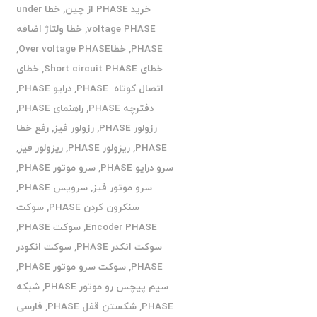
خرید PHASE از چین
,
خطا under
voltage PHASE
,
خطا ولتاژ اضافه
PHASE
,
خطاOver voltage PHASE
,
خطای Short circuit PHASE
,
خطای
اتصال کوتاه PHASE
,
درایو PHASE
,
دفترچه PHASE
,
راهنمای PHASE
,
رزولور PHASE
,
رزولور فیز
,
رفع خطا
PHASE
,
ریزولور PHASE
,
ریزولور فیز
,
سرو درایو PHASE
,
سرو موتور PHASE
,
سرو موتور فیز
,
سرویس PHASE
,
سنکرون کردن PHASE
,
سوکت
Encoder PHASE
,
سوکت PHASE
,
سوکت انکدر PHASE
,
سوکت انکودر
PHASE
,
سوکت سرو موتور PHASE
,
سیم پیچس رو موتور PHASE
,
شبکه
PHASE
,
شکستن قفل PHASE
,
فارسی