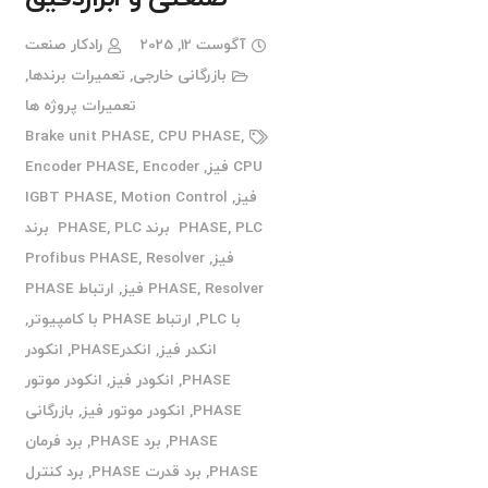
آگوست 12, 2025
رادکار صنعت
بازرگانی خارجی
,
تعمیرات برندها
,
تعمیرات پروژه ها
Brake unit PHASE
,
CPU PHASE
,
CPU فیز
,
Encoder
,
Encoder PHASE
فیز
,
Motion Control
,
IGBT PHASE
PLC برند PHASE
,
PHASE
,
PLC برند
فیز
,
Resolver
,
Profibus PHASE
Resolver فیز
,
PHASE
,
ارتباط PHASE
با PLC
,
ارتباط PHASE با کامپیوتر
,
انکدر فیز
,
انکدرPHASE
,
انکودر
PHASE
,
انکودر فیز
,
انکودر موتور
PHASE
,
انکودر موتور فیز
,
بازرگانی
PHASE
,
برد PHASE
,
برد فرمان
PHASE
,
برد قدرت PHASE
,
برد کنترل