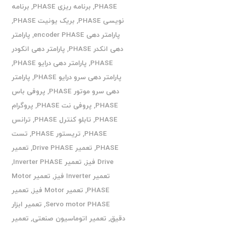
PHASE
,
برنامه ریزی PHASE
,
برنامه
نویسی PHASE
,
بریک یونیت PHASE
,
پارامتر دهی encoder PHASE
,
پارامتر
دهی انکدر PHASE
,
پارامتر دهی انکودر
PHASE
,
پارامتر دهی درایو PHASE
,
پارامتر دهی سرو درایو PHASE
,
پارامتر
دهی سرو موتور PHASE
,
پروفی باس
PHASE
,
پروفی نت PHASE
,
پروگرام
PHASE
,
تابلو کنترل PHASE
,
ترانس
PHASE
,
تریستور PHASE
,
تست
PHASE
,
تعمیر Drive PHASE
,
تعمیر
Drive فیز
,
تعمیر Inverter PHASE
,
تعمیر Inverter فیز
,
تعمیر Motor
PHASE
,
تعمیر Motor فیز
,
تعمیر
Servo motor PHASE
,
تعمیر ابزار
دقیق
,
تعمیر اتوماسیون صنعتی
,
تعمیر