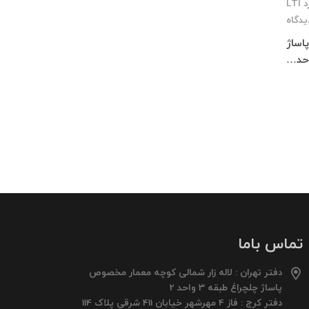
 LTI
یدگاه
 پاساژ
تماس باما
دفتر تهران : لاله زار شمالی کوچه معمار مخصوص
پاساژ چلچراغ طبقه 3 واحد 2
دفتر کرج : فاز 4 مهرشهر خیابان 411 شرقی پلاک 114