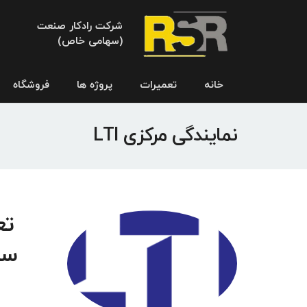
شرکت رادکار صنعت
(سهامی خاص)
خانه
تعمیرات
پروژه ها
فروشگاه
نمایندگی مرکزی LTI
سر