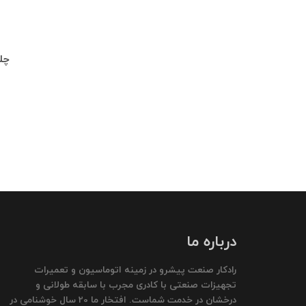
چلچراغ طبقه 
درباره ما
رادکار صنعت پیشرو در زمینه اتوماسیون و تعمیرات
تجهیزات صنعتی با کادری مجرب با سابقه طولانی و
درخشان در خدمت شماست. افتخار ما 20 سال خوشنامی در