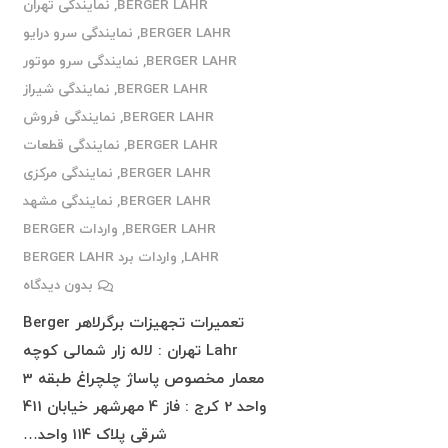
BERGER LAHR
,
نمایندگی تهران
BERGER LAHR
,
نمایندگی سرو درایو
BERGER LAHR
,
نمایندگی سرو موتور
BERGER LAHR
,
نمایندگی شیراز
BERGER LAHR
,
نمایندگی فروش
BERGER LAHR
,
نمایندگی قطعات
BERGER LAHR
,
نمایندگی مرکزی
BERGER LAHR
,
نمایندگی مشهد
BERGER LAHR
,
واردات BERGER
LAHR
,
واردات برد BERGER LAHR
بدون دیدگاه
تعمیرات تجهیزات برگرلاهر Berger
Lahr تهران : لاله زار شمالی کوچه
معمار مخصوص پاساژ چلچراغ طبقه 3
واحد 2 کرج : فاز 4 مهرشهر خیابان 411
شرقی پلاک 114 واحد…