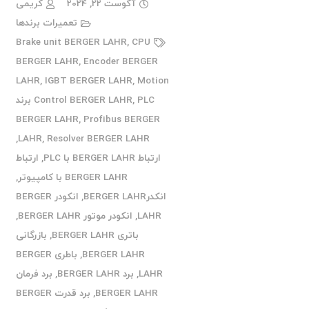
آگوست 22, 2024
کریمی
تعمیرات برندها
Brake unit BERGER LAHR
,
CPU
BERGER LAHR
,
Encoder BERGER
LAHR
,
IGBT BERGER LAHR
,
Motion
,
Control BERGER LAHR
PLC برند
BERGER LAHR
,
Profibus BERGER
,
LAHR
,
Resolver BERGER LAHR
ارتباط BERGER LAHR با PLC
,
ارتباط
BERGER LAHR با کامپیوتر
,
انکدرBERGER LAHR
,
انکودر BERGER
LAHR
,
انکودر موتور BERGER LAHR
,
باتری BERGER LAHR
,
بازرگانی
BERGER LAHR
,
باطری BERGER
LAHR
,
برد BERGER LAHR
,
برد فرمان
BERGER LAHR
,
برد قدرت BERGER