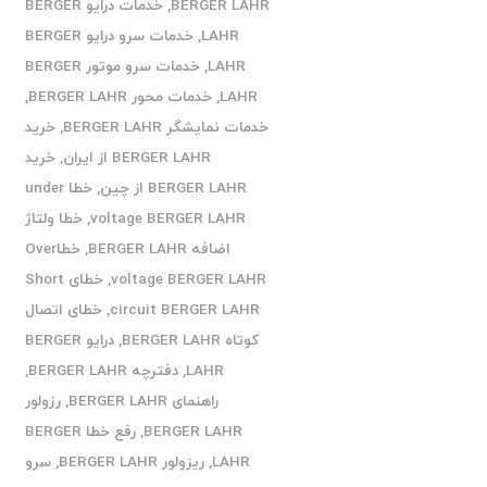
BERGER LAHR
,
خدمات درایو BERGER
LAHR
,
خدمات سرو درایو BERGER
LAHR
,
خدمات سرو موتور BERGER
LAHR
,
خدمات محور BERGER LAHR
,
خدمات نمایشگر BERGER LAHR
,
خرید
BERGER LAHR از ایران
,
خرید
BERGER LAHR از چین
,
خطا under
voltage BERGER LAHR
,
خطا ولتاژ
اضافه BERGER LAHR
,
خطاOver
voltage BERGER LAHR
,
خطای Short
circuit BERGER LAHR
,
خطای اتصال
کوتاه BERGER LAHR
,
درایو BERGER
LAHR
,
دفترچه BERGER LAHR
,
راهنمای BERGER LAHR
,
رزولور
BERGER LAHR
,
رفع خطا BERGER
LAHR
,
ریزولور BERGER LAHR
,
سرو