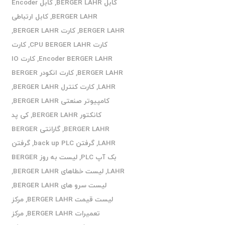
کابل BERGER LAHR
,
کابل Encoder
BERGER LAHR
,
کابل ارتباطی
BERGER LAHR
,
کارت BERGER LAHR
,
کارت CPU BERGER LAHR
,
کارت
Encoder BERGER LAHR
,
کارت IO
BERGER LAHR
,
کارت انکودر BERGER
LAHR
,
کارت کنترل BERGER LAHR
,
کامپیوتر صنعتی BERGER LAHR
,
کانکتور BERGER LAHR
,
کی پد
BERGER LAHR
,
گارانتی BERGER
LAHR
,
گرفتن back up PLC
,
گرفتن
بک آپ PLC
,
لیست به روز BERGER
LAHR
,
لیست خطاهای BERGER LAHR
,
لیست سرو های BERGER LAHR
,
لیست قیمت BERGER LAHR
,
مرکز
تعمیرات BERGER LAHR
,
مرکز