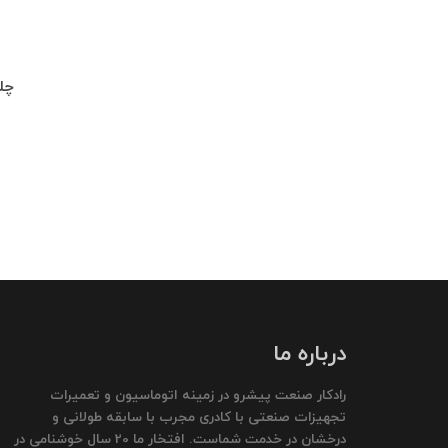
چلچراغ طبقه 
درباره ما
رادکار صنعت پیشرو در زمینه اتوماسیون و تعمیرات
تجهیزات صنعتی با کادری مجرب با سابقه طولانی و
درخشان در خدمت شماست. افتخار ما 20 سال خوشنامی در