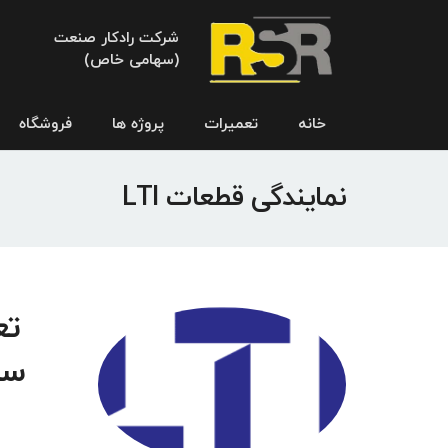
شرکت رادکار صنعت
(سهامی خاص)
خانه
تعمیرات
پروژه ها
فروشگاه
نمایندگی قطعات LTI
سر