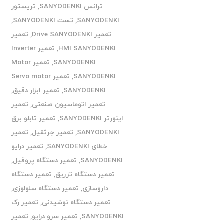
ترانس SANYODENKI
,
تریستور
SANYODENKI
,
تست SANYODENKI
,
تعمیر Drive SANYODENKI
,
تعمیر
HMI SANYODENKI
,
تعمیر Inverter
SANYODENKI
,
تعمیر Motor
SANYODENKI
,
تعمیر Servo motor
SANYODENKI
,
تعمیر ابزار دقیق
,
تعمیر اتوماسیون صنعتی
,
تعمیر
اینورتر SANYODENKI
,
تعمیر تابلو برق
SANYODENKI
,
تعمیر جرثقیل
,
تعمیر
خطای SANYODENKI
,
تعمیر درایو
SANYODENKI
,
تعمیر دستگاه پروفیل
,
تعمیر دستگاه تزریق
,
تعمیر دستگاه
داروسازی
,
تعمیر دستگاه سلولوزی
,
تعمیر دستگاه نوشیدنی
,
تعمیر رک
SANYODENKI
,
تعمیر سرو درایو
,
تعمیر