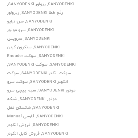
SANYODENKI
,
رزولور SANYODENKI
,
رفع خطا SANYODENKI
,
ریزولور
SANYODENKI
,
سرو درایو
SANYODENKI
,
سرو موتور
SANYODENKI
,
سرویس
SANYODENKI
,
سنکرون کردن
SANYODENKI
,
سوکت Encoder
SANYODENKI
,
سوکت SANYODENKI
,
سوکت انکدر SANYODENKI
,
سوکت
انکودر SANYODENKI
,
سوکت سرو
موتور SANYODENKI
,
سیم پیچی سرو
موتور SANYODENKI
,
شبکه
SANYODENKI
,
شکستن قفل
SANYODENKI
,
فارسی Manual
SANYODENKI
,
فروش انکودر
SANYODENKI
,
فروش کابل انکودر