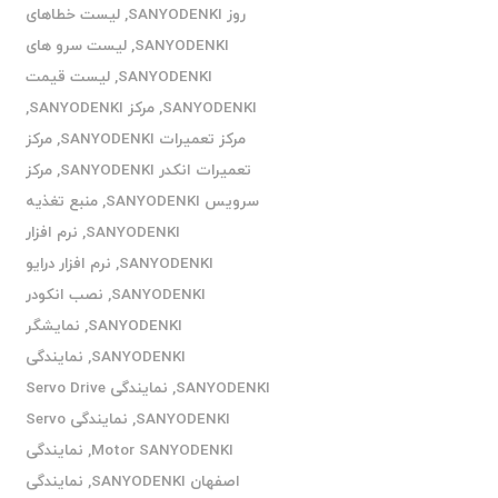
روز SANYODENKI
,
لیست خطاهای
SANYODENKI
,
لیست سرو های
SANYODENKI
,
لیست قیمت
SANYODENKI
,
مرکز SANYODENKI
,
مرکز تعمیرات SANYODENKI
,
مرکز
تعمیرات انکدر SANYODENKI
,
مرکز
سرویس SANYODENKI
,
منبع تغذیه
SANYODENKI
,
نرم افزار
SANYODENKI
,
نرم افزار درایو
SANYODENKI
,
نصب انکودر
SANYODENKI
,
نمایشگر
SANYODENKI
,
نمایندگی
SANYODENKI
,
نمایندگی Servo Drive
SANYODENKI
,
نمایندگی Servo
Motor SANYODENKI
,
نمایندگی
اصفهان SANYODENKI
,
نمایندگی