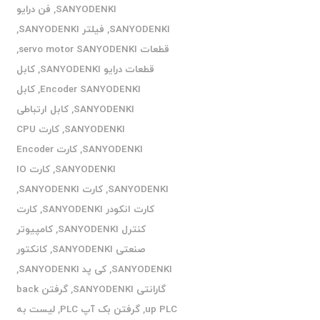
SANYODENKI
,
فن درایو
SANYODENKI
,
فیلتر SANYODENKI
,
قطعات servo motor SANYODENKI
,
قطعات درایو SANYODENKI
,
کابل
Encoder SANYODENKI
,
کابل
SANYODENKI
,
کابل ارتباطی
SANYODENKI
,
کارت CPU
SANYODENKI
,
کارت Encoder
SANYODENKI
,
کارت IO
SANYODENKI
,
کارت SANYODENKI
,
کارت انکودر SANYODENKI
,
کارت
کنترل SANYODENKI
,
کامپیوتر
صنعتی SANYODENKI
,
کانکتور
SANYODENKI
,
کی پد SANYODENKI
,
گارانتی SANYODENKI
,
گرفتن back
up PLC
,
گرفتن بک آپ PLC
,
لیست به