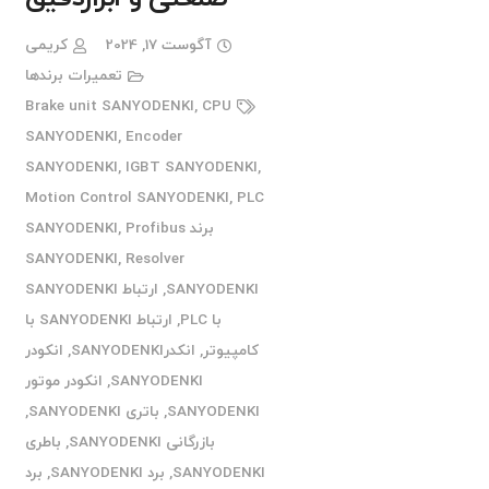
آگوست 17, 2024
کریمی
تعمیرات برندها
Brake unit SANYODENKI
,
CPU
SANYODENKI
,
Encoder
SANYODENKI
,
IGBT SANYODENKI
,
Motion Control SANYODENKI
,
PLC
برند SANYODENKI
Profibus
,
SANYODENKI
,
Resolver
SANYODENKI
,
ارتباط SANYODENKI
با PLC
,
ارتباط SANYODENKI با
کامپیوتر
,
انکدرSANYODENKI
,
انکودر
SANYODENKI
,
انکودر موتور
SANYODENKI
,
باتری SANYODENKI
,
بازرگانی SANYODENKI
,
باطری
SANYODENKI
,
برد SANYODENKI
,
برد