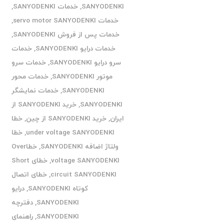
SANYODENKI
,
خدمات SANYODENKI
,
خدمات servo motor SANYODENKI
,
خدمات پس از فروش SANYODENKI
,
خدمات درایو SANYODENKI
,
خدمات
سرو درایو SANYODENKI
,
خدمات سرو
موتور SANYODENKI
,
خدمات محور
SANYODENKI
,
خدمات نمایشگر
SANYODENKI
,
خرید SANYODENKI از
ایران
,
خرید SANYODENKI از چین
,
خطا
under voltage SANYODENKI
,
خطا
ولتاژ اضافه SANYODENKI
,
خطاOver
voltage SANYODENKI
,
خطای Short
circuit SANYODENKI
,
خطای اتصال
کوتاه SANYODENKI
,
درایو
SANYODENKI
,
دفترچه
SANYODENKI
,
راهنمای