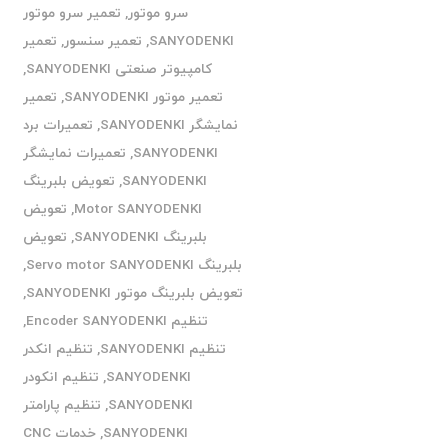
سرو موتور
,
تعمیر سرو موتور
SANYODENKI
,
تعمیر سنسور
,
تعمیر
کامپیوتر صنعتی SANYODENKI
,
تعمیر موتور SANYODENKI
,
تعمیر
نمایشگر SANYODENKI
,
تعمیرات برد
SANYODENKI
,
تعمیرات نمایشگر
SANYODENKI
,
تعویض بلبرینگ
Motor SANYODENKI
,
تعویض
بلبرینگ SANYODENKI
,
تعویض
بلبرینگ Servo motor SANYODENKI
,
تعویض بلبرینگ موتور SANYODENKI
,
تنظیم Encoder SANYODENKI
,
تنظیم SANYODENKI
,
تنظیم انکدر
SANYODENKI
,
تنظیم انکودر
SANYODENKI
,
تنظیم پارامتر
SANYODENKI
,
خدمات CNC