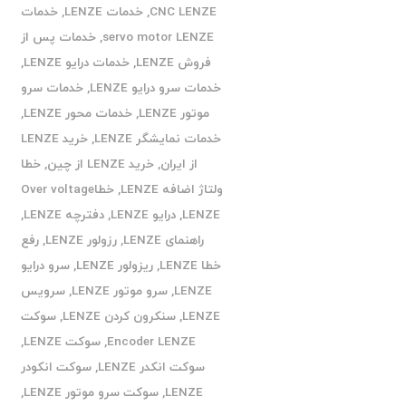
CNC LENZE
,
خدمات LENZE
,
خدمات
servo motor LENZE
,
خدمات پس از
فروش LENZE
,
خدمات درایو LENZE
,
خدمات سرو درایو LENZE
,
خدمات سرو
موتور LENZE
,
خدمات محور LENZE
,
خدمات نمایشگر LENZE
,
خرید LENZE
از ایران
,
خرید LENZE از چین
,
خطا
ولتاژ اضافه LENZE
,
خطاOver voltage
LENZE
,
درایو LENZE
,
دفترچه LENZE
,
راهنمای LENZE
,
رزولور LENZE
,
رفع
خطا LENZE
,
ریزولور LENZE
,
سرو درایو
LENZE
,
سرو موتور LENZE
,
سرویس
LENZE
,
سنکرون کردن LENZE
,
سوکت
Encoder LENZE
,
سوکت LENZE
,
سوکت انکدر LENZE
,
سوکت انکودر
LENZE
,
سوکت سرو موتور LENZE
,