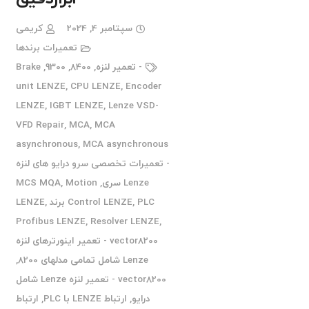
سپتامبر 4, 2024
کریمی
تعمیرات برندها
- تعمیر لنزه
,
8400
,
9300
,
Brake
unit LENZE
,
CPU LENZE
,
Encoder
LENZE
,
IGBT LENZE
,
Lenze VSD-
VFD Repair
,
MCA
,
MCA
asynchronous
,
MCA asynchronous
- تعمیرات تخصصی سرو درایو های لنزه
Lenze سری
,
Motion
,
MCS MQA
PLC برند LENZE
,
Control LENZE
,
Profibus LENZE
,
Resolver LENZE
,
vector8200 - تعمیر اینورترهای لنزه
Lenze شامل تمامی مدلهای 8200
,
vector8200 - تعمیر لنزه Lenze شامل
درایو
,
ارتباط LENZE با PLC
,
ارتباط