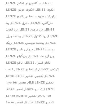
LENZE با کامپیوتر
,
انکدر LENZE
,
انکودر LENZE
,
انکودر موتور LENZE
,
اینورتر و سرو سیستم
,
باتری LENZE
,
بازرگانی LENZE
,
باطری LENZE
,
برد
LENZE
,
برد فرمان LENZE
,
برد قدرت
LENZE
,
برد کنترل LENZE
,
برنامه ریزی
LENZE
,
برنامه نویسی LENZE
,
بریک
یونیت LENZE
,
پروفی باس LENZE
,
پروفی نت LENZE
,
پروگرام LENZE
,
تابلو کنترل LENZE
,
تاکو LENZE
,
ترانس LENZE
,
تریستور LENZE
,
تست
LENZE
,
تعمیر
,
تعمیر Drive LENZE
,
تعمیر HMI LENZE
,
تعمیر Inverter
LENZE
,
تعمیر Lenze
,
تعمیر Lenze
AC Drive
,
تعمیر Lenze Inverter
,
تعمیر Motor LENZE
,
تعمیر Servo