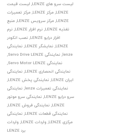
لیست سرو های LENZE
,
لیست قیمت
LENZE
,
مرکز LENZE
,
مرکز تعمیرات
LENZE
,
مرکز سرویس LENZE
,
منبع
تغذیه LENZE
,
نرم افزار LENZE
,
نرم
افزار درایو LENZE
,
نصب انکودر
LENZE
,
نمایشگر LENZE
,
نمایندگی
lenze
,
نمایندگی Servo Drive LENZE
,
نمایندگی Servo Motor LENZE
,
نمایندگی انحصاری LENZE
,
نمایندگی
ایران LENZE
,
نمایندگی پخش LENZE
,
نمایندگی تعمیرات lenze
,
نمایندگی
سرو درایو LENZE
,
نمایندگی سرو موتور
LENZE
,
نمایندگی فروش LENZE
,
نمایندگی قطعات LENZE
,
نمایندگی
مرکزی LENZE
,
واردات LENZE
,
واردات
برد LENZE