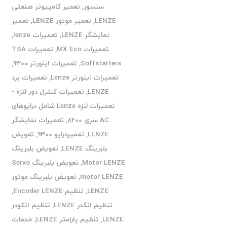
سنسور
,
تعمیر کامپیوتر صنعتی
LENZE
,
تعمیر موتور LENZE
,
تعمیر
نمایشگر LENZE
,
تعمیرات lenze
,
تعمیرات MX Eco
,
تعمیرات TSA
Softstarters
,
تعمیرات اینورتر 9300
,
تعمیرات اینورتر Lenze
,
تعمیرات برد
LENZE
,
تعمیرات کنترل دور لنزه -
تعمیرات لنزه Lenze شامل درایوهای
AC سری 8200
,
تعمیرات نمایشگر
LENZE
,
تعمیردرایو 9300
,
تعویض
بلبرینگ LENZE
,
تعویض بلبرینگ
Motor LENZE
,
تعویض بلبرینگ Servo
motor LENZE
,
تعویض بلبرینگ موتور
LENZE
,
تنظیم Encoder LENZE
,
تنظیم انکدر LENZE
,
تنظیم انکودر
LENZE
,
تنظیم پارامتر LENZE
,
خدمات