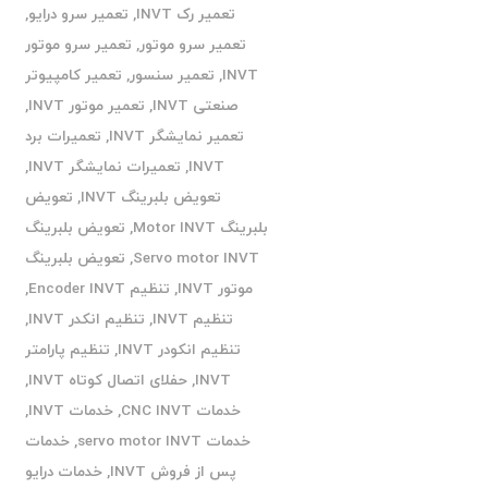
تعمیر رک INVT
,
تعمیر سرو درایو
,
تعمیر سرو موتور
,
تعمیر سرو موتور
INVT
,
تعمیر سنسور
,
تعمیر کامپیوتر
صنعتی INVT
,
تعمیر موتور INVT
,
تعمیر نمایشگر INVT
,
تعمیرات برد
INVT
,
تعمیرات نمایشگر INVT
,
تعویض بلبرینگ INVT
,
تعویض
بلبرینگ Motor INVT
,
تعویض بلبرینگ
Servo motor INVT
,
تعویض بلبرینگ
موتور INVT
,
تنظیم Encoder INVT
,
تنظیم INVT
,
تنظیم انکدر INVT
,
تنظیم انکودر INVT
,
تنظیم پارامتر
INVT
,
حفلای اتصال کوتاه INVT
,
خدمات CNC INVT
,
خدمات INVT
,
خدمات servo motor INVT
,
خدمات
پس از فروش INVT
,
خدمات درایو