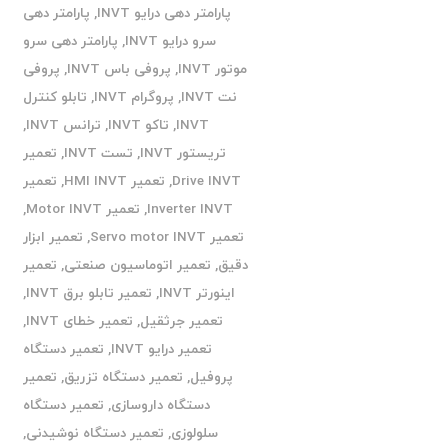
پارامتر دهی درایو INVT
,
پارامتر دهی
سرو درایو INVT
,
پارامتر دهی سرو
موتور INVT
,
پروفی باس INVT
,
پروفی
نت INVT
,
پروگرام INVT
,
تابلو کنترل
INVT
,
تاکو INVT
,
ترانس INVT
,
تریستور INVT
,
تست INVT
,
تعمیر
Drive INVT
,
تعمیر HMI INVT
,
تعمیر
Inverter INVT
,
تعمیر Motor INVT
,
تعمیر Servo motor INVT
,
تعمیر ابزار
دقیق
,
تعمیر اتوماسیون صنعتی
,
تعمیر
اینورتر INVT
,
تعمیر تابلو برق INVT
,
تعمیر جرثقیل
,
تعمیر خطای INVT
,
تعمیر درایو INVT
,
تعمیر دستگاه
پروفیل
,
تعمیر دستگاه تزریق
,
تعمیر
دستگاه داروسازی
,
تعمیر دستگاه
سلولوزی
,
تعمیر دستگاه نوشیدنی
,