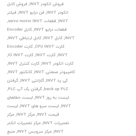
فروش انکودر INVT
,
فروش کابل
انکودر INVT
,
فن درایو INVT
,
فیلتر
INVT
,
قطعات servo motor INVT
,
قطعات درایو INVT
,
کابل Encoder
INVT
,
کابل INVT
,
کابل ارتباطی INVT
,
کارت CPU INVT
,
کارت Encoder
INVT
,
کارت INVT
,
کارت IO INVT
,
کارت انکودر INVT
,
کارت کنترل INVT
,
کامپیوتر صنعتی INVT
,
کانکتور INVT
,
کی پد INVT
,
گارانتی INVT
,
گرفتن
back up PLC
,
گرفتن بک آپ PLC
,
لیست به روز INVT
,
لیست خطاهای
INVT
,
لیست سرو های INVT
,
لیست
قیمت INVT
,
مرکز INVT
,
مرکز
تعمیرات INVT
,
مرکز تعمیرات انکدر
INVT
,
مرکز سرویس INVT
,
منبع