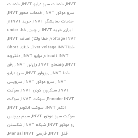
INVT
,
خدمات سرو درایو INVT
,
خدمات
سرو موتور INVT
,
خدمات محور INVT
,
خدمات نمایشگر INVT
,
خرید INVT از
ایران
,
خرید INVT از چین
,
خطا under
voltage INVT
,
خطا ولتاژ اضافه INVT
,
خطاOver voltage INVT
,
خطای Short
circuit INVT
,
درایو INVT
,
دفترچه
INVT
,
راهنمای INVT
,
رزولور INVT
,
رفع
خطا INVT
,
ریزولور INVT
,
سرو درایو
INVT
,
سرو موتور INVT
,
سرویس
INVT
,
سنکرون کردن INVT
,
سوکت
Encoder INVT
,
سوکت INVT
,
سوکت
انکدر INVT
,
سوکت انکودر INVT
,
سوکت سرو موتور INVT
,
سیم پیچس
رو موتور INVT
,
شبکه INVT
,
شکستن
قفل INVT
,
فارسی Manual INVT
,