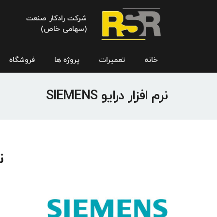
شرکت رادکار صنعت
(سهامی خاص)
خانه
تعمیرات
پروژه ها
فروشگاه
نرم افزار درایو SIEMENS