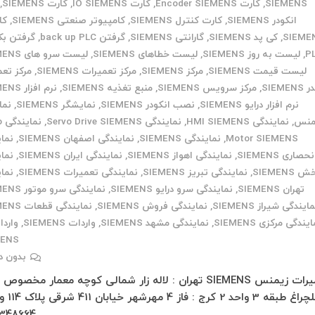
SIEMENS
,
کارت Encoder SIEMENS
,
کارت IO SIEMENS
,
کارت SIEMENS
,
انکودر SIEMENS
,
کارت کنترل SIEMENS
,
کامپیوتر صنعتی SIEMENS
,
کا
SIEME
,
کی پد SIEMENS
,
گارانتی SIEMENS
,
گرفتن back up PLC
,
گرفتن ب
P
,
لیست به روز SIEMENS
,
لیست خطاهای SIEMENS
,
لیست سرو های SIEMENS
لیست قیمت SIEMENS
,
مرکز SIEMENS
,
مرکز تعمیرات SIEMENS
,
مرکز تع
SIEMEN
,
مرکز سرویس SIEMENS
,
منبع تغذیه SIEMENS
,
نرم افزار SIEMENS
نرم افزار درایو SIEMENS
,
نصب انکودر SIEMENS
,
نمایشگر SIEMENS
,
نما
منس
,
نمایندگی HMI SIEMENS
,
نمایندگی Servo Drive SIEMENS
,
نم
Motor SIEMENS
,
نمایندگی SIEMENS
,
نمایندگی اصفهان SIEMENS
,
نما
نحصاری SIEMENS
,
نمایندگی اهواز SIEMENS
,
نمایندگی ایران SIEMENS
,
نما
 SIEMENS
,
نمایندگی تبریز SIEMENS
,
نمایندگی تعمیرات SIEMENS
,
نما
تهران SIEMENS
,
نمایندگی سرو درایو SIEMENS
,
نمایندگی سرو موتور SIEMENS
ایندگی شیراز SIEMENS
,
نمایندگی فروش SIEMENS
,
نمایندگی قطعات SIEMENS
یندگی مرکزی SIEMENS
,
نمایندگی مشهد SIEMENS
,
واردات SIEMENS
,
واردا
MENS
بدون د
تعمیرات زیمنس SIEMENS تهران : لاله زار شمالی کوچه معمار مخصوص
348664…