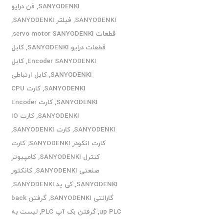
SANYODENKI
,
فن درایو
SANYODENKI
,
فیلتر SANYODENKI
,
قطعات servo motor SANYODENKI
,
قطعات درایو SANYODENKI
,
کابل
Encoder SANYODENKI
,
کابل
SANYODENKI
,
کابل ارتباطی
SANYODENKI
,
کارت CPU
SANYODENKI
,
کارت Encoder
SANYODENKI
,
کارت IO
SANYODENKI
,
کارت SANYODENKI
,
کارت انکودر SANYODENKI
,
کارت
کنترل SANYODENKI
,
کامپیوتر
صنعتی SANYODENKI
,
کانکتور
SANYODENKI
,
کی پد SANYODENKI
,
گارانتی SANYODENKI
,
گرفتن back
up PLC
,
گرفتن بک آپ PLC
,
لیست به