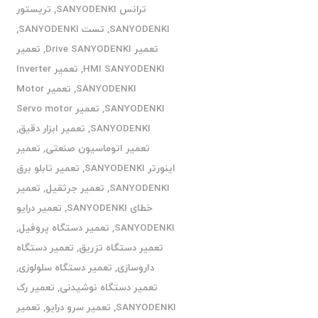
ترانس SANYODENKI
,
تریستور
SANYODENKI
,
تست SANYODENKI
,
تعمیر Drive SANYODENKI
,
تعمیر
HMI SANYODENKI
,
تعمیر Inverter
SANYODENKI
,
تعمیر Motor
SANYODENKI
,
تعمیر Servo motor
SANYODENKI
,
تعمیر ابزار دقیق
,
تعمیر اتوماسیون صنعتی
,
تعمیر
اینورتر SANYODENKI
,
تعمیر تابلو برق
SANYODENKI
,
تعمیر جرثقیل
,
تعمیر
خطای SANYODENKI
,
تعمیر درایو
SANYODENKI
,
تعمیر دستگاه پروفیل
,
تعمیر دستگاه تزریق
,
تعمیر دستگاه
داروسازی
,
تعمیر دستگاه سلولوزی
,
تعمیر دستگاه نوشیدنی
,
تعمیر رک
SANYODENKI
,
تعمیر سرو درایو
,
تعمیر