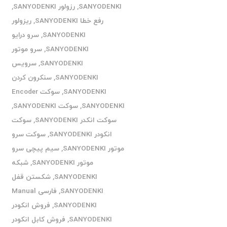
SANYODENKI
,
رزولور SANYODENKI
,
رفع خطا SANYODENKI
,
ریزولور
SANYODENKI
,
سرو درایو
SANYODENKI
,
سرو موتور
SANYODENKI
,
سرویس
SANYODENKI
,
سنکرون کردن
SANYODENKI
,
سوکت Encoder
SANYODENKI
,
سوکت SANYODENKI
,
سوکت انکدر SANYODENKI
,
سوکت
انکودر SANYODENKI
,
سوکت سرو
موتور SANYODENKI
,
سیم پیچی سرو
موتور SANYODENKI
,
شبکه
SANYODENKI
,
شکستن قفل
SANYODENKI
,
فارسی Manual
SANYODENKI
,
فروش انکودر
SANYODENKI
,
فروش کابل انکودر