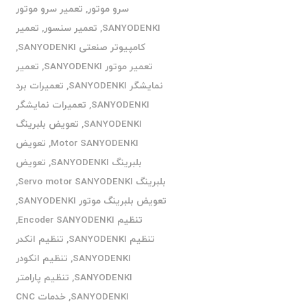
سرو موتور
,
تعمیر سرو موتور
SANYODENKI
,
تعمیر سنسور
,
تعمیر
کامپیوتر صنعتی SANYODENKI
,
تعمیر موتور SANYODENKI
,
تعمیر
نمایشگر SANYODENKI
,
تعمیرات برد
SANYODENKI
,
تعمیرات نمایشگر
SANYODENKI
,
تعویض بلبرینگ
Motor SANYODENKI
,
تعویض
بلبرینگ SANYODENKI
,
تعویض
بلبرینگ Servo motor SANYODENKI
,
تعویض بلبرینگ موتور SANYODENKI
,
تنظیم Encoder SANYODENKI
,
تنظیم SANYODENKI
,
تنظیم انکدر
SANYODENKI
,
تنظیم انکودر
SANYODENKI
,
تنظیم پارامتر
SANYODENKI
,
خدمات CNC