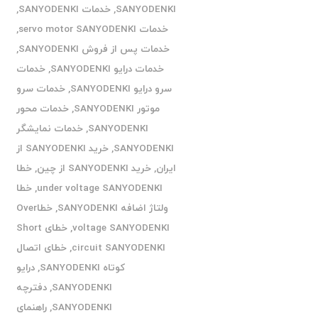
SANYODENKI
,
خدمات SANYODENKI
,
خدمات servo motor SANYODENKI
,
خدمات پس از فروش SANYODENKI
,
خدمات درایو SANYODENKI
,
خدمات
سرو درایو SANYODENKI
,
خدمات سرو
موتور SANYODENKI
,
خدمات محور
SANYODENKI
,
خدمات نمایشگر
SANYODENKI
,
خرید SANYODENKI از
ایران
,
خرید SANYODENKI از چین
,
خطا
under voltage SANYODENKI
,
خطا
ولتاژ اضافه SANYODENKI
,
خطاOver
voltage SANYODENKI
,
خطای Short
circuit SANYODENKI
,
خطای اتصال
کوتاه SANYODENKI
,
درایو
SANYODENKI
,
دفترچه
SANYODENKI
,
راهنمای