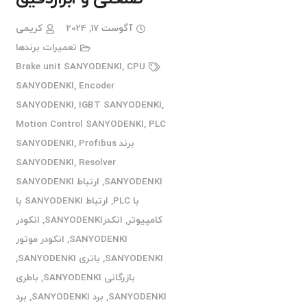
آگوست 17, 2024
کریمی
تعمیرات برندها
Brake unit SANYODENKI
,
CPU
SANYODENKI
,
Encoder
SANYODENKI
,
IGBT SANYODENKI
,
Motion Control SANYODENKI
,
PLC
برند SANYODENKI
Profibus
,
SANYODENKI
,
Resolver
SANYODENKI
,
ارتباط SANYODENKI
با PLC
,
ارتباط SANYODENKI با
کامپیوتر
,
انکدرSANYODENKI
,
انکودر
SANYODENKI
,
انکودر موتور
SANYODENKI
,
باتری SANYODENKI
,
بازرگانی SANYODENKI
,
باطری
SANYODENKI
,
برد SANYODENKI
,
برد