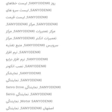
روز SANYODENKI
,
لیست خطاهای
SANYODENKI
,
لیست سرو های
SANYODENKI
,
لیست قیمت
SANYODENKI
,
مرکز SANYODENKI
,
مرکز تعمیرات SANYODENKI
,
مرکز
تعمیرات انکدر SANYODENKI
,
مرکز
سرویس SANYODENKI
,
منبع تغذیه
SANYODENKI
,
نرم افزار
SANYODENKI
,
نرم افزار درایو
SANYODENKI
,
نصب انکودر
SANYODENKI
,
نمایشگر
SANYODENKI
,
نمایندگی
SANYODENKI
,
نمایندگی Servo Drive
SANYODENKI
,
نمایندگی Servo
Motor SANYODENKI
,
نمایندگی
اصفهان SANYODENKI
,
نمایندگی