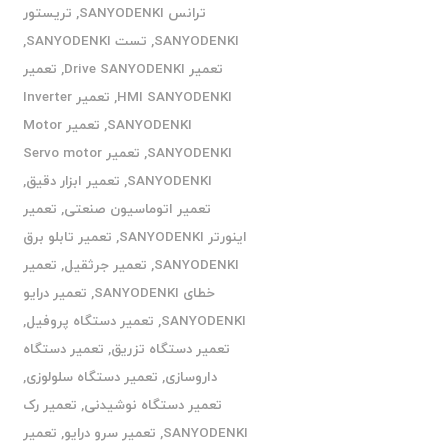
ترانس SANYODENKI
,
تریستور
SANYODENKI
,
تست SANYODENKI
,
تعمیر Drive SANYODENKI
,
تعمیر
HMI SANYODENKI
,
تعمیر Inverter
SANYODENKI
,
تعمیر Motor
SANYODENKI
,
تعمیر Servo motor
SANYODENKI
,
تعمیر ابزار دقیق
,
تعمیر اتوماسیون صنعتی
,
تعمیر
اینورتر SANYODENKI
,
تعمیر تابلو برق
SANYODENKI
,
تعمیر جرثقیل
,
تعمیر
خطای SANYODENKI
,
تعمیر درایو
SANYODENKI
,
تعمیر دستگاه پروفیل
,
تعمیر دستگاه تزریق
,
تعمیر دستگاه
داروسازی
,
تعمیر دستگاه سلولوزی
,
تعمیر دستگاه نوشیدنی
,
تعمیر رک
SANYODENKI
,
تعمیر سرو درایو
,
تعمیر