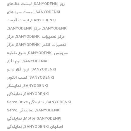
روز SANYODENKI
,
لیست خطاهای
SANYODENKI
,
لیست سرو های
SANYODENKI
,
لیست قیمت
SANYODENKI
,
مرکز SANYODENKI
,
مرکز تعمیرات SANYODENKI
,
مرکز
تعمیرات انکدر SANYODENKI
,
مرکز
سرویس SANYODENKI
,
منبع تغذیه
SANYODENKI
,
نرم افزار
SANYODENKI
,
نرم افزار درایو
SANYODENKI
,
نصب انکودر
SANYODENKI
,
نمایشگر
SANYODENKI
,
نمایندگی
SANYODENKI
,
نمایندگی Servo Drive
SANYODENKI
,
نمایندگی Servo
Motor SANYODENKI
,
نمایندگی
اصفهان SANYODENKI
,
نمایندگی