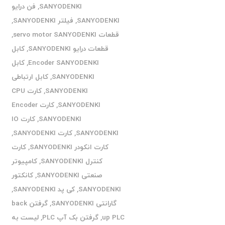
SANYODENKI
,
فن درایو
SANYODENKI
,
فیلتر SANYODENKI
,
قطعات servo motor SANYODENKI
,
قطعات درایو SANYODENKI
,
کابل
Encoder SANYODENKI
,
کابل
SANYODENKI
,
کابل ارتباطی
SANYODENKI
,
کارت CPU
SANYODENKI
,
کارت Encoder
SANYODENKI
,
کارت IO
SANYODENKI
,
کارت SANYODENKI
,
کارت انکودر SANYODENKI
,
کارت
کنترل SANYODENKI
,
کامپیوتر
صنعتی SANYODENKI
,
کانکتور
SANYODENKI
,
کی پد SANYODENKI
,
گارانتی SANYODENKI
,
گرفتن back
up PLC
,
گرفتن بک آپ PLC
,
لیست به