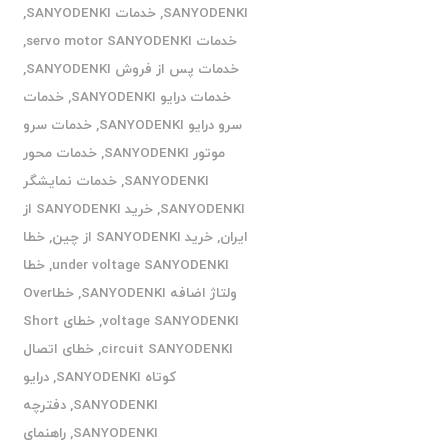
SANYODENKI
,
خدمات SANYODENKI
,
خدمات servo motor SANYODENKI
,
خدمات پس از فروش SANYODENKI
,
خدمات درایو SANYODENKI
,
خدمات
سرو درایو SANYODENKI
,
خدمات سرو
موتور SANYODENKI
,
خدمات محور
SANYODENKI
,
خدمات نمایشگر
SANYODENKI
,
خرید SANYODENKI از
ایران
,
خرید SANYODENKI از چین
,
خطا
under voltage SANYODENKI
,
خطا
ولتاژ اضافه SANYODENKI
,
خطاOver
voltage SANYODENKI
,
خطای Short
circuit SANYODENKI
,
خطای اتصال
کوتاه SANYODENKI
,
درایو
SANYODENKI
,
دفترچه
SANYODENKI
,
راهنمای