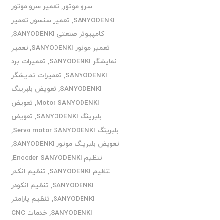
سرو موتور
,
تعمیر سرو موتور
SANYODENKI
,
تعمیر سنسور
,
تعمیر
کامپیوتر صنعتی SANYODENKI
,
تعمیر موتور SANYODENKI
,
تعمیر
نمایشگر SANYODENKI
,
تعمیرات برد
SANYODENKI
,
تعمیرات نمایشگر
SANYODENKI
,
تعویض بلبرینگ
Motor SANYODENKI
,
تعویض
بلبرینگ SANYODENKI
,
تعویض
بلبرینگ Servo motor SANYODENKI
,
تعویض بلبرینگ موتور SANYODENKI
,
تنظیم Encoder SANYODENKI
,
تنظیم SANYODENKI
,
تنظیم انکدر
SANYODENKI
,
تنظیم انکودر
SANYODENKI
,
تنظیم پارامتر
SANYODENKI
,
خدمات CNC