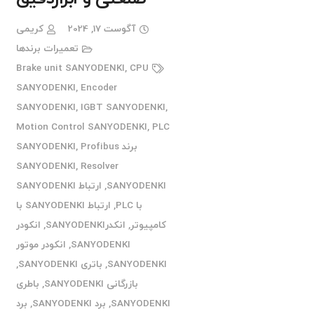
آگوست 17, 2024
کریمی
تعمیرات برندها
Brake unit SANYODENKI
,
CPU
SANYODENKI
,
Encoder
SANYODENKI
,
IGBT SANYODENKI
,
Motion Control SANYODENKI
,
PLC
برند SANYODENKI
Profibus
,
SANYODENKI
,
Resolver
SANYODENKI
,
ارتباط SANYODENKI
با PLC
,
ارتباط SANYODENKI با
کامپیوتر
,
انکدرSANYODENKI
,
انکودر
SANYODENKI
,
انکودر موتور
SANYODENKI
,
باتری SANYODENKI
,
بازرگانی SANYODENKI
,
باطری
SANYODENKI
,
برد SANYODENKI
,
برد