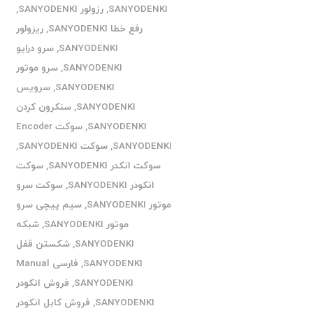
SANYODENKI
,
رزولور SANYODENKI
,
رفع خطا SANYODENKI
,
ریزولور
SANYODENKI
,
سرو درایو
SANYODENKI
,
سرو موتور
SANYODENKI
,
سرویس
SANYODENKI
,
سنکرون کردن
SANYODENKI
,
سوکت Encoder
SANYODENKI
,
سوکت SANYODENKI
,
سوکت انکدر SANYODENKI
,
سوکت
انکودر SANYODENKI
,
سوکت سرو
موتور SANYODENKI
,
سیم پیچی سرو
موتور SANYODENKI
,
شبکه
SANYODENKI
,
شکستن قفل
SANYODENKI
,
فارسی Manual
SANYODENKI
,
فروش انکودر
SANYODENKI
,
فروش کابل انکودر