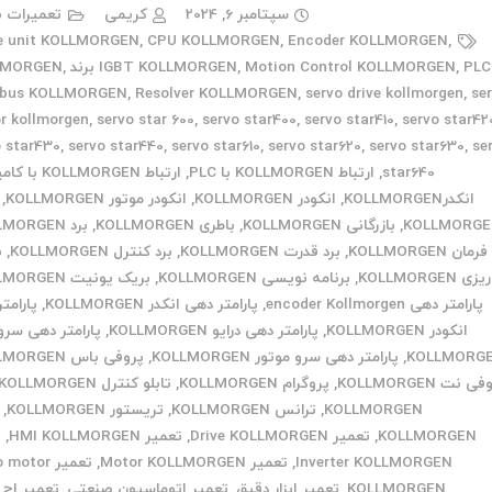
سپتامبر 6, 2024
کریمی
تعمیرات ب
e unit KOLLMORGEN
,
CPU KOLLMORGEN
,
Encoder KOLLMORGEN
,
PLC برند KOLLMORGEN
,
Motion Control KOLLMORGEN
,
IGBT KOLLMORGEN
,
ibus KOLLMORGEN
,
Resolver KOLLMORGEN
,
servo drive kollmorgen
,
se
r kollmorgen
,
servo star 600
,
servo star400
,
servo star410
,
servo star42
o star430
,
servo star440
,
servo star610
,
servo star620
,
servo star630
,
se
star640
,
ارتباط KOLLMORGEN با PLC
,
ارتباط KOLLMORGEN با کامپیوتر
انکدرKOLLMORGEN
,
انکودر KOLLMORGEN
,
انکودر موتور KOLLMORGEN
,
KOLLMORG
,
بازرگانی KOLLMORGEN
,
باطری KOLLMORGEN
,
برد KOLLMORGEN
مان KOLLMORGEN
,
برد قدرت KOLLMORGEN
,
برد کنترل KOLLMORGEN
,
ب
ریزی KOLLMORGEN
,
برنامه نویسی KOLLMORGEN
,
بریک یونیت KOLLMORGEN
پارامتر دهی encoder Kollmorgen
,
پارامتر دهی انکدر KOLLMORGEN
,
پارامت
انکودر KOLLMORGEN
,
پارامتر دهی درایو KOLLMORGEN
,
پارامتر دهی سرو 
KOLLMORG
,
پارامتر دهی سرو موتور KOLLMORGEN
,
پروفی باس KOLLMORGEN
ی نت KOLLMORGEN
,
پروگرام KOLLMORGEN
,
تابلو کنترل KOLLMORGEN
KOLLMORGEN
,
ترانس KOLLMORGEN
,
تریستور KOLLMORGEN
,
KOLLMORGEN
,
تعمیر Drive KOLLMORGEN
,
تعمیر HMI KOLLMORGEN
,
ت
Inverter KOLLMORGEN
,
تعمیر Motor KOLLMORGEN
,
تعمیر otor
KOLLMORGEN
,
تعمیر ابزار دقیق
,
تعمیر اتوماسیون صنعتی
,
تعمیر اچ 