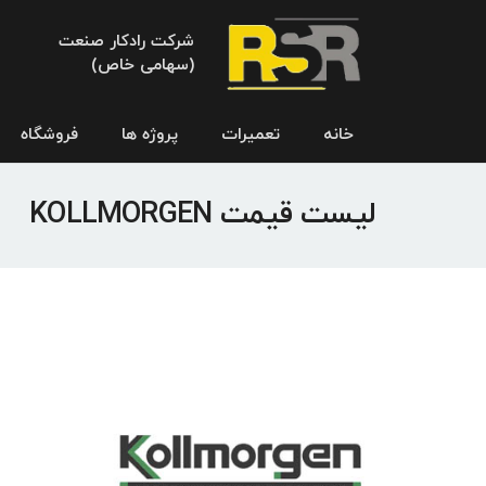
شرکت رادکار صنعت
(سهامی خاص)
خانه
تعمیرات
پروژه ها
فروشگاه
لیست قیمت KOLLMORGEN