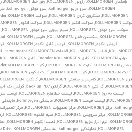
راهنمای KOLLMORGEN
,
رزولور KOLLMORGEN
,
رفع خطا KOLLMORGEN
,
ری
KOLLMORGEN
,
سرو درایو kollmorgen
,
سرو موتور kollmorgen
,
سر
KOLLMORGEN
,
سنکرون کردن KOLLMORGEN
,
سوکت Encoder KOLLMORGEN
ت KOLLMORGEN
,
سوکت انکدر KOLLMORGEN
,
سوکت انکودر KOLLMORGEN
سوکت سرو موتور KOLLMORGEN
,
سیم پیچی سرو موتور KOLLMORGEN
,
ش
KOLLMORGEN
,
شکستن قفل KOLLMORGEN
,
فارسی Manual KOLLMORGEN
فروش انکودر KOLLMORGEN
,
فروش کابل انکودر KOLLMORGEN
,
فن 
KOLLMORG
,
فیلتر KOLLMORGEN
,
قطعات servo motor KOLLMORGEN
,
قط
درایو KOLLMORGEN
,
کابل Encoder KOLLMORGEN
,
کابل KOLLMORGEN
,
باطی KOLLMORGEN
,
کارت CPU KOLLMORGEN
,
کارت Encoder KOLLMORGEN
کارت IO KOLLMORGEN
,
کارت KOLLMORGEN
,
کارت انکودر KOLLMORGEN
,
KOLLMORGEN
,
کامپیوتر صنعتی KOLLMORGEN
,
کانکتور KOLLMORGEN
,
گارانتی KOLLMORGEN
,
گرفتن back up PLC
,
گرفتن بک آپ PLC
لیست به روز KOLLMORGEN
,
لیست خطاهای KOLLMORGEN
,
لیست سرو
KOLLMORGE
,
لیست قیمت KOLLMORGEN
,
مایندگی kollmorgen
,
مایندگی 
kollmorg
,
مرکز KOLLMORGEN
,
مرکز تعمیرات KOLLMORGEN
,
مرکز تعمیرات 
KOLLMORGE
,
مرکز سرویس KOLLMORGEN
,
منبع تغذیه KOLLMORGEN
,
نرم
KOLLMORG
,
نرم افزار درایو KOLLMORGEN
,
نصب انکودر KOLLMORGEN
,
نما
KOLLMORGEN
,
نمایندگی kollmorgen
,
نمایندگی Servo Drive KOLLMORGEN