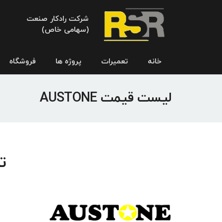
شرکت رادکار صنعت
(سهامی خاص)
خانه
تعمیرات
پروژه ها
فروشگاه
لیست قیمت AUSTONE