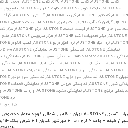
کارت AUSTONE
,
کارت CPU AUSTONE
,
کارت Encoder AUSTONE
,
AUSTONE
,
کارت انکودر AUSTONE
,
کارت کنترل AUSTONE
,
کامپیوتر ص
AUSTON
,
کانکتور AUSTONE
,
کی پد AUSTONE
,
گارانتی AUSTONE
,
up PLC
,
گرفتن بک آپ PLC
,
لیست به روز AUSTONE
,
لیست خطاهای AUSTONE
 سرو های AUSTONE
,
لیست قیمت AUSTONE
,
مرکز AUSTONE
,
مرکز تع
AUSTONE
,
مرکز تعمیرات انکدر AUSTONE
,
مرکز سرویس AUSTONE
,
منبع 
AUSTON
,
نرم افزار AUSTONE
,
نرم افزار درایو AUSTONE
,
نصب انکودر AUSTONE
نمایشگر AUSTONE
,
نمایندگی AUSTONE
,
نمایندگی Servo Drive AUSTONE
ی Servo Motor AUSTONE
,
نمایندگی اصفهان AUSTONE
,
نمایندگی انح
AUSTON
,
نمایندگی اهواز AUSTONE
,
نمایندگی ایران AUSTONE
,
نمایندگی
AUSTONE
,
نمایندگی تبریز AUSTONE
,
نمایندگی تعمیرات AUSTONE
,
نما
هران AUSTONE
,
نمایندگی سرو درایو AUSTONE
,
نمایندگی سرو موتور AUSTONE
دگی شیراز AUSTONE
,
نمایندگی فروش AUSTONE
,
نمایندگی قطعات AUSTONE
ایندگی مرکزی AUSTONE
,
نمایندگی مشهد AUSTONE
,
واردات AUSTONE
,
و
برد AUSTONE
بدون د
تعمیرات آستون AUSTONE تهران : لاله زار شمالی کوچه معمار مخصوص
348664…