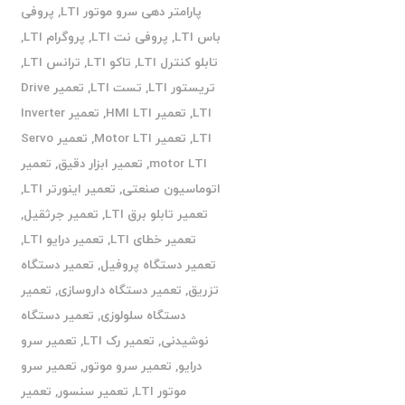
پارامتر دهی سرو موتور LTI
,
پروفی
باس LTI
,
پروفی نت LTI
,
پروگرام LTI
,
تابلو کنترل LTI
,
تاکو LTI
,
ترانس LTI
,
تریستور LTI
,
تست LTI
,
تعمیر Drive
LTI
,
تعمیر HMI LTI
,
تعمیر Inverter
LTI
,
تعمیر Motor LTI
,
تعمیر Servo
motor LTI
,
تعمیر ابزار دقیق
,
تعمیر
اتوماسیون صنعتی
,
تعمیر اینورتر LTI
,
تعمیر تابلو برق LTI
,
تعمیر جرثقیل
,
تعمیر خطای LTI
,
تعمیر درایو LTI
,
تعمیر دستگاه پروفیل
,
تعمیر دستگاه
تزریق
,
تعمیر دستگاه داروسازی
,
تعمیر
دستگاه سلولوزی
,
تعمیر دستگاه
نوشیدنی
,
تعمیر رک LTI
,
تعمیر سرو
درایو
,
تعمیر سرو موتور
,
تعمیر سرو
موتور LTI
,
تعمیر سنسور
,
تعمیر