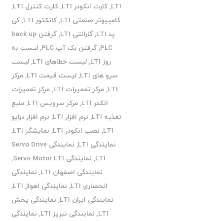
LTI
,
کارت انکودر LTI
,
کارت کنترل LTI
,
کامپیوتر صنعتی LTI
,
کانکتور LTI
,
کی
پد LTI
,
گارانتی LTI
,
گرفتن back up
PLC
,
گرفتن بک آپ PLC
,
لیست به
روز LTI
,
لیست خطاهای LTI
,
لیست
سرو های LTI
,
لیست قیمت LTI
,
مرکز
LTI
,
مرکز تعمیرات LTI
,
مرکز تعمیرات
انکدر LTI
,
مرکز سرویس LTI
,
منبع
تغذیه LTI
,
نرم افزار LTI
,
نرم افزار درایو
LTI
,
نصب انکودر LTI
,
نمایشگر LTI
,
نمایندگی LTI
,
نمایندگی Servo Drive
LTI
,
نمایندگی Servo Motor LTI
,
نمایندگی اصفهان LTI
,
نمایندگی
انحصاری LTI
,
نمایندگی اهواز LTI
,
نمایندگی ایران LTI
,
نمایندگی پخش
LTI
,
نمایندگی تبریز LTI
,
نمایندگی