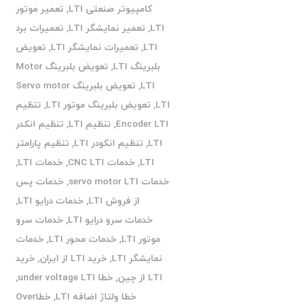
کامپیوتر صنعتی LTI
,
تعمیر موتور
LTI
,
تعمیر نمایشگر LTI
,
تعمیرات برد
LTI
,
تعمیرات نمایشگر LTI
,
تعویض
بلبرینگ LTI
,
تعویض بلبرینگ Motor
LTI
,
تعویض بلبرینگ Servo motor
LTI
,
تعویض بلبرینگ موتور LTI
,
تنظیم
Encoder LTI
,
تنظیم LTI
,
تنظیم انکدر
LTI
,
تنظیم انکودر LTI
,
تنظیم پارامتر
LTI
,
خدمات CNC LTI
,
خدمات LTI
,
خدمات servo motor LTI
,
خدمات پس
از فروش LTI
,
خدمات درایو LTI
,
خدمات سرو درایو LTI
,
خدمات سرو
موتور LTI
,
خدمات محور LTI
,
خدمات
نمایشگر LTI
,
خرید LTI از ایران
,
خرید
LTI از چین
,
خطا under voltage LTI
,
خطا ولتاژ اضافه LTI
,
خطاOver