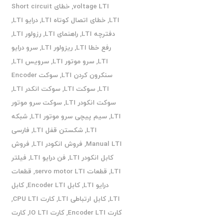
voltage LTI
,
خطای Short circuit
LTI
,
خطای اتصال کوتاه LTI
,
درایو LTI
,
دفترچه LTI
,
راهنمای LTI
,
رزولور LTI
,
رفع خطا LTI
,
ریزولور LTI
,
سرو درایو
LTI
,
سرو موتور LTI
,
سرویس LTI
,
سنکرون کردن LTI
,
سوکت Encoder
LTI
,
سوکت LTI
,
سوکت انکدر LTI
,
سوکت انکودر LTI
,
سوکت سرو موتور
LTI
,
سیم پیچی سرو موتور LTI
,
شبکه
LTI
,
شکستن قفل LTI
,
فارسی
Manual LTI
,
فروش انکودر LTI
,
فروش
کابل انکودر LTI
,
فن درایو LTI
,
فیلتر
LTI
,
قطعات servo motor LTI
,
قطعات
درایو LTI
,
کابل Encoder LTI
,
کابل
LTI
,
کابل ارتباطی LTI
,
کارت CPU LTI
,
کارت Encoder LTI
,
کارت IO LTI
,
کارت