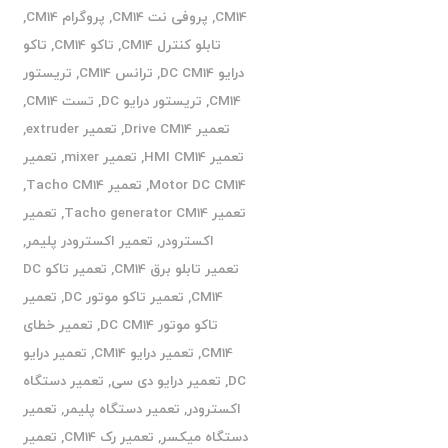
CM14
,
پروفی نت CM14
,
پروگرام CM14
,
تابلو کنترل CM14
,
تاکو CM14
,
تاکو
درایو DC CM14
,
ترانس CM14
,
تریستور
CM14
,
تریستور درایو DC
,
تست CM14
,
تعمیر Drive CM14
,
تعمیر extruder
,
تعمیر HMI CM14
,
تعمیر mixer
,
تعمیر
Motor DC CM14
,
تعمیر Tacho CM14
,
تعمیر Tacho generator CM14
,
تعمیر
اکسترودر
,
تعمیر اکسترودر پلیمر
,
تعمیر تابلو برق CM14
,
تعمیر تاکو DC
CM14
,
تعمیر تاکو موتور DC
,
تعمیر
تاکو موتور DC CM14
,
تعمیر خطای
CM14
,
تعمیر درایو CM14
,
تعمیر درایو
DC
,
تعمیر درایو دی سی
,
تعمیر دستگاه
اکسترودر
,
تعمیر دستگاه پلیمر
,
تعمیر
دستگاه میکسر
,
تعمیر رک CM14
,
تعمیر