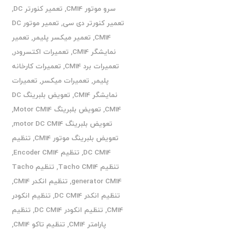
سرو موتور CM14
,
تعمیر کنورتر DC
,
تعمیر کنورتر دی سی
,
تعمیر موتور DC
CM14
,
تعمیر میکسر پلیمر
,
تعمیر
نمایشگر CM14
,
تعمیرات اکتسرودر
,
تعمیرات برد CM14
,
تعمیرات کارخانه
پلیمر
,
تعمیرات میکسر
,
تعمیرات
نمایشگر CM14
,
تعویض بلبرینگ DC
CM14
,
تعویض بلبرینگ Motor CM14
,
تعویض بلبرینگ motor DC CM14
,
تعویض بلبرینگ موتور CM14
,
تنظیم
DC CM14
,
تنظیم Encoder CM14
,
تنظیم Tacho CM14
,
تنظیم Tacho
generator CM14
,
تنظیم انکدر CM14
,
تنظیم انکدر DC CM14
,
تنظیم انکودر
CM14
,
تنظیم انکودر DC CM14
,
تنظیم
پارامتر CM14
,
تنظیم تاکو CM14
,