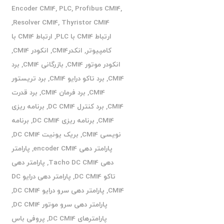
Encoder CM14
,
PLC
,
Profibus CM14
,
,
Resolver CM14
,
Thyristor CM14
ارتباط CM14 با PLC
,
ارتباط CM14 با
کامپیوتر
,
انکدرCM14
,
انکودر CM14
,
انکودر موتور CM14
,
بازرگانی CM14
,
برد
CM14
,
برد تاکو درایو CM14
,
برد تریستور
CM14
,
برد فرمان CM14
,
برد قدرت
CM14
,
برد کنترل DC CM14
,
برنامه ریزی
CM14
,
برنامه ریزی DC CM14
,
برنامه
نویسی CM14
,
بریک یونیت DC CM14
,
پارامتر دهی encoder CM14
,
پارامتر
دهی Tacho DC CM14
,
پارامتر دهی
تاکو DC CM14
,
پارامتر دهی درایو DC
CM14
,
پارامتر دهی سرو درایو DC CM14
,
پارامتر دهی سرو موتور DC CM14
,
پارامترهای DC CM14
,
پروفی باس