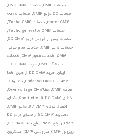
خدمات CM14
,
خدمات CNC CM14
,
خدمات DC درایو CM14
,
خدمات servo
motor CM14
,
خدمات Tacho CM14
,
خدمات Tacho generator CM14
,
خدمات پس از فروش درایو DC CM14
,
خدمات درایو CM14
,
خدمات سرو موتور
CM14
,
خدمات محور CM14
,
خدمات
نمایشگر CM14
,
خرید DC CM14 از
ایران
,
خرید DC CM14 از چین
,
خطا
under voltage DC CM14
,
خطا ولتاژ
اضافه CM14
,
خطاOver voltage CM14
,
خطای Short circuit DC CM14
,
خطای
اتصال کوتاه DC CM14
,
درایو CM14
,
دفترچه DC CM14
,
راهنمای درایو DC
CM14
,
رزولور CM14
,
رفع خطا DC CM14
,
ریزولور CM14
,
سرویس CM14
,
سنکرون