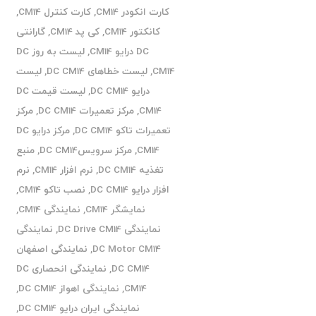
کارت انکودر CM14
,
کارت کنترل CM14
,
کانکتور CM14
,
کی پد CM14
,
گارانتی
DC درایو CM14
,
لیست به روز DC
CM14
,
لیست خطاهای DC CM14
,
لیست
درایو DC CM14
,
لیست قیمت DC
CM14
,
مرکز تعمیرات DC CM14
,
مرکز
تعمیرات تاکو DC CM14
,
مرکز درایو DC
CM14
,
مرکز سرویسDC CM14
,
منبع
تغذیه DC CM14
,
نرم افزار CM14
,
نرم
افزار درایو DC CM14
,
نصب تاکو CM14
,
نمایشگر CM14
,
نمایندگی CM14
,
نمایندگی DC Drive CM14
,
نمایندگی
DC Motor CM14
,
نمایندگی اصفهان
DC CM14
,
نمایندگی انحصاری DC
CM14
,
نمایندگی اهواز DC CM14
,
نمایندگی ایران درایو DC CM14
,