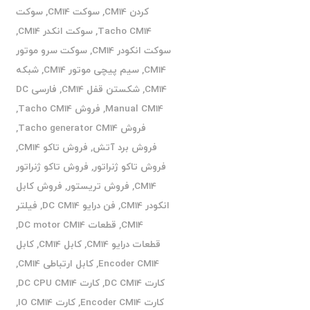
کردن CM14
,
سوکت CM14
,
سوکت
Tacho CM14
,
سوکت انکدر CM14
,
سوکت انکودر CM14
,
سوکت سرو موتور
CM14
,
سیم پیچی موتور CM14
,
شبکه
CM14
,
شکستن قفل CM14
,
فارسی DC
Manual CM14
,
فروش Tacho CM14
,
فروش Tacho generator CM14
,
فروش برد آتش
,
فروش تاکو CM14
,
فروش تاکو ژنراتور
,
فروش تاکو ژنراتور
CM14
,
فروش تریستور
,
فروش کابل
انکودر CM14
,
فن درایو DC CM14
,
فیلتر
CM14
,
قطعات DC motor CM14
,
قطعات درایو CM14
,
کابل CM14
,
کابل
Encoder CM14
,
کابل ارتباطی CM14
,
کارت DC CM14
,
کارت DC CPU CM14
,
کارت Encoder CM14
,
کارت IO CM14
,