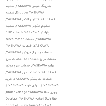
بلبرینگ موتور YASKAWA
,
تنظیم
Encoder YASKAWA
,
تنظیم
YASKAWA
,
تنظیم انکدر YASKAWA
,
تنظیم انکودر YASKAWA
,
تنظیم
پارامتر YASKAWA
,
خدمات CNC
YASKAWA
,
خدمات servo motor
YASKAWA
,
خدمات YASKAWA
,
خدمات پس از فروش YASKAWA
,
خدمات درایو YASKAWA
,
خدمات سرو
درایو YASKAWA
,
خدمات سرو موتور
YASKAWA
,
خدمات محور YASKAWA
,
خدمات نمایشگر YASKAWA
,
خرید
YASKAWA از ایران
,
خرید YASKAWA از
چین
,
خطا under voltage YASKAWA
,
خطا ولتاژ اضافه YASKAWA
,
خطاOver
voltage YASKAWA
,
خطای Short