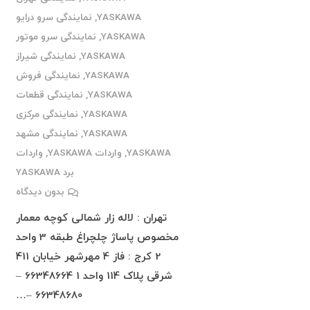
YASKAWA
,
نمایندگی سرو درایو
YASKAWA
,
نمایندگی سرو موتور
YASKAWA
,
نمایندگی شیراز
YASKAWA
,
نمایندگی فروش
YASKAWA
,
نمایندگی قطعات
YASKAWA
,
نمایندگی مرکزی
YASKAWA
,
نمایندگی مشهد
YASKAWA
,
واردات YASKAWA
,
واردات
برد YASKAWA
بدون دیدگاه
تهران : لاله زار شمالی کوچه معمار
مخصوص پاساژ چلچراغ طبقه 3 واحد
2 کرج : فاز 4 مهرشهر خیابان 411
شرقی پلاک 114 واحد 1 66348664 –
66348680 –…