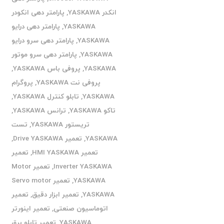
انکدر YASKAWA
,
پارامتر دهی انکودر
YASKAWA
,
پارامتر دهی درایو
YASKAWA
,
پارامتر دهی سرو درایو
YASKAWA
,
پارامتر دهی سرو موتور
YASKAWA
,
پروفی باس YASKAWA
,
پروفی نت YASKAWA
,
پروگرام
YASKAWA
,
تابلو کنترل YASKAWA
,
تاکو YASKAWA
,
ترانس YASKAWA
,
تریستور YASKAWA
,
تست
YASKAWA
,
تعمیر Drive YASKAWA
,
تعمیر HMI YASKAWA
,
تعمیر
Inverter YASKAWA
,
تعمیر Motor
YASKAWA
,
تعمیر Servo motor
YASKAWA
,
تعمیر ابزار دقیق
,
تعمیر
اتوماسیون صنعتی
,
تعمیر اینورتر
YASKAWA
,
تعمیر تابلو برق