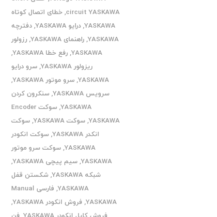
circuit YASKAWA
,
خطای اتصال کوتاه
YASKAWA
,
درایو YASKAWA
,
دفترچه
YASKAWA
,
راهنمای YASKAWA
,
رزولور
YASKAWA
,
رفع خطا YASKAWA
,
ریزولور YASKAWA
,
سرو درایو
YASKAWA
,
سرو موتور YASKAWA
,
سرویس YASKAWA
,
سنکرون کردن
YASKAWA
,
سوکت Encoder
YASKAWA
,
سوکت YASKAWA
,
سوکت
انکدر YASKAWA
,
سوکت انکودر
YASKAWA
,
سوکت سرو موتور
YASKAWA
,
سیم پیچی YASKAWA
,
شبکه YASKAWA
,
شکستن قفل
YASKAWA
,
فارسی Manual
YASKAWA
,
فروش انکودر YASKAWA
,
فروش کابل انکودر YASKAWA
,
فن