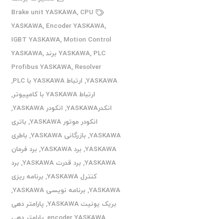
Brake unit YASKAWA
,
CPU
YASKAWA
,
Encoder YASKAWA
,
IGBT YASKAWA
,
Motion Control
PLC برند YASKAWA
,
YASKAWA
,
Profibus YASKAWA
,
Resolver
YASKAWA
,
ارتباط YASKAWA با PLC
,
ارتباط YASKAWA با کامپیوتر
,
انکدرYASKAWA
,
انکودر YASKAWA
,
انکودر موتور YASKAWA
,
باتری
YASKAWA
,
بازرگانی YASKAWA
,
باطری
YASKAWA
,
برد YASKAWA
,
برد فرمان
YASKAWA
,
برد قدرت YASKAWA
,
برد
کنترل YASKAWA
,
برنامه ریزی
YASKAWA
,
برنامه نویسی YASKAWA
,
بریک یونیت YASKAWA
,
پارامتر دهی
encoder YASKAWA
,
پارامتر دهی