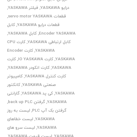
درایو YASKAWA
,
فیلتر YASKAWA
,
قطعات servo motor YASKAWA
,
قطعات درایو YASKAWA
,
کابل
Encoder YASKAWA
,
کابل YASKAWA
,
کابل ارتباطی YASKAWA
,
کارت CPU
YASKAWA
,
کارت Encoder
YASKAWA
,
کارت IO YASKAWA
,
کارت
YASKAWA
,
کارت انکودر YASKAWA
,
کارت کنترل YASKAWA
,
کامپیوتر
صنعتی YASKAWA
,
کانکتور
YASKAWA
,
کی پد YASKAWA
,
گارانتی
YASKAWA
,
گرفتن back up PLC
,
گرفتن بک آپ PLC
,
لیست به روز
YASKAWA
,
لیست خطاهای
YASKAWA
,
لیست سرو های
YASKAWA
,
لیست قیمت YASKAWA
,