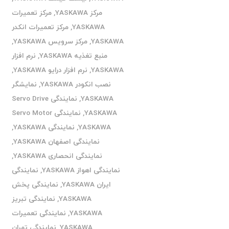
مرکز YASKAWA
,
مرکز تعمیرات
YASKAWA
,
مرکز تعمیرات انکدر
YASKAWA
,
مرکز سرویس YASKAWA
,
منبع تغذیه YASKAWA
,
نرم افزار
YASKAWA
,
نرم افزار درایو YASKAWA
,
نصب انکودر YASKAWA
,
نمایشگر
YASKAWA
,
نمایندگی Servo Drive
YASKAWA
,
نمایندگی Servo Motor
YASKAWA
,
نمایندگی YASKAWA
,
نمایندگی اصفهان YASKAWA
,
نمایندگی انحصاری YASKAWA
,
نمایندگی اهواز YASKAWA
,
نمایندگی
ایران YASKAWA
,
نمایندگی پخش
YASKAWA
,
نمایندگی تبریز
YASKAWA
,
نمایندگی تعمیرات
YASKAWA
,
نمایندگی تهران