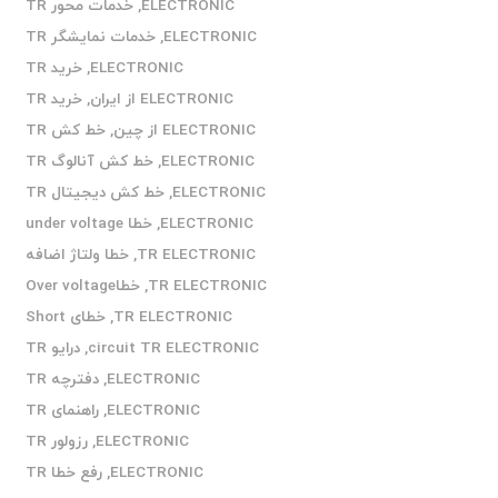
ELECTRONIC
,
خدمات محور TR
ELECTRONIC
,
خدمات نمایشگر TR
ELECTRONIC
,
خرید TR
ELECTRONIC از ایران
,
خرید TR
ELECTRONIC از چین
,
خط کش TR
ELECTRONIC
,
خط کش آنالوگ TR
ELECTRONIC
,
خط کش دیجیتال TR
ELECTRONIC
,
خطا under voltage
TR ELECTRONIC
,
خطا ولتاژ اضافه
TR ELECTRONIC
,
خطاOver voltage
TR ELECTRONIC
,
خطای Short
circuit TR ELECTRONIC
,
درایو TR
ELECTRONIC
,
دفترچه TR
ELECTRONIC
,
راهنمای TR
ELECTRONIC
,
رزولور TR
ELECTRONIC
,
رفع خطا TR