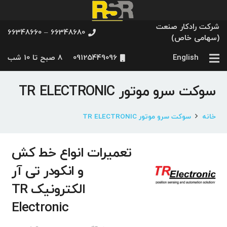
شرکت رادکار صنعت
66348680 – 66348660
(سهامی خاص)
English
09125449096
8 صبح تا 10 شب
سوکت سرو موتور TR ELECTRONIC
خانه
سوکت سرو موتور TR ELECTRONIC
تعمیرات انواع خط کش
و انکودر تی آر
الکترونیک TR
Electronic