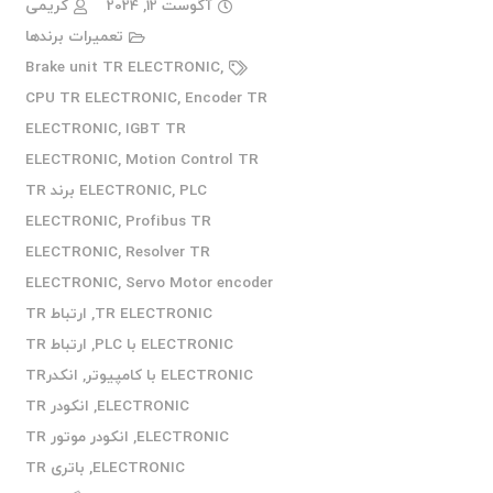
آگوست 12, 2024
کریمی
تعمیرات برندها
Brake unit TR ELECTRONIC
,
CPU TR ELECTRONIC
,
Encoder TR
ELECTRONIC
,
IGBT TR
ELECTRONIC
,
Motion Control TR
,
ELECTRONIC
PLC برند TR
ELECTRONIC
,
Profibus TR
ELECTRONIC
,
Resolver TR
ELECTRONIC
,
Servo Motor encoder
TR ELECTRONIC
,
ارتباط TR
ELECTRONIC با PLC
,
ارتباط TR
ELECTRONIC با کامپیوتر
,
انکدرTR
ELECTRONIC
,
انکودر TR
ELECTRONIC
,
انکودر موتور TR
ELECTRONIC
,
باتری TR