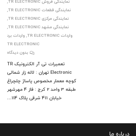
نمایندگی فروش TR ELECTRONIC
,
نمایندگی قطعات TR ELECTRONIC
,
نمایندگی مرکزی TR ELECTRONIC
,
نمایندگی مشهد TR ELECTRONIC
,
واردات TR ELECTRONIC
,
واردات برد
TR ELECTRONIC
بدون دیدگاه
تعمیرات تی آر الکترونیک TR
Electronic تهران : لاله زار شمالی
کوچه معمار مخصوص پاساژ چلچراغ
طبقه 3 واحد 2 کرج : فاز 4 مهرشهر
خیابان 411 شرقی پلاک 114…
درباره ما