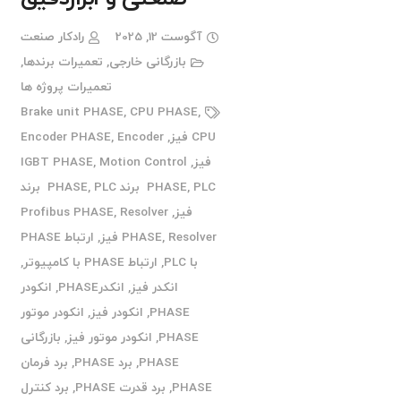
آگوست 12, 2025
رادکار صنعت
بازرگانی خارجی
,
تعمیرات برندها
,
تعمیرات پروژه ها
Brake unit PHASE
,
CPU PHASE
,
CPU فیز
,
Encoder
,
Encoder PHASE
فیز
,
Motion Control
,
IGBT PHASE
PLC برند PHASE
,
PHASE
,
PLC برند
فیز
,
Resolver
,
Profibus PHASE
Resolver فیز
,
PHASE
,
ارتباط PHASE
با PLC
,
ارتباط PHASE با کامپیوتر
,
انکدر فیز
,
انکدرPHASE
,
انکودر
PHASE
,
انکودر فیز
,
انکودر موتور
PHASE
,
انکودر موتور فیز
,
بازرگانی
PHASE
,
برد PHASE
,
برد فرمان
PHASE
,
برد قدرت PHASE
,
برد کنترل