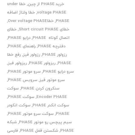
خرید PHASE از چین
,
خطا under
voltage PHASE
,
خطا ولتاژ اضافه
PHASE
,
خطاOver voltage PHASE
,
خطای Short circuit PHASE
,
خطای
اتصال کوتاه PHASE
,
درایو PHASE
,
دفترچه PHASE
,
راهنمای PHASE
,
رزولور PHASE
,
رزولور فیز
,
رفع خطا
PHASE
,
ریزولور PHASE
,
ریزولور فیز
,
سرو درایو PHASE
,
سرو موتور PHASE
,
سرو موتور فیز
,
سرویس PHASE
,
سنکرون کردن PHASE
,
سوکت
Encoder PHASE
,
سوکت PHASE
,
سوکت انکدر PHASE
,
سوکت انکودر
PHASE
,
سوکت سرو موتور PHASE
,
سیم پیچس رو موتور PHASE
,
شبکه
PHASE
,
شکستن قفل PHASE
,
فارسی