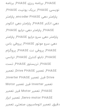
PHASE
,
برنامه ریزی PHASE
,
برنامه
نویسی PHASE
,
بریک یونیت PHASE
,
پارامتر دهی encoder PHASE
,
پارامتر
دهی انکدر PHASE
,
پارامتر دهی انکودر
PHASE
,
پارامتر دهی درایو PHASE
,
پارامتر دهی سرو درایو PHASE
,
پارامتر
دهی سرو موتور PHASE
,
پروفی باس
PHASE
,
پروفی نت PHASE
,
پروگرام
PHASE
,
تابلو کنترل PHASE
,
ترانس
PHASE
,
تریستور PHASE
,
تست
PHASE
,
تعمیر Drive PHASE
,
تعمیر
Drive فیز
,
تعمیر Inverter PHASE
,
تعمیر Inverter فیز
,
تعمیر Motor
PHASE
,
تعمیر Motor فیز
,
تعمیر
Servo motor PHASE
,
تعمیر ابزار
دقیق
,
تعمیر اتوماسیون صنعتی
,
تعمیر