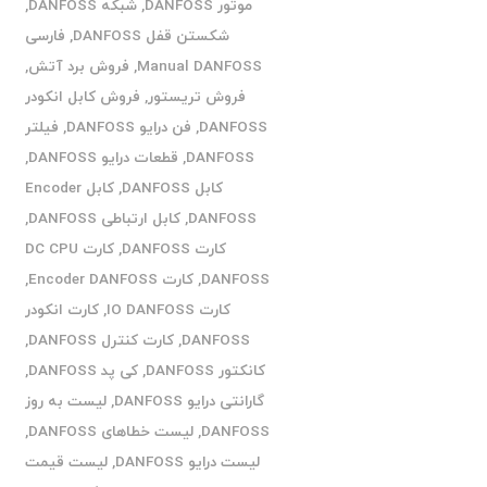
موتور DANFOSS
,
شبکه DANFOSS
,
شکستن قفل DANFOSS
,
فارسی
Manual DANFOSS
,
فروش برد آتش
,
فروش تریستور
,
فروش کابل انکودر
DANFOSS
,
فن درایو DANFOSS
,
فیلتر
DANFOSS
,
قطعات درایو DANFOSS
,
کابل DANFOSS
,
کابل Encoder
DANFOSS
,
کابل ارتباطی DANFOSS
,
کارت DANFOSS
,
کارت DC CPU
DANFOSS
,
کارت Encoder DANFOSS
,
کارت IO DANFOSS
,
کارت انکودر
DANFOSS
,
کارت کنترل DANFOSS
,
کانکتور DANFOSS
,
کی پد DANFOSS
,
گارانتی درایو DANFOSS
,
لیست به روز
DANFOSS
,
لیست خطاهای DANFOSS
,
لیست درایو DANFOSS
,
لیست قیمت