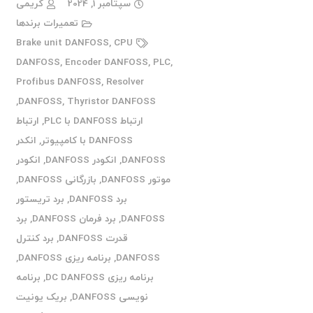
سپتامبر 1, 2024
کریمی
تعمیرات برندها
Brake unit DANFOSS
,
CPU
DANFOSS
,
Encoder DANFOSS
,
PLC
,
Profibus DANFOSS
,
Resolver
,
DANFOSS
,
Thyristor DANFOSS
ارتباط DANFOSS با PLC
,
ارتباط
DANFOSS با کامپیوتر
,
انکدر
DANFOSS
,
انکودر DANFOSS
,
انکودر
موتور DANFOSS
,
بازرگانی DANFOSS
,
برد DANFOSS
,
برد تریستور
DANFOSS
,
برد فرمان DANFOSS
,
برد
قدرت DANFOSS
,
برد کنترل
DANFOSS
,
برنامه ریزی DANFOSS
,
برنامه ریزی DC DANFOSS
,
برنامه
نویسی DANFOSS
,
بریک یونیت