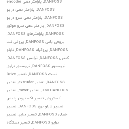
DANFOSS
,
پارامتر دهی encoder
DANFOSS
,
پارامتر دهی درایو
DANFOSS
,
پارامتر دهی سرو درایو
DANFOSS
,
پارامتر دهی سرو موتور
DANFOSS
,
پارامترهای DANFOSS
,
پروفی باس DANFOSS
,
پروفی نت
DANFOSS
,
پروگرام DANFOSS
,
تابلو
کنترل DANFOSS
,
ترانس DANFOSS
,
تریستور DANFOSS
,
تریستور درایو
,
تست DANFOSS
,
تعمیر Drive
DANFOSS
,
تعمیر extruder
,
تعمیر
HMI DANFOSS
,
تعمیر mixer
,
تعمیر
اکسترودر
,
تعمیر اکسترودر پلیمر
,
تعمیر تابلو برق DANFOSS
,
تعمیر
خطای DANFOSS
,
تعمیر درایو
,
تعمیر
درایو DANFOSS
,
تعمیر دستگاه