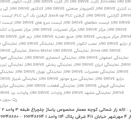
Encoder UNI DR
,
کارت IO UNI DRIVE
,
کارت UNI DRIVE
,
کارت انکودر UNI DRIVE
نترل UNI DRIVE
,
کامپیوتر صنعتی UNI DRIVE
,
کانکتور UNI DRIVE
,
DRIV
,
گارانتی UNI DRIVE
,
گرفتن back up PLC
,
گرفتن بک آپ PLC
,
لیست به
UNI DRIVE
,
لیست خطاهای UNI DRIVE
,
لیست سرو های UNI DRIVE
,
لیست ق
UNI DRIVE
,
مرکز UNI DRIVE
,
مرکز تعمیرات UNI DRIVE
,
DRIV
,
مرکز سرویس UNI DRIVE
,
منبع تغذیه UNI DRIVE
,
نرم افزار UNI DRIVE
درایو UNI DRIVE
,
نصب انکودر UNI DRIVE
,
نمایشگر UNI DRIVE
,
نم
Drive UNI DRIVE
,
نمایندگی Servo Motor UNI DRIVE
,
نمایندگی UNI DRIVE
نمایندگی اصفهان UNI DRIVE
,
نمایندگی انحصاری UNI DRIVE
,
DRIV
,
نمایندگی ایران UNI DRIVE
,
نمایندگی پخش UNI DRIVE
,
DRIVE
,
نمایندگی تعمیرات UNI DRIVE
,
نمایندگی تهران UNI DRIVE
,
نمایندگی
درایو UNI DRIVE
,
نمایندگی سرو موتور UNI DRIVE
,
نمایندگی شیراز UNI DRIVE
نمایندگی فروش UNI DRIVE
,
نمایندگی قطعات UNI DRIVE
,
DRIVE
,
نمایندگی مشهد UNI DRIVE
,
واردات UNI DRIVE
,
واردات برد UNI DRIVE
بدون د
تهران : لاله
قی پلاک 114 واحد 1 66348664 – 66348680 –…