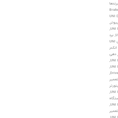
رندها
Brak
,
,
,
برد
برنامه نویسی UNI
انکدر
ر دهی
,
,
,
عمیر
نورتر
,
تگاه
,
عمیر
,