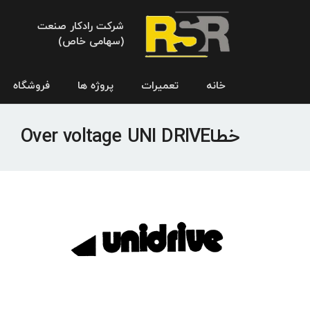
شرکت رادکار صنعت
(سهامی خاص)
خانه
تعمیرات
پروژه ها
فروشگاه
خطاOver voltage UNI DRIVE