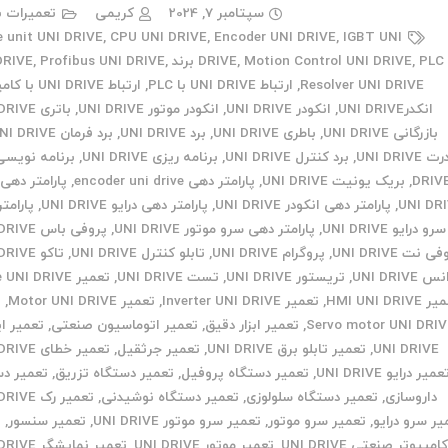
سپتامبر 7, 2024
کریمی
تعمیرات ب
e unit UNI DRIVE
,
CPU UNI DRIVE
,
Encoder UNI DRIVE
,
IGBT UNI
PLC برند UNI DRIVE
,
Motion Control UNI DRIVE
,
DRIVE
,
Profibus UNI DRIVE
,
Resolver UNI DRIVE
,
ارتباط UNI DRIVE با PLC
,
ارتباط UNI DRIVE با کامپیوتر
انکدرUNI DRIVE
,
انکودر UNI DRIVE
,
انکودر موتور UNI DRIVE
,
باتری UNI DRIVE
بازرگانی UNI DRIVE
,
باطری UNI DRIVE
,
برد UNI DRIVE
,
برد فرمان UNI DRIVE
 UNI DRIVE
,
برد کنترل UNI DRIVE
,
برنامه ریزی UNI DRIVE
,
DRIV
,
بریک یونیت UNI DRIVE
,
پارامتر دهی encoder uni drive
,
پارامتر دهی 
UNI DR
,
پارامتر دهی انکودر UNI DRIVE
,
پارامتر دهی درایو UNI DRIVE
,
پارامت
سرو درایو UNI DRIVE
,
پارامتر دهی سرو موتور UNI DRIVE
,
پروفی باس UNI DRIVE
 نت UNI DRIVE
,
پروگرام UNI DRIVE
,
تابلو کنترل UNI DRIVE
,
تاکو UNI DRIVE
 UNI DRIVE
,
تریستور UNI DRIVE
,
تست UNI DRIVE
,
تعمیر Drive UNI DRIVE
HMI UNI DRIV
,
تعمیر Inverter UNI DRIVE
,
تعمیر Motor UNI DRIVE
,
ت
Servo motor UNI DRI
,
تعمیر ابزار دقیق
,
تعمیر اتوماسیون صنعتی
,
تعمیر ای
UNI DRIVE
,
تعمیر تابلو برق UNI DRIVE
,
تعمیر جرثقیل
,
تعمیر خطای UNI DRIVE
عمیر درایو UNI DRIVE
,
تعمیر دستگاه پروفیل
,
تعمیر دستگاه تزریق
,
تعمیر دس
داروسازی
,
تعمیر دستگاه سلولوزی
,
تعمیر دستگاه نوشیدنی
,
تعمیر رک UNI DRIVE
یر سرو درایو
,
تعمیر سرو موتور
,
تعمیر سرو موتور UNI DRIVE
,
تعمیر سنسور
,
ت
امپیوتر صنعتی UNI DRIVE
,
تعمیر موتور UNI DRIVE
,
تعمیر نمایشگر UNI DRIVE