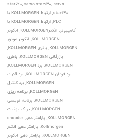
star620
,
servo star630
,
servo
star640
,
ارتباط KOLLMORGEN با
PLC
,
ارتباط KOLLMORGEN با
کامپیوتر
,
انکدرKOLLMORGEN
,
انکودر
KOLLMORGEN
,
انکودر موتور
KOLLMORGEN
,
باتری KOLLMORGEN
,
بازرگانی KOLLMORGEN
,
باطری
KOLLMORGEN
,
برد KOLLMORGEN
,
برد فرمان KOLLMORGEN
,
برد قدرت
KOLLMORGEN
,
برد کنترل
KOLLMORGEN
,
برنامه ریزی
KOLLMORGEN
,
برنامه نویسی
KOLLMORGEN
,
بریک یونیت
KOLLMORGEN
,
پارامتر دهی encoder
Kollmorgen
,
پارامتر دهی انکدر
KOLLMORGEN
,
پارامتر دهی انکودر