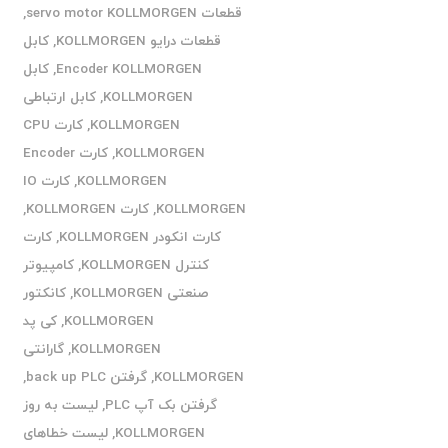
قطعات servo motor KOLLMORGEN
,
قطعات درایو KOLLMORGEN
,
کابل
Encoder KOLLMORGEN
,
کابل
KOLLMORGEN
,
کابل ارتباطی
KOLLMORGEN
,
کارت CPU
KOLLMORGEN
,
کارت Encoder
KOLLMORGEN
,
کارت IO
KOLLMORGEN
,
کارت KOLLMORGEN
,
کارت انکودر KOLLMORGEN
,
کارت
کنترل KOLLMORGEN
,
کامپیوتر
صنعتی KOLLMORGEN
,
کانکتور
KOLLMORGEN
,
کی پد
KOLLMORGEN
,
گارانتی
KOLLMORGEN
,
گرفتن back up PLC
,
گرفتن بک آپ PLC
,
لیست به روز
KOLLMORGEN
,
لیست خطاهای