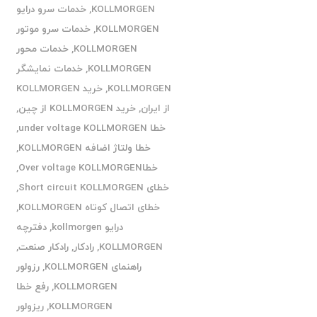
KOLLMORGEN
,
خدمات سرو درایو
KOLLMORGEN
,
خدمات سرو موتور
KOLLMORGEN
,
خدمات محور
KOLLMORGEN
,
خدمات نمایشگر
KOLLMORGEN
,
خرید KOLLMORGEN
از ایران
,
خرید KOLLMORGEN از چین
,
خطا under voltage KOLLMORGEN
,
خطا ولتاژ اضافه KOLLMORGEN
,
خطاOver voltage KOLLMORGEN
,
خطای Short circuit KOLLMORGEN
,
خطای اتصال کوتاه KOLLMORGEN
,
درایو kollmorgen
,
دفترچه
KOLLMORGEN
,
رادکار
,
رادکار صنعت
,
راهنمای KOLLMORGEN
,
رزولور
KOLLMORGEN
,
رفع خطا
KOLLMORGEN
,
ریزولور