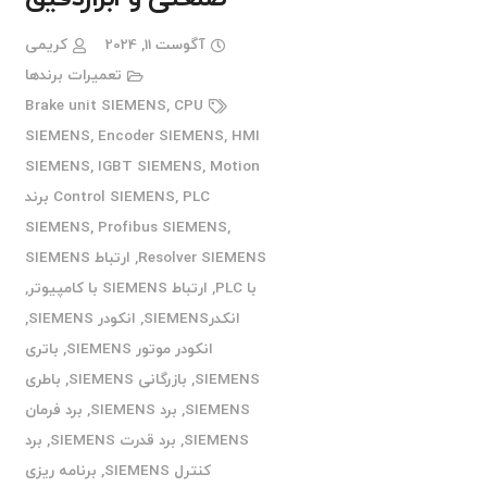
آگوست 11, 2024
کریمی
تعمیرات برندها
Brake unit SIEMENS
,
CPU
SIEMENS
,
Encoder SIEMENS
,
HMI
SIEMENS
,
IGBT SIEMENS
,
Motion
,
Control SIEMENS
PLC برند
SIEMENS
,
Profibus SIEMENS
,
Resolver SIEMENS
,
ارتباط SIEMENS
با PLC
,
ارتباط SIEMENS با کامپیوتر
,
انکدرSIEMENS
,
انکودر SIEMENS
,
انکودر موتور SIEMENS
,
باتری
SIEMENS
,
بازرگانی SIEMENS
,
باطری
SIEMENS
,
برد SIEMENS
,
برد فرمان
SIEMENS
,
برد قدرت SIEMENS
,
برد
کنترل SIEMENS
,
برنامه ریزی