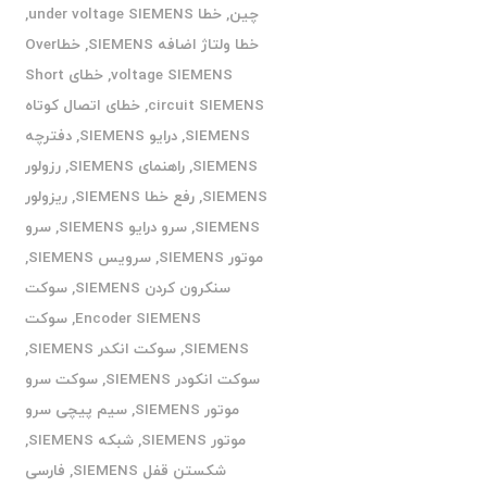
چین
,
خطا under voltage SIEMENS
,
خطا ولتاژ اضافه SIEMENS
,
خطاOver
voltage SIEMENS
,
خطای Short
circuit SIEMENS
,
خطای اتصال کوتاه
SIEMENS
,
درایو SIEMENS
,
دفترچه
SIEMENS
,
راهنمای SIEMENS
,
رزولور
SIEMENS
,
رفع خطا SIEMENS
,
ریزولور
SIEMENS
,
سرو درایو SIEMENS
,
سرو
موتور SIEMENS
,
سرویس SIEMENS
,
سنکرون کردن SIEMENS
,
سوکت
Encoder SIEMENS
,
سوکت
SIEMENS
,
سوکت انکدر SIEMENS
,
سوکت انکودر SIEMENS
,
سوکت سرو
موتور SIEMENS
,
سیم پیچی سرو
موتور SIEMENS
,
شبکه SIEMENS
,
شکستن قفل SIEMENS
,
فارسی