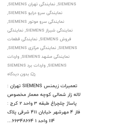
SIEMENS
,
نمایندگی تهران SIEMENS
,
نمایندگی سرو درایو SIEMENS
,
نمایندگی سرو موتور SIEMENS
,
نمایندگی شیراز SIEMENS
,
نمایندگی
فروش SIEMENS
,
نمایندگی قطعات
SIEMENS
,
نمایندگی مرکزی SIEMENS
,
نمایندگی مشهد SIEMENS
,
واردات
SIEMENS
,
واردات برد SIEMENS
بدون دیدگاه
تعمیرات زیمنس SIEMENS تهران :
لاله زار شمالی کوچه معمار مخصوص
پاساژ چلچراغ طبقه 3 واحد 2 کرج :
فاز 4 مهرشهر خیابان 411 شرقی پلاک
114 واحد 1 66348664…