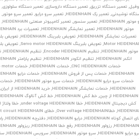
وفیل
,
تعمیر دستگاه تزریق
,
تعمیر دستگاه داروسازی
,
تعمیر دستگاه سلولوزی
,
ت
تگاه نوشیدنی
,
تعمیر رک HEIDENHAIN
,
تعمیر سرو درایو
,
تعمیر سرو موتور
,
ت
ور HEIDENHAIN
,
تعمیر سنسور
,
تعمیر کامپیوتر صنعتی HEIDENHAIN
,
ت
موتور HEIDENHAIN
,
تعمیر نمایشگر HEIDENHAIN
,
تعمیرات برد HEIDENHAIN
تعمیرات نمایشگر HEIDENHAIN
,
تعویض بلبرینگ HEIDENHAIN
,
تعویض بلب
Motor HEIDENHA
,
تعویض بلبرینگ Servo motor HEIDENHAIN
,
تعویض بلب
موتور HEIDENHAIN
,
تنظیم Encoder HEIDENHAIN
,
تنظیم HEIDENHAIN
,
ت
انکدر HEIDENHAIN
,
تنظیم انکودر HEIDENHAIN
,
تنظیم پارامتر HEIDENHAIN
خدمات CNC HEIDENHAIN
,
خدمات HEIDENHAIN
,
خدمات otor
HEIDENHAIN
,
خدمات پس از فروش HEIDENHAIN
,
خدمات درایو HEIDENHAIN
خدمات سرو درایو HEIDENHAIN
,
خدمات سرو موتور HEIDENHAIN
,
خدمات 
HEIDENHAIN
,
خدمات نمایشگر HEIDENHAIN
,
خرید HEIDENHAIN از ایران
,
HEIDENHAIN از چین
,
خط کش HEIDENHAIN
,
خط کش آنالوگ HEIDENHAIN
کش دیجیتال HEIDENHAIN
,
خطا under voltage HEIDENHAIN
,
خطا ولتاژ 
HEIDENHA
,
خطاOver voltage HEIDENHAIN
,
خطای Short circuit HEIDENHAIN
 اتصال کوتاه HEIDENHAIN
,
درایو HEIDENHAIN
,
دفترچه HEIDENHAIN
,
را
HEIDENHAI
,
رزولور HEIDENHAIN
,
رفع خطا HEIDENHAIN
,
ریزولور HEIDENHAIN
 درایو HEIDENHAIN
,
سرو موتور HEIDENHAIN
,
سرویس HEIDENHAIN
,
سن