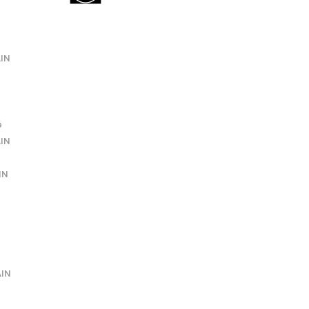
AIN
فر
IN
IN
AIN