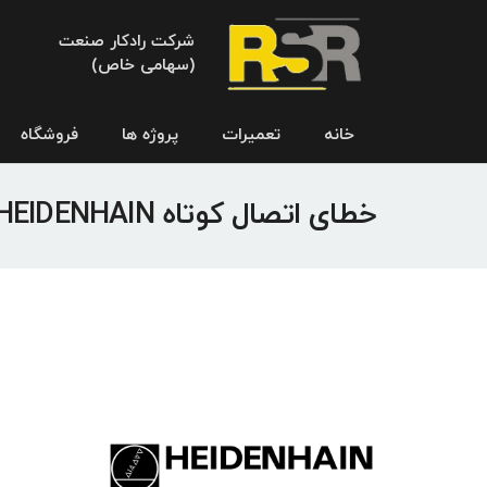
شرکت رادکار صنعت
(سهامی خاص)
خانه
تعمیرات
پروژه ها
فروشگاه
خطای اتصال کوتاه HEIDENHAIN