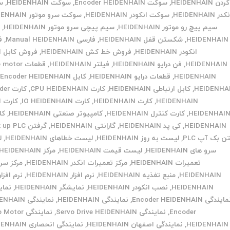
کردن HEIDENHAIN
,
سوکت Encoder HEIDENHAIN
,
سوکت HEIDENHAIN
,
س
در HEIDENHAIN
,
سوکت انکودر HEIDENHAIN
,
سوکت سرو موتور HEIDENHAIN
سیم پیچ رو موتور HEIDENHAIN
,
سیم پیچی سرو موتور HEIDENHAIN
,
ش
HEIDENHAIN
,
شکستن قفل HEIDENHAIN
,
فارسی Manual HEIDENHAIN
,
ف
انکودر HEIDENHAIN
,
فروش خط کش HEIDENHAIN
,
فروش کابل ان
HEIDENHAIN
,
فن درایو HEIDENHAIN
,
فیلتر HEIDENHAIN
,
قطعات otor
HEIDENHAIN
,
قطعات درایو HEIDENHAIN
,
کابل Encoder HEIDENHAIN
,
HEIDENHA
,
کابل ارتباطی HEIDENHAIN
,
کارت CPU HEIDENHAIN
,
کارت 
HEIDENHAIN
,
کارت HEIDENHAIN
,
کارت IO HEIDENHAIN
,
کارت ا
HEIDENHAI
,
کارت کنترل HEIDENHAIN
,
کامپیوتر صنعتی HEIDENHAIN
,
کا
HEIDENHAIN
,
کی پد HEIDENHAIN
,
گارانتی HEIDENHAIN
,
گرفتن back up PLC
ن بک آپ PLC
,
لیست به روز HEIDENHAIN
,
لیست خطاهای HEIDENHAIN
,
ل
سرو های HEIDENHAIN
,
لیست قیمت HEIDENHAIN
,
مرکز HEIDENHAIN
تعمیرات HEIDENHAIN
,
مرکز تعمیرات انکدر HEIDENHAIN
,
مرکز س
HEIDENHAIN
,
منبع تغذیه HEIDENHAIN
,
نرم افزار HEIDENHAIN
,
نرم افزار
HEIDENHAIN
,
نصب انکودر HEIDENHAIN
,
نمایشگر HEIDENHAIN
,
نمای
ایندگی Encoder HEIDENHAIN
,
نمایندگی HEIDENHAIN
,
نمایندگی AIN
Encoder
,
نمایندگی Servo Drive HEIDENHAIN
,
نمایندگی tor
HEIDENHAIN
,
نمایندگی اصفهان HEIDENHAIN
,
نمایندگی انحصاری HEIDENHAIN