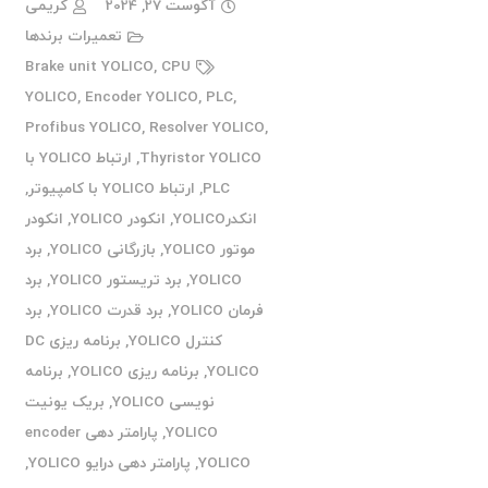
آگوست 27, 2024
کریمی
تعمیرات برندها
Brake unit YOLICO
,
CPU
YOLICO
,
Encoder YOLICO
,
PLC
,
Profibus YOLICO
,
Resolver YOLICO
,
Thyristor YOLICO
,
ارتباط YOLICO با
PLC
,
ارتباط YOLICO با کامپیوتر
,
انکدرYOLICO
,
انکودر YOLICO
,
انکودر
موتور YOLICO
,
بازرگانی YOLICO
,
برد
YOLICO
,
برد تریستور YOLICO
,
برد
فرمان YOLICO
,
برد قدرت YOLICO
,
برد
کنترل YOLICO
,
برنامه ریزی DC
YOLICO
,
برنامه ریزی YOLICO
,
برنامه
نویسی YOLICO
,
بریک یونیت
YOLICO
,
پارامتر دهی encoder
YOLICO
,
پارامتر دهی درایو YOLICO
,