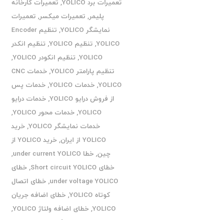
تعمیرات برد YOLICO
,
تعمیرات کارخانه
پلیمر
,
تعمیرات میکسر
,
تعمیرات
نمایشگر YOLICO
,
تنظیم Encoder
YOLICO
,
تنظیم YOLICO
,
تنظیم انکدر
YOLICO
,
تنظیم انکودر YOLICO
,
تنظیم پارامتر YOLICO
,
خدمات CNC
YOLICO
,
خدمات YOLICO
,
خدمات پس
از فروش درایو YOLICO
,
خدمات درایو
YOLICO
,
خدمات محور YOLICO
,
خدمات نمایشگر YOLICO
,
خرید
YOLICO از ایران
,
خرید YOLICO از
چین
,
خطا under current YOLICO
,
خطای Short circuit YOLICO
,
خطای
under voltage YOLICO
,
خطای اتصال
کوتاه YOLICO
,
خطای اضافه جریان
YOLICO
,
خطای اضافه ولتاژ YOLICO
,