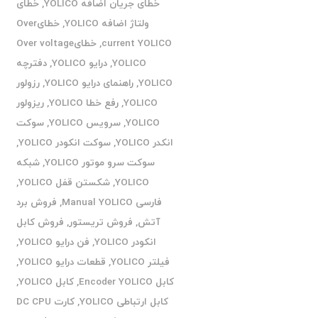
خطای جریان اضافه YOLICO
,
خطای
ولتاژ اضافه YOLICO
,
خطایOver
current YOLICO
,
خطایOver voltage
YOLICO
,
درایو YOLICO
,
دفترچه
YOLICO
,
راهنمای درایو YOLICO
,
رزولور
YOLICO
,
رفع خطا YOLICO
,
ریزولور
YOLICO
,
سرویس YOLICO
,
سوکت
انکدر YOLICO
,
سوکت انکودر YOLICO
,
سوکت سرو موتور YOLICO
,
شبکه
YOLICO
,
شکستن قفل YOLICO
,
فارسی Manual YOLICO
,
فروش برد
آتش
,
فروش تریستور
,
فروش کابل
انکودر YOLICO
,
فن درایو YOLICO
,
فیلتر YOLICO
,
قطعات درایو YOLICO
,
کابل Encoder YOLICO
,
کابل YOLICO
,
کابل ارتباطی YOLICO
,
کارت DC CPU