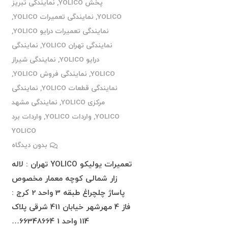
پخش YOLICO
,
نمایندگی تبریز
YOLICO
,
نمایندگی تعمیرات YOLICO
,
نمایندگی تعمیرات درایو YOLICO
,
نمایندگی تهران YOLICO
,
نمایندگی
درایو YOLICO
,
نمایندگی شیراز
YOLICO
,
نمایندگی فروش YOLICO
,
نمایندگی قطعات YOLICO
,
نمایندگی
مرکزی YOLICO
,
نمایندگی مشهد
YOLICO
,
واردات YOLICO
,
واردات برد
YOLICO
بدون دیدگاه
تعمیرات یولیکو YOLICO تهران : لاله
زار شمالی کوچه معمار مخصوص
پاساژ چلچراغ طبقه 3 واحد 2 کرج :
فاز 4 مهرشهر خیابان 411 شرقی پلاک
114 واحد 1 66348664…