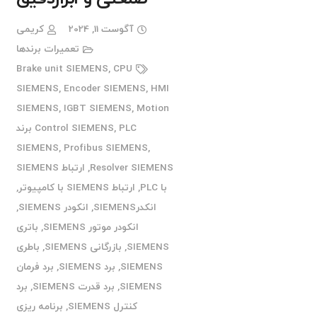
آگوست 11, 2024
کریمی
تعمیرات برندها
Brake unit SIEMENS
,
CPU
SIEMENS
,
Encoder SIEMENS
,
HMI
SIEMENS
,
IGBT SIEMENS
,
Motion
,
Control SIEMENS
PLC برند
SIEMENS
,
Profibus SIEMENS
,
Resolver SIEMENS
,
ارتباط SIEMENS
با PLC
,
ارتباط SIEMENS با کامپیوتر
,
انکدرSIEMENS
,
انکودر SIEMENS
,
انکودر موتور SIEMENS
,
باتری
SIEMENS
,
بازرگانی SIEMENS
,
باطری
SIEMENS
,
برد SIEMENS
,
برد فرمان
SIEMENS
,
برد قدرت SIEMENS
,
برد
کنترل SIEMENS
,
برنامه ریزی