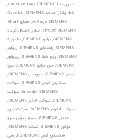
چین
,
خطا under voltage SIEMENS
,
خطا ولتاژ اضافه SIEMENS
,
خطاOver
voltage SIEMENS
,
خطای Short
circuit SIEMENS
,
خطای اتصال کوتاه
SIEMENS
,
درایو SIEMENS
,
دفترچه
SIEMENS
,
راهنمای SIEMENS
,
رزولور
SIEMENS
,
رفع خطا SIEMENS
,
ریزولور
SIEMENS
,
سرو درایو SIEMENS
,
سرو
موتور SIEMENS
,
سرویس SIEMENS
,
سنکرون کردن SIEMENS
,
سوکت
Encoder SIEMENS
,
سوکت
SIEMENS
,
سوکت انکدر SIEMENS
,
سوکت انکودر SIEMENS
,
سوکت سرو
موتور SIEMENS
,
سیم پیچی سرو
موتور SIEMENS
,
شبکه SIEMENS
,
شکستن قفل SIEMENS
,
فارسی