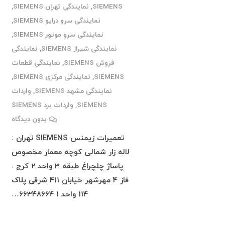
SIEMENS
,
نمایندگی تهران SIEMENS
,
نمایندگی سرو درایو SIEMENS
,
نمایندگی سرو موتور SIEMENS
,
نمایندگی شیراز SIEMENS
,
نمایندگی
فروش SIEMENS
,
نمایندگی قطعات
SIEMENS
,
نمایندگی مرکزی SIEMENS
,
نمایندگی مشهد SIEMENS
,
واردات
SIEMENS
,
واردات برد SIEMENS
بدون دیدگاه
تعمیرات زیمنس SIEMENS تهران :
لاله زار شمالی کوچه معمار مخصوص
پاساژ چلچراغ طبقه 3 واحد 2 کرج :
فاز 4 مهرشهر خیابان 411 شرقی پلاک
114 واحد 1 66348664…