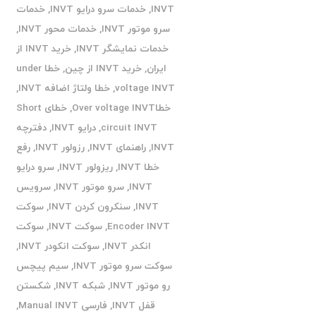
INVT
,
خدمات سرو درایو INVT
,
خدمات
سرو موتور INVT
,
خدمات محور INVT
,
خدمات نمایشگر INVT
,
خرید INVT از
ایران
,
خرید INVT از چین
,
خطا under
voltage INVT
,
خطا ولتاژ اضافه INVT
,
خطاOver voltage INVT
,
خطای Short
circuit INVT
,
درایو INVT
,
دفترچه
INVT
,
راهنمای INVT
,
رزولور INVT
,
رفع
خطا INVT
,
ریزولور INVT
,
سرو درایو
INVT
,
سرو موتور INVT
,
سرویس
INVT
,
سنکرون کردن INVT
,
سوکت
Encoder INVT
,
سوکت INVT
,
سوکت
انکدر INVT
,
سوکت انکودر INVT
,
سوکت سرو موتور INVT
,
سیم پیچس
رو موتور INVT
,
شبکه INVT
,
شکستن
قفل INVT
,
فارسی Manual INVT
,