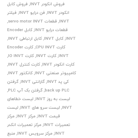
فروش انکودر INVT
,
فروش کابل
انکودر INVT
,
فن درایو INVT
,
فیلتر
INVT
,
قطعات servo motor INVT
,
قطعات درایو INVT
,
کابل Encoder
INVT
,
کابل INVT
,
کابل ارتباطی INVT
,
کارت CPU INVT
,
کارت Encoder
INVT
,
کارت INVT
,
کارت IO INVT
,
کارت انکودر INVT
,
کارت کنترل INVT
,
کامپیوتر صنعتی INVT
,
کانکتور INVT
,
کی پد INVT
,
گارانتی INVT
,
گرفتن
back up PLC
,
گرفتن بک آپ PLC
,
لیست به روز INVT
,
لیست خطاهای
INVT
,
لیست سرو های INVT
,
لیست
قیمت INVT
,
مرکز INVT
,
مرکز
تعمیرات INVT
,
مرکز تعمیرات انکدر
INVT
,
مرکز سرویس INVT
,
منبع