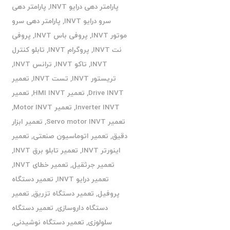
پارامتر دهی درایو INVT
,
پارامتر دهی
سرو درایو INVT
,
پارامتر دهی سرو
موتور INVT
,
پروفی باس INVT
,
پروفی
نت INVT
,
پروگرام INVT
,
تابلو کنترل
INVT
,
تاکو INVT
,
ترانس INVT
,
تریستور INVT
,
تست INVT
,
تعمیر
Drive INVT
,
تعمیر HMI INVT
,
تعمیر
Inverter INVT
,
تعمیر Motor INVT
,
تعمیر Servo motor INVT
,
تعمیر ابزار
دقیق
,
تعمیر اتوماسیون صنعتی
,
تعمیر
اینورتر INVT
,
تعمیر تابلو برق INVT
,
تعمیر جرثقیل
,
تعمیر خطای INVT
,
تعمیر درایو INVT
,
تعمیر دستگاه
پروفیل
,
تعمیر دستگاه تزریق
,
تعمیر
دستگاه داروسازی
,
تعمیر دستگاه
سلولوزی
,
تعمیر دستگاه نوشیدنی
,