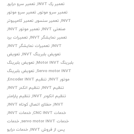
تعمیر رک INVT
,
تعمیر سرو درایو
,
تعمیر سرو موتور
,
تعمیر سرو موتور
INVT
,
تعمیر سنسور
,
تعمیر کامپیوتر
صنعتی INVT
,
تعمیر موتور INVT
,
تعمیر نمایشگر INVT
,
تعمیرات برد
INVT
,
تعمیرات نمایشگر INVT
,
تعویض بلبرینگ INVT
,
تعویض
بلبرینگ Motor INVT
,
تعویض بلبرینگ
Servo motor INVT
,
تعویض بلبرینگ
موتور INVT
,
تنظیم Encoder INVT
,
تنظیم INVT
,
تنظیم انکدر INVT
,
تنظیم انکودر INVT
,
تنظیم پارامتر
INVT
,
حفلای اتصال کوتاه INVT
,
خدمات CNC INVT
,
خدمات INVT
,
خدمات servo motor INVT
,
خدمات
پس از فروش INVT
,
خدمات درایو