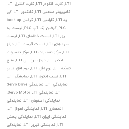
LTI
,
کارت انکودر LTI
,
کارت کنترل LTI
,
کامپیوتر صنعتی LTI
,
کانکتور LTI
,
کی
پد LTI
,
گارانتی LTI
,
گرفتن back up
PLC
,
گرفتن بک آپ PLC
,
لیست به
روز LTI
,
لیست خطاهای LTI
,
لیست
سرو های LTI
,
لیست قیمت LTI
,
مرکز
LTI
,
مرکز تعمیرات LTI
,
مرکز تعمیرات
انکدر LTI
,
مرکز سرویس LTI
,
منبع
تغذیه LTI
,
نرم افزار LTI
,
نرم افزار درایو
LTI
,
نصب انکودر LTI
,
نمایشگر LTI
,
نمایندگی LTI
,
نمایندگی Servo Drive
LTI
,
نمایندگی Servo Motor LTI
,
نمایندگی اصفهان LTI
,
نمایندگی
انحصاری LTI
,
نمایندگی اهواز LTI
,
نمایندگی ایران LTI
,
نمایندگی پخش
LTI
,
نمایندگی تبریز LTI
,
نمایندگی