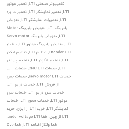
کامپیوتر صنعتی LTI
,
تعمیر موتور
LTI
,
تعمیر نمایشگر LTI
,
تعمیرات برد
LTI
,
تعمیرات نمایشگر LTI
,
تعویض
بلبرینگ LTI
,
تعویض بلبرینگ Motor
LTI
,
تعویض بلبرینگ Servo motor
LTI
,
تعویض بلبرینگ موتور LTI
,
تنظیم
Encoder LTI
,
تنظیم LTI
,
تنظیم انکدر
LTI
,
تنظیم انکودر LTI
,
تنظیم پارامتر
LTI
,
خدمات CNC LTI
,
خدمات LTI
,
خدمات servo motor LTI
,
خدمات پس
از فروش LTI
,
خدمات درایو LTI
,
خدمات سرو درایو LTI
,
خدمات سرو
موتور LTI
,
خدمات محور LTI
,
خدمات
نمایشگر LTI
,
خرید LTI از ایران
,
خرید
LTI از چین
,
خطا under voltage LTI
,
خطا ولتاژ اضافه LTI
,
خطاOver