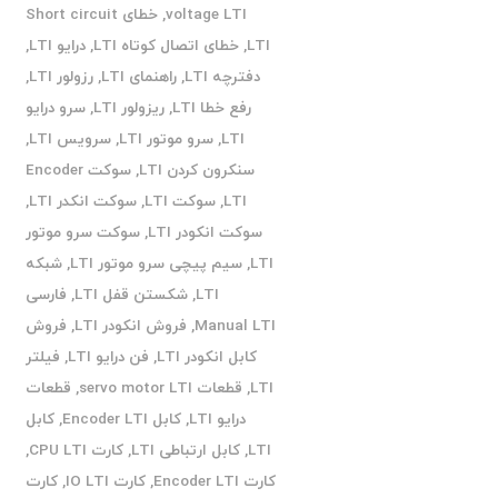
voltage LTI
,
خطای Short circuit
LTI
,
خطای اتصال کوتاه LTI
,
درایو LTI
,
دفترچه LTI
,
راهنمای LTI
,
رزولور LTI
,
رفع خطا LTI
,
ریزولور LTI
,
سرو درایو
LTI
,
سرو موتور LTI
,
سرویس LTI
,
سنکرون کردن LTI
,
سوکت Encoder
LTI
,
سوکت LTI
,
سوکت انکدر LTI
,
سوکت انکودر LTI
,
سوکت سرو موتور
LTI
,
سیم پیچی سرو موتور LTI
,
شبکه
LTI
,
شکستن قفل LTI
,
فارسی
Manual LTI
,
فروش انکودر LTI
,
فروش
کابل انکودر LTI
,
فن درایو LTI
,
فیلتر
LTI
,
قطعات servo motor LTI
,
قطعات
درایو LTI
,
کابل Encoder LTI
,
کابل
LTI
,
کابل ارتباطی LTI
,
کارت CPU LTI
,
کارت Encoder LTI
,
کارت IO LTI
,
کارت