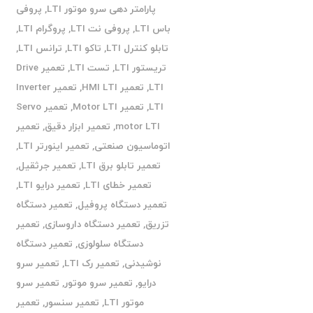
پارامتر دهی سرو موتور LTI
,
پروفی
باس LTI
,
پروفی نت LTI
,
پروگرام LTI
,
تابلو کنترل LTI
,
تاکو LTI
,
ترانس LTI
,
تریستور LTI
,
تست LTI
,
تعمیر Drive
LTI
,
تعمیر HMI LTI
,
تعمیر Inverter
LTI
,
تعمیر Motor LTI
,
تعمیر Servo
motor LTI
,
تعمیر ابزار دقیق
,
تعمیر
اتوماسیون صنعتی
,
تعمیر اینورتر LTI
,
تعمیر تابلو برق LTI
,
تعمیر جرثقیل
,
تعمیر خطای LTI
,
تعمیر درایو LTI
,
تعمیر دستگاه پروفیل
,
تعمیر دستگاه
تزریق
,
تعمیر دستگاه داروسازی
,
تعمیر
دستگاه سلولوزی
,
تعمیر دستگاه
نوشیدنی
,
تعمیر رک LTI
,
تعمیر سرو
درایو
,
تعمیر سرو موتور
,
تعمیر سرو
موتور LTI
,
تعمیر سنسور
,
تعمیر