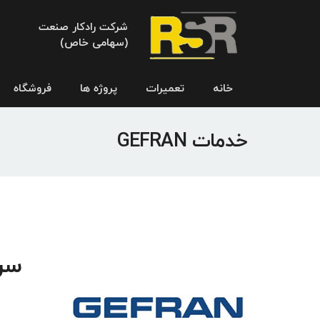
شرکت رادکار صنعت
(سهامی خاص)
خانه
تعمیرات
پروژه ها
فروشگاه
خدمات GEFRAN