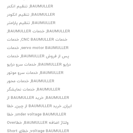
BAUMULLER
,
تنظیم انکدر
BAUMULLER
,
تنظیم انکودر
BAUMULLER
,
تنظیم پارامتر
BAUMULLER
,
خدمات BAUMULLER
,
خدمات CNC BAUMULLER
,
خدمات
servo motor BAUMULLER
,
خدمات
پس از فروش BAUMULLER
,
خدمات
درایو BAUMULLER
,
خدمات سرو درایو
BAUMULLER
,
خدمات سرو موتور
BAUMULLER
,
خدمات محور
BAUMULLER
,
خدمات نمایشگر
BAUMULLER
,
خرید BAUMULLER از
ایران
,
خرید BAUMULLER از چین
,
خطا
under voltage BAUMULLER
,
خطا
ولتاژ اضافه BAUMULLER
,
خطاOver
voltage BAUMULLER
,
خطای Short