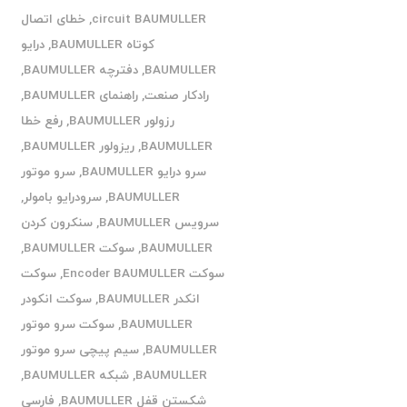
circuit BAUMULLER
,
خطای اتصال
کوتاه BAUMULLER
,
درایو
BAUMULLER
,
دفترچه BAUMULLER
,
رادکار صنعت
,
راهنمای BAUMULLER
,
رزولور BAUMULLER
,
رفع خطا
BAUMULLER
,
ریزولور BAUMULLER
,
سرو درایو BAUMULLER
,
سرو موتور
BAUMULLER
,
سرودرایو بامولر
,
سرویس BAUMULLER
,
سنکرون کردن
BAUMULLER
,
سوکت BAUMULLER
,
سوکت Encoder BAUMULLER
,
سوکت
انکدر BAUMULLER
,
سوکت انکودر
BAUMULLER
,
سوکت سرو موتور
BAUMULLER
,
سیم پیچی سرو موتور
BAUMULLER
,
شبکه BAUMULLER
,
شکستن قفل BAUMULLER
,
فارسی