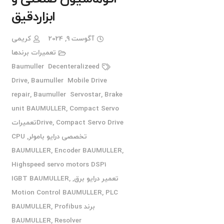
ابزاردقیق
آگوست 9, 2024
کریمی
تعمیرات برندها
Baumuller Decenteralizeed
Drive
,
Baumuller Mobile Drive
repair
,
Baumuller Servostar
,
Brake
unit BAUMULLER
,
Compact Servo
,
Drive
Compact Servo Driveتعمیرات
تخصصی درایو بامولر
,
CPU
BAUMULLER
,
Encoder BAUMULLER
,
Highspeed servo motors DSP1
تعمیر درایو برق
,
,
IGBT BAUMULLER
Motion Control BAUMULLER
,
PLC
برند BAUMULLER
Profibus
,
BAUMULLER
,
Resolver