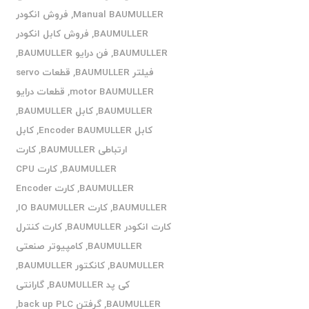
Manual BAUMULLER
,
فروش انکودر
BAUMULLER
,
فروش کابل انکودر
BAUMULLER
,
فن درایو BAUMULLER
,
فیلتر BAUMULLER
,
قطعات servo
motor BAUMULLER
,
قطعات درایو
BAUMULLER
,
کابل BAUMULLER
,
کابل Encoder BAUMULLER
,
کابل
ارتباطی BAUMULLER
,
کارت
BAUMULLER
,
کارت CPU
BAUMULLER
,
کارت Encoder
BAUMULLER
,
کارت IO BAUMULLER
,
کارت انکودر BAUMULLER
,
کارت کنترل
BAUMULLER
,
کامپیوتر صنعتی
BAUMULLER
,
کانکتور BAUMULLER
,
کی پد BAUMULLER
,
گارانتی
BAUMULLER
,
گرفتن back up PLC
,