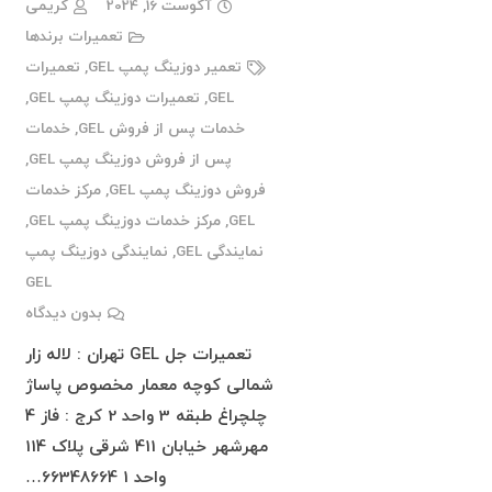
آگوست 16, 2024
کریمی
تعمیرات برندها
تعمیر دوزینگ پمپ GEL
,
تعمیرات
GEL
,
تعمیرات دوزینگ پمپ GEL
,
خدمات پس از فروش GEL
,
خدمات
پس از فروش دوزینگ پمپ GEL
,
فروش دوزینگ پمپ GEL
,
مرکز خدمات
GEL
,
مرکز خدمات دوزینگ پمپ GEL
,
نمایندگی GEL
,
نمایندگی دوزینگ پمپ
GEL
بدون دیدگاه
تعمیرات جل GEL تهران : لاله زار
شمالی کوچه معمار مخصوص پاساژ
چلچراغ طبقه 3 واحد 2 کرج : فاز 4
مهرشهر خیابان 411 شرقی پلاک 114
واحد 1 66348664…