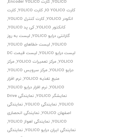
YOLICO
,
کارت Encoder YOLICO
,
کارت IO YOLICO
,
کارت YOLICO
,
کارت
انکودر YOLICO
,
کارت کنترل YOLICO
,
کانکتور YOLICO
,
کی پد YOLICO
,
گارانتی درایو YOLICO
,
لیست به روز
YOLICO
,
لیست خطاهای YOLICO
,
لیست درایو YOLICO
,
لیست قیمت DC
YOLICO
,
مرکز تعمیرات YOLICO
,
مرکز
درایو YOLICO
,
مرکز سرویس YOLICO
,
منبع تغذیه YOLICO
,
نرم افزار
YOLICO
,
نرم افزار درایو YOLICO
,
نمایشگر YOLICO
,
نمایندگی Drive
YOLICO
,
نمایندگی YOLICO
,
نمایندگی
اصفهان YOLICO
,
نمایندگی انحصاری
YOLICO
,
نمایندگی اهواز YOLICO
,
نمایندگی ایران درایو YOLICO
,
نمایندگی