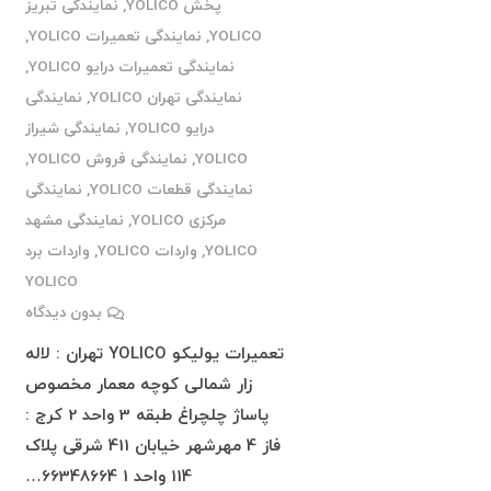
پخش YOLICO
,
نمایندگی تبریز
YOLICO
,
نمایندگی تعمیرات YOLICO
,
نمایندگی تعمیرات درایو YOLICO
,
نمایندگی تهران YOLICO
,
نمایندگی
درایو YOLICO
,
نمایندگی شیراز
YOLICO
,
نمایندگی فروش YOLICO
,
نمایندگی قطعات YOLICO
,
نمایندگی
مرکزی YOLICO
,
نمایندگی مشهد
YOLICO
,
واردات YOLICO
,
واردات برد
YOLICO
بدون دیدگاه
تعمیرات یولیکو YOLICO تهران : لاله
زار شمالی کوچه معمار مخصوص
پاساژ چلچراغ طبقه 3 واحد 2 کرج :
فاز 4 مهرشهر خیابان 411 شرقی پلاک
114 واحد 1 66348664…