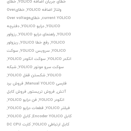
خطای جریان اضافه YOLICO
,
خطای
ولتاژ اضافه YOLICO
,
خطایOver
current YOLICO
,
خطایOver voltage
YOLICO
,
درایو YOLICO
,
دفترچه
YOLICO
,
راهنمای درایو YOLICO
,
رزولور
YOLICO
,
رفع خطا YOLICO
,
ریزولور
YOLICO
,
سرویس YOLICO
,
سوکت
انکدر YOLICO
,
سوکت انکودر YOLICO
,
سوکت سرو موتور YOLICO
,
شبکه
YOLICO
,
شکستن قفل YOLICO
,
فارسی Manual YOLICO
,
فروش برد
آتش
,
فروش تریستور
,
فروش کابل
انکودر YOLICO
,
فن درایو YOLICO
,
فیلتر YOLICO
,
قطعات درایو YOLICO
,
کابل Encoder YOLICO
,
کابل YOLICO
,
کابل ارتباطی YOLICO
,
کارت DC CPU