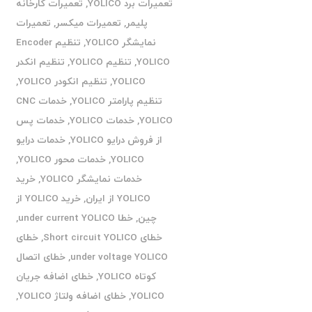
تعمیرات برد YOLICO
,
تعمیرات کارخانه
پلیمر
,
تعمیرات میکسر
,
تعمیرات
نمایشگر YOLICO
,
تنظیم Encoder
YOLICO
,
تنظیم YOLICO
,
تنظیم انکدر
YOLICO
,
تنظیم انکودر YOLICO
,
تنظیم پارامتر YOLICO
,
خدمات CNC
YOLICO
,
خدمات YOLICO
,
خدمات پس
از فروش درایو YOLICO
,
خدمات درایو
YOLICO
,
خدمات محور YOLICO
,
خدمات نمایشگر YOLICO
,
خرید
YOLICO از ایران
,
خرید YOLICO از
چین
,
خطا under current YOLICO
,
خطای Short circuit YOLICO
,
خطای
under voltage YOLICO
,
خطای اتصال
کوتاه YOLICO
,
خطای اضافه جریان
YOLICO
,
خطای اضافه ولتاژ YOLICO
,