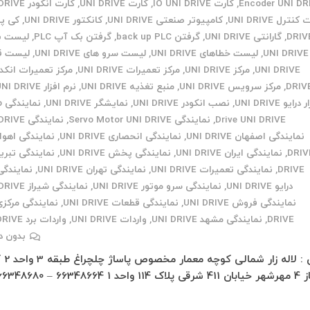
Encoder UNI DR
,
کارت IO UNI DRIVE
,
کارت UNI DRIVE
,
کارت انکودر UNI DRIVE
نترل UNI DRIVE
,
کامپیوتر صنعتی UNI DRIVE
,
کانکتور UNI DRIVE
,
DRIV
,
گارانتی UNI DRIVE
,
گرفتن back up PLC
,
گرفتن بک آپ PLC
,
لیست به
UNI DRIVE
,
لیست خطاهای UNI DRIVE
,
لیست سرو های UNI DRIVE
,
لیست ق
UNI DRIVE
,
مرکز UNI DRIVE
,
مرکز تعمیرات UNI DRIVE
,
DRIV
,
مرکز سرویس UNI DRIVE
,
منبع تغذیه UNI DRIVE
,
نرم افزار UNI DRIVE
درایو UNI DRIVE
,
نصب انکودر UNI DRIVE
,
نمایشگر UNI DRIVE
,
نم
Drive UNI DRIVE
,
نمایندگی Servo Motor UNI DRIVE
,
نمایندگی UNI DRIVE
نمایندگی اصفهان UNI DRIVE
,
نمایندگی انحصاری UNI DRIVE
,
DRIV
,
نمایندگی ایران UNI DRIVE
,
نمایندگی پخش UNI DRIVE
,
DRIVE
,
نمایندگی تعمیرات UNI DRIVE
,
نمایندگی تهران UNI DRIVE
,
نمایندگی
درایو UNI DRIVE
,
نمایندگی سرو موتور UNI DRIVE
,
نمایندگی شیراز UNI DRIVE
نمایندگی فروش UNI DRIVE
,
نمایندگی قطعات UNI DRIVE
,
DRIVE
,
نمایندگی مشهد UNI DRIVE
,
واردات UNI DRIVE
,
واردات برد UNI DRIVE
بدون د
تهران : لاله
قی پلاک 114 واحد 1 66348664 – 66348680 –…