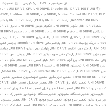
سپتامبر 7, 2024
کریمی
تعمیرات ب
e unit UNI DRIVE
,
CPU UNI DRIVE
,
Encoder UNI DRIVE
,
IGBT UNI
PLC برند UNI DRIVE
,
Motion Control UNI DRIVE
,
DRIVE
,
Profibus UNI DRIVE
,
Resolver UNI DRIVE
,
ارتباط UNI DRIVE با PLC
,
ارتباط UNI DRIVE با کامپیوتر
انکدرUNI DRIVE
,
انکودر UNI DRIVE
,
انکودر موتور UNI DRIVE
,
باتری UNI DRIVE
بازرگانی UNI DRIVE
,
باطری UNI DRIVE
,
برد UNI DRIVE
,
برد فرمان UNI DRIVE
 UNI DRIVE
,
برد کنترل UNI DRIVE
,
برنامه ریزی UNI DRIVE
,
DRIV
,
بریک یونیت UNI DRIVE
,
پارامتر دهی encoder uni drive
,
پارامتر دهی 
UNI DR
,
پارامتر دهی انکودر UNI DRIVE
,
پارامتر دهی درایو UNI DRIVE
,
پارامت
سرو درایو UNI DRIVE
,
پارامتر دهی سرو موتور UNI DRIVE
,
پروفی باس UNI DRIVE
 نت UNI DRIVE
,
پروگرام UNI DRIVE
,
تابلو کنترل UNI DRIVE
,
تاکو UNI DRIVE
 UNI DRIVE
,
تریستور UNI DRIVE
,
تست UNI DRIVE
,
تعمیر Drive UNI DRIVE
HMI UNI DRIV
,
تعمیر Inverter UNI DRIVE
,
تعمیر Motor UNI DRIVE
,
ت
Servo motor UNI DRI
,
تعمیر ابزار دقیق
,
تعمیر اتوماسیون صنعتی
,
تعمیر ای
UNI DRIVE
,
تعمیر تابلو برق UNI DRIVE
,
تعمیر جرثقیل
,
تعمیر خطای UNI DRIVE
عمیر درایو UNI DRIVE
,
تعمیر دستگاه پروفیل
,
تعمیر دستگاه تزریق
,
تعمیر دس
داروسازی
,
تعمیر دستگاه سلولوزی
,
تعمیر دستگاه نوشیدنی
,
تعمیر رک UNI DRIVE
یر سرو درایو
,
تعمیر سرو موتور
,
تعمیر سرو موتور UNI DRIVE
,
تعمیر سنسور
,
ت
امپیوتر صنعتی UNI DRIVE
,
تعمیر موتور UNI DRIVE
,
تعمیر نمایشگر UNI DRIVE