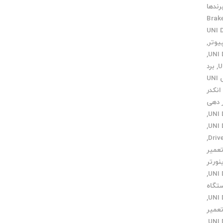
رندها
Brak
,
,
,
برد
برنامه نویسی UNI
انکدر
ر دهی
,
,
,
عمیر
نورتر
,
تگاه
,
عمیر
,