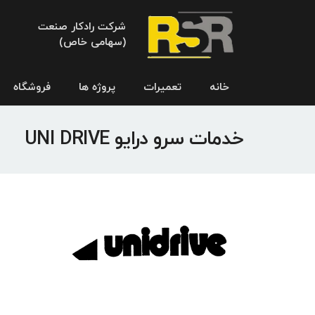
شرکت رادکار صنعت
(سهامی خاص)
خانه
تعمیرات
پروژه ها
فروشگاه
خدمات سرو درایو UNI DRIVE