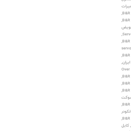
یرات
,
,
ویض
,
,
دمات servo
,
,
Over v
,
,
,
وکت
,
کودر
,
کابل