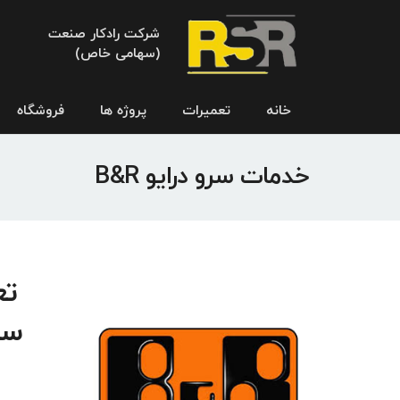
شرکت رادکار صنعت
(سهامی خاص)
خانه
تعمیرات
پروژه ها
فروشگاه
خدمات سرو درایو B&R
سر