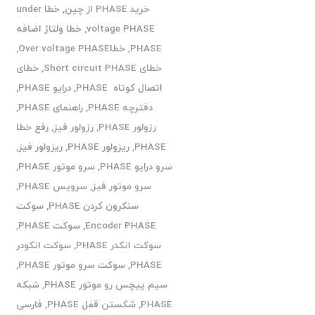
خرید PHASE از چین
,
خطا under
voltage PHASE
,
خطا ولتاژ اضافه
PHASE
,
خطاOver voltage PHASE
,
خطای Short circuit PHASE
,
خطای
اتصال کوتاه PHASE
,
درایو PHASE
,
دفترچه PHASE
,
راهنمای PHASE
,
رزولور PHASE
,
رزولور فیز
,
رفع خطا
PHASE
,
ریزولور PHASE
,
ریزولور فیز
,
سرو درایو PHASE
,
سرو موتور PHASE
,
سرو موتور فیز
,
سرویس PHASE
,
سنکرون کردن PHASE
,
سوکت
Encoder PHASE
,
سوکت PHASE
,
سوکت انکدر PHASE
,
سوکت انکودر
PHASE
,
سوکت سرو موتور PHASE
,
سیم پیچس رو موتور PHASE
,
شبکه
PHASE
,
شکستن قفل PHASE
,
فارسی