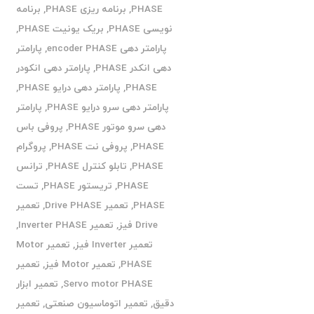
PHASE
,
برنامه ریزی PHASE
,
برنامه
نویسی PHASE
,
بریک یونیت PHASE
,
پارامتر دهی encoder PHASE
,
پارامتر
دهی انکدر PHASE
,
پارامتر دهی انکودر
PHASE
,
پارامتر دهی درایو PHASE
,
پارامتر دهی سرو درایو PHASE
,
پارامتر
دهی سرو موتور PHASE
,
پروفی باس
PHASE
,
پروفی نت PHASE
,
پروگرام
PHASE
,
تابلو کنترل PHASE
,
ترانس
PHASE
,
تریستور PHASE
,
تست
PHASE
,
تعمیر Drive PHASE
,
تعمیر
Drive فیز
,
تعمیر Inverter PHASE
,
تعمیر Inverter فیز
,
تعمیر Motor
PHASE
,
تعمیر Motor فیز
,
تعمیر
Servo motor PHASE
,
تعمیر ابزار
دقیق
,
تعمیر اتوماسیون صنعتی
,
تعمیر