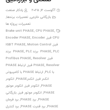
آگوست 12, 2025
رادکار صنعت
بازرگانی خارجی
,
تعمیرات برندها
,
تعمیرات پروژه ها
Brake unit PHASE
,
CPU PHASE
,
CPU فیز
,
Encoder
,
Encoder PHASE
فیز
,
Motion Control
,
IGBT PHASE
PLC برند PHASE
,
PHASE
,
PLC برند
فیز
,
Resolver
,
Profibus PHASE
Resolver فیز
,
PHASE
,
ارتباط PHASE
با PLC
,
ارتباط PHASE با کامپیوتر
,
انکدر فیز
,
انکدرPHASE
,
انکودر
PHASE
,
انکودر فیز
,
انکودر موتور
PHASE
,
انکودر موتور فیز
,
بازرگانی
PHASE
,
برد PHASE
,
برد فرمان
PHASE
,
برد قدرت PHASE
,
برد کنترل