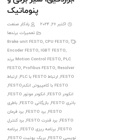
پنوماتیک
اکتبر 26, 2024
رادکار صنعت
تعمیرات برندها
Brake unit FESTO
,
CPU FESTO
,
Encoder FESTO
,
IGBT FESTO
,
,
Motion Control FESTO
PLC برند
FESTO
,
Profibus FESTO
,
Resolver
FESTO
,
ارتباط FESTO با PLC
,
ارتباط
FESTO با کامپیوتر
,
انکدرFESTO
,
انکودر FESTO
,
انکودر موتور FESTO
,
باتری FESTO
,
بازرگانی FESTO
,
باطری
FESTO
,
برد FESTO
,
برد فرمان
FESTO
,
برد قدرت FESTO
,
برد کنترل
FESTO
,
برنامه ریزی FESTO
,
برنامه
نویسی FESTO
,
بریک یونیت FESTO
,