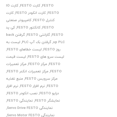
FESTO
,
کارت FESTO
,
کارت IO
FESTO
,
کارت انکودر FESTO
,
کارت
کنترل FESTO
,
کامپیوتر صنعتی
FESTO
,
کانکتور FESTO
,
کی پد
FESTO
,
گارانتی FESTO
,
گرفتن back
up PLC
,
گرفتن بک آپ PLC
,
لیست به
روز FESTO
,
لیست خطاهای FESTO
,
لیست سرو های FESTO
,
لیست قیمت
FESTO
,
مرکز FESTO
,
مرکز تعمیرات
FESTO
,
مرکز تعمیرات انکدر FESTO
,
مرکز سرویس FESTO
,
منبع تغذیه
FESTO
,
نرم افزار FESTO
,
نرم افزار
درایو FESTO
,
نصب انکودر FESTO
,
نمایشگر FESTO
,
نمایندگی FESTO
,
نمایندگی Servo Drive FESTO
,
نمایندگی Servo Motor FESTO
,