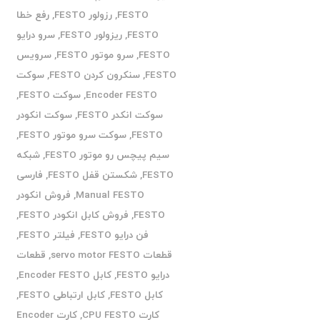
FESTO
,
رزولور FESTO
,
رفع خطا
FESTO
,
ریزولور FESTO
,
سرو درایو
FESTO
,
سرو موتور FESTO
,
سرویس
FESTO
,
سنکرون کردن FESTO
,
سوکت
Encoder FESTO
,
سوکت FESTO
,
سوکت انکدر FESTO
,
سوکت انکودر
FESTO
,
سوکت سرو موتور FESTO
,
سیم پیچس رو موتور FESTO
,
شبکه
FESTO
,
شکستن قفل FESTO
,
فارسی
Manual FESTO
,
فروش انکودر
FESTO
,
فروش کابل انکودر FESTO
,
فن درایو FESTO
,
فیلتر FESTO
,
قطعات servo motor FESTO
,
قطعات
درایو FESTO
,
کابل Encoder FESTO
,
کابل FESTO
,
کابل ارتباطی FESTO
,
کارت CPU FESTO
,
کارت Encoder