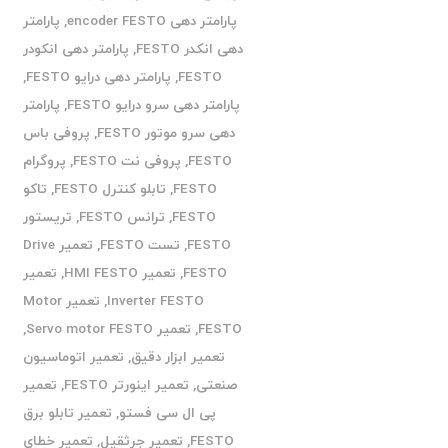
پارامتر دهی encoder FESTO
,
پارامتر
دهی انکدر FESTO
,
پارامتر دهی انکودر
FESTO
,
پارامتر دهی درایو FESTO
,
پارامتر دهی سرو درایو FESTO
,
پارامتر
دهی سرو موتور FESTO
,
پروفی باس
FESTO
,
پروفی نت FESTO
,
پروگرام
FESTO
,
تابلو کنترل FESTO
,
تاکو
FESTO
,
ترانس FESTO
,
تریستور
FESTO
,
تست FESTO
,
تعمیر Drive
FESTO
,
تعمیر HMI FESTO
,
تعمیر
Inverter FESTO
,
تعمیر Motor
FESTO
,
تعمیر Servo motor FESTO
,
تعمیر ابزار دقیق
,
تعمیر اتوماسیون
صنعتی
,
تعمیر اینورتر FESTO
,
تعمیر
پی ال سی فستو
,
تعمیر تابلو برق
FESTO
,
تعمیر جرثقیل
,
تعمیر خطای