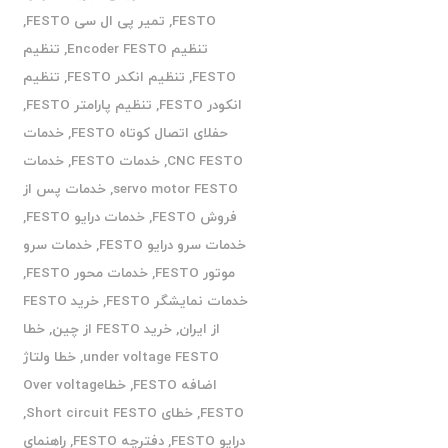
FESTO
,
تمیر پی ال سی FESTO
,
تنظیم Encoder FESTO
,
تنظیم
FESTO
,
تنظیم انکدر FESTO
,
تنظیم
انکودر FESTO
,
تنظیم پارامتر FESTO
,
حفلای اتصال کوتاه FESTO
,
خدمات
CNC FESTO
,
خدمات FESTO
,
خدمات
servo motor FESTO
,
خدمات پس از
فروش FESTO
,
خدمات درایو FESTO
,
خدمات سرو درایو FESTO
,
خدمات سرو
موتور FESTO
,
خدمات محور FESTO
,
خدمات نمایشگر FESTO
,
خرید FESTO
از ایران
,
خرید FESTO از چین
,
خطا
under voltage FESTO
,
خطا ولتاژ
اضافه FESTO
,
خطاOver voltage
FESTO
,
خطای Short circuit FESTO
,
درایو FESTO
,
دفترچه FESTO
,
راهنمای