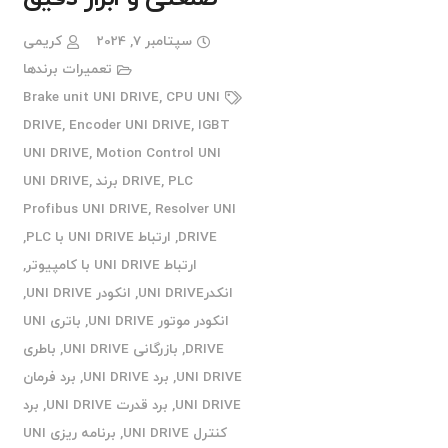
سپتامبر 7, 2024
کریمی
تعمیرات برندها
Brake unit UNI DRIVE
,
CPU UNI
DRIVE
,
Encoder UNI DRIVE
,
IGBT
UNI DRIVE
,
Motion Control UNI
PLC برند UNI DRIVE
,
DRIVE
,
Profibus UNI DRIVE
,
Resolver UNI
DRIVE
,
ارتباط UNI DRIVE با PLC
,
ارتباط UNI DRIVE با کامپیوتر
,
انکدرUNI DRIVE
,
انکودر UNI DRIVE
,
انکودر موتور UNI DRIVE
,
باتری UNI
DRIVE
,
بازرگانی UNI DRIVE
,
باطری
UNI DRIVE
,
برد UNI DRIVE
,
برد فرمان
UNI DRIVE
,
برد قدرت UNI DRIVE
,
برد
کنترل UNI DRIVE
,
برنامه ریزی UNI