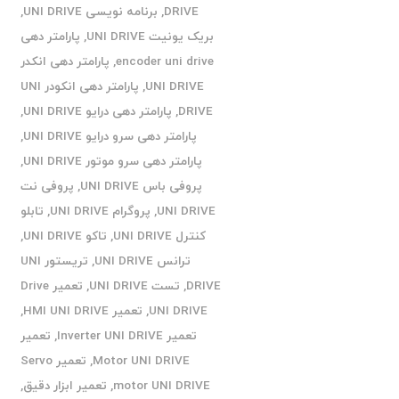
DRIVE
,
برنامه نویسی UNI DRIVE
,
بریک یونیت UNI DRIVE
,
پارامتر دهی
encoder uni drive
,
پارامتر دهی انکدر
UNI DRIVE
,
پارامتر دهی انکودر UNI
DRIVE
,
پارامتر دهی درایو UNI DRIVE
,
پارامتر دهی سرو درایو UNI DRIVE
,
پارامتر دهی سرو موتور UNI DRIVE
,
پروفی باس UNI DRIVE
,
پروفی نت
UNI DRIVE
,
پروگرام UNI DRIVE
,
تابلو
کنترل UNI DRIVE
,
تاکو UNI DRIVE
,
ترانس UNI DRIVE
,
تریستور UNI
DRIVE
,
تست UNI DRIVE
,
تعمیر Drive
UNI DRIVE
,
تعمیر HMI UNI DRIVE
,
تعمیر Inverter UNI DRIVE
,
تعمیر
Motor UNI DRIVE
,
تعمیر Servo
motor UNI DRIVE
,
تعمیر ابزار دقیق
,