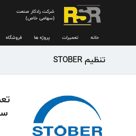
شرکت رادکار صنعت
(سهامی خاص)
خانه
تعمیرات
پروژه ها
فروشگاه
تنظیم STOBER
سر