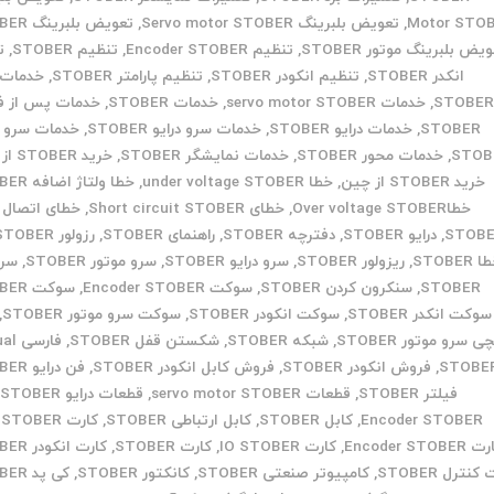
Motor STO
,
تعویض بلبرینگ Servo motor STOBER
,
تعویض بلبرینگ STOBER
یض بلبرینگ موتور STOBER
,
تنظیم Encoder STOBER
,
تنظیم STOBER
,
ت
انکدر STOBER
,
تنظیم انکودر STOBER
,
تنظیم پارامتر STOBER
,
STOBE
,
خدمات servo motor STOBER
,
خدمات STOBER
,
خدمات پس از 
STOBER
,
خدمات درایو STOBER
,
خدمات سرو درایو STOBER
,
خدمات سرو م
STOB
,
خدمات محور STOBER
,
خدمات نمایشگر STOBER
,
خرید STOBER از ایران
خرید STOBER از چین
,
خطا under voltage STOBER
,
خطا ولتاژ اضافه STOBER
خطاOver voltage STOBER
,
خطای Short circuit STOBER
,
خطای اتصال ک
STOB
,
درایو STOBER
,
دفترچه STOBER
,
راهنمای STOBER
,
رزولور STOBER
 STOBER
,
ریزولور STOBER
,
سرو درایو STOBER
,
سرو موتور STOBER
,
سر
STOBER
,
سنکرون کردن STOBER
,
سوکت Encoder STOBER
,
سوکت STOBER
سوکت انکدر STOBER
,
سوکت انکودر STOBER
,
سوکت سرو موتور STOBER
,
ی سرو موتور STOBER
,
شبکه STOBER
,
شکستن قفل STOBER
,
فارس
STOBE
,
فروش انکودر STOBER
,
فروش کابل انکودر STOBER
,
فن درایو STOBER
فیلتر STOBER
,
قطعات servo motor STOBER
,
قطعات درایو STOBER
,
Encoder STOBER
,
کابل STOBER
,
کابل ارتباطی STOBER
,
کارت CPU STOBER
Encoder STOBER
,
کارت IO STOBER
,
کارت STOBER
,
کارت انکودر STOBER
کنترل STOBER
,
کامپیوتر صنعتی STOBER
,
کانکتور STOBER
,
کی پد STOBER