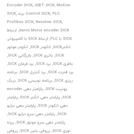
Encoder SICK
,
IGBT SICK
,
Motion
PLC برند SICK
,
Control SICK
,
Profibus SICK
,
Resolver SICK
,
Servo Motor encoder SICK
,
ارتباط
SICK با PLC
,
ارتباط SICK با کامپیوتر
,
انکدرSICK
,
انکودر SICK
,
انکودر موتور
SICK
,
باتری SICK
,
بازرگانی SICK
,
باطری SICK
,
برد SICK
,
برد فرمان SICK
,
برد قدرت SICK
,
برد کنترل SICK
,
برنامه
ریزی SICK
,
برنامه نویسی SICK
,
بریک
یونیت SICK
,
پارامتر دهی encoder
SICK
,
پارامتر دهی انکدر SICK
,
پارامتر
دهی انکودر SICK
,
پارامتر دهی درایو
SICK
,
پارامتر دهی سرو درایو SICK
,
پارامتر دهی سرو موتور SICK
,
پرده
نوری SICK
,
پروفی باس SICK
,
پروفی