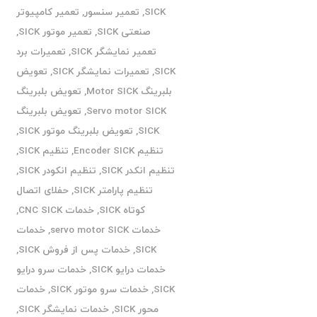
SICK
,
تعمیر سنسور
,
تعمیر کامپیوتر
صنعتی SICK
,
تعمیر موتور SICK
,
تعمیر نمایشگر SICK
,
تعمیرات برد
SICK
,
تعمیرات نمایشگر SICK
,
تعویض
بلبرینگ Motor SICK
,
تعویض بلبرینگ
Servo motor SICK
,
تعویض بلبرینگ
SICK
,
تعویض بلبرینگ موتور SICK
,
تنظیم Encoder SICK
,
تنظیم SICK
,
تنظیم انکدر SICK
,
تنظیم انکودر SICK
,
تنظیم پارامتر SICK
,
حفلای اتصال
کوتاه SICK
,
خدمات CNC SICK
,
خدمات servo motor SICK
,
خدمات
SICK
,
خدمات پس از فروش SICK
,
خدمات درایو SICK
,
خدمات سرو درایو
SICK
,
خدمات سرو موتور SICK
,
خدمات
محور SICK
,
خدمات نمایشگر SICK
,