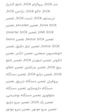
نت SICK
,
پروگرام SICK
,
تابلو کنترل
SICK
,
تاکو SICK
,
ترانس SICK
,
تریستور SICK
,
تست SICK
,
تعمیر
Drive SICK
,
تعمیر encoder
,
تعمیر
HMI SICK
,
تعمیر Inverter SICK
,
تعمیر Motor SICK
,
تعمیر Servo
motor SICK
,
تعمیر ابزار دقیق
,
تعمیر
اتوماسیون صنعتی
,
تعمیر انکدر
,
تعمیر
انکودر
,
تعمیر اینورتر SICK
,
تعمیر تابلو
برق SICK
,
تعمیر جرثقیل
,
تعمیر خطای
SICK
,
تعمیر درایو SICK
,
تعمیر دستگاه
پروفیل
,
تعمیر دستگاه تزریق
,
تعمیر
دستگاه داروسازی
,
تعمیر دستگاه
سلولوزی
,
تعمیر دستگاه نوشیدنی
,
تعمیر رک SICK
,
تعمیر سرو درایو
,
تعمیر سرو موتور
,
تعمیر سرو موتور