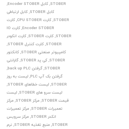
STOBER
,
کابل Encoder STOBER
,
کابل STOBER
,
کابل ارتباطی
STOBER
,
کارت CPU STOBER
,
کارت
Encoder STOBER
,
کارت IO
STOBER
,
کارت STOBER
,
کارت انکودر
STOBER
,
کارت کنترل STOBER
,
کامپیوتر صنعتی STOBER
,
کانکتور
STOBER
,
کی پد STOBER
,
گارانتی
STOBER
,
گرفتن back up PLC
,
گرفتن بک آپ PLC
,
لیست به روز
STOBER
,
لیست خطاهای STOBER
,
لیست سرو های STOBER
,
لیست
قیمت STOBER
,
مرکز STOBER
,
مرکز
تعمیرات STOBER
,
مرکز تعمیرات
انکدر STOBER
,
مرکز سرویس
STOBER
,
منبع تغذیه STOBER
,
نرم