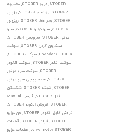
STOBER
,
درایو STOBER
,
دفترچه
STOBER
,
راهنمای STOBER
,
رزولور
STOBER
,
رفع خطا STOBER
,
ریزولور
STOBER
,
سرو درایو STOBER
,
سرو
موتور STOBER
,
سرویس STOBER
,
سنکرون کردن STOBER
,
سوکت
Encoder STOBER
,
سوکت STOBER
,
سوکت انکدر STOBER
,
سوکت انکودر
STOBER
,
سوکت سرو موتور
STOBER
,
سیم پیچی سرو موتور
STOBER
,
شبکه STOBER
,
شکستن
قفل STOBER
,
فارسی Manual
STOBER
,
فروش انکودر STOBER
,
فروش کابل انکودر STOBER
,
فن درایو
STOBER
,
فیلتر STOBER
,
قطعات
servo motor STOBER
,
قطعات درایو