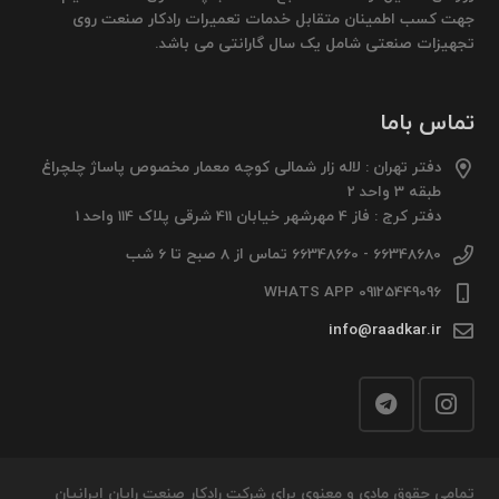
جهت کسب اطمینان متقابل خدمات تعمیرات رادکار صنعت روی
تجهیزات صنعتی شامل یک سال گارانتی می باشد.
تماس باما
دفتر تهران : لاله زار شمالی کوچه معمار مخصوص پاساژ چلچراغ
طبقه 3 واحد 2
دفتر کرج : فاز 4 مهرشهر خیابان 411 شرقی پلاک 114 واحد 1
66348680 - 66348660 تماس از 8 صبح تا 6 شب
09125449096 WHATS APP
info@raadkar.ir
تمامی حقوق مادی و معنوی برای شرکت رادکار صنعت رایان ایرانیان