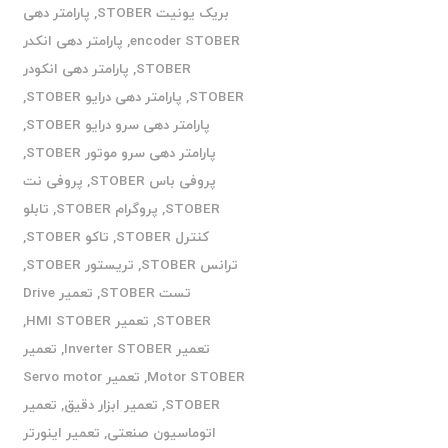
بریک یونیت STOBER
,
پارامتر دهی
encoder STOBER
,
پارامتر دهی انکدر
STOBER
,
پارامتر دهی انکودر
STOBER
,
پارامتر دهی درایو STOBER
,
پارامتر دهی سرو درایو STOBER
,
پارامتر دهی سرو موتور STOBER
,
پروفی باس STOBER
,
پروفی نت
STOBER
,
پروگرام STOBER
,
تابلو
کنترل STOBER
,
تاکو STOBER
,
ترانس STOBER
,
تریستور STOBER
,
تست STOBER
,
تعمیر Drive
STOBER
,
تعمیر HMI STOBER
,
تعمیر Inverter STOBER
,
تعمیر
Motor STOBER
,
تعمیر Servo motor
STOBER
,
تعمیر ابزار دقیق
,
تعمیر
اتوماسیون صنعتی
,
تعمیر اینورتر