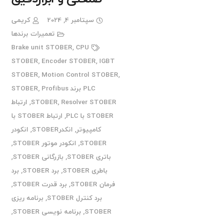
سپتامبر 4, 2024
کریمی
تعمیرات برندها
Brake unit STOBER
,
CPU
STOBER
,
Encoder STOBER
,
IGBT
STOBER
,
Motion Control STOBER
,
PLC برند STOBER
Profibus
,
Resolver STOBER
,
STOBER
,
ارتباط
STOBER با PLC
,
ارتباط STOBER با
کامپیوتر
,
انکدرSTOBER
,
انکودر
STOBER
,
انکودر موتور STOBER
,
باتری STOBER
,
بازرگانی STOBER
,
باطری STOBER
,
برد STOBER
,
برد
فرمان STOBER
,
برد قدرت STOBER
,
برد کنترل STOBER
,
برنامه ریزی
STOBER
,
برنامه نویسی STOBER
,