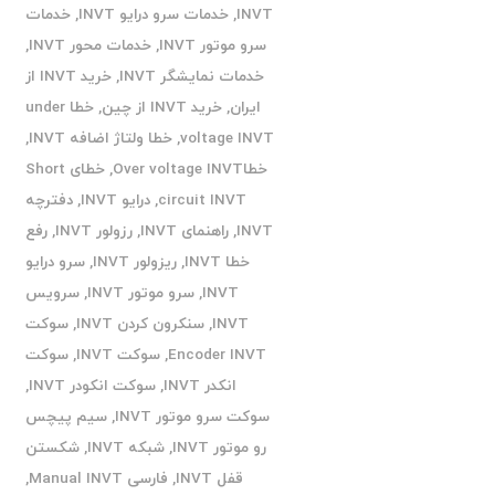
INVT
,
خدمات سرو درایو INVT
,
خدمات
سرو موتور INVT
,
خدمات محور INVT
,
خدمات نمایشگر INVT
,
خرید INVT از
ایران
,
خرید INVT از چین
,
خطا under
voltage INVT
,
خطا ولتاژ اضافه INVT
,
خطاOver voltage INVT
,
خطای Short
circuit INVT
,
درایو INVT
,
دفترچه
INVT
,
راهنمای INVT
,
رزولور INVT
,
رفع
خطا INVT
,
ریزولور INVT
,
سرو درایو
INVT
,
سرو موتور INVT
,
سرویس
INVT
,
سنکرون کردن INVT
,
سوکت
Encoder INVT
,
سوکت INVT
,
سوکت
انکدر INVT
,
سوکت انکودر INVT
,
سوکت سرو موتور INVT
,
سیم پیچس
رو موتور INVT
,
شبکه INVT
,
شکستن
قفل INVT
,
فارسی Manual INVT
,