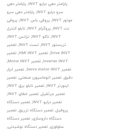
پارامتر دهی درایو INVT
,
پارامتر دهی
سرو درایو INVT
,
پارامتر دهی سرو
موتور INVT
,
پروفی باس INVT
,
پروفی
نت INVT
,
پروگرام INVT
,
تابلو کنترل
INVT
,
تاکو INVT
,
ترانس INVT
,
تریستور INVT
,
تست INVT
,
تعمیر
Drive INVT
,
تعمیر HMI INVT
,
تعمیر
Inverter INVT
,
تعمیر Motor INVT
,
تعمیر Servo motor INVT
,
تعمیر ابزار
دقیق
,
تعمیر اتوماسیون صنعتی
,
تعمیر
اینورتر INVT
,
تعمیر تابلو برق INVT
,
تعمیر جرثقیل
,
تعمیر خطای INVT
,
تعمیر درایو INVT
,
تعمیر دستگاه
پروفیل
,
تعمیر دستگاه تزریق
,
تعمیر
دستگاه داروسازی
,
تعمیر دستگاه
سلولوزی
,
تعمیر دستگاه نوشیدنی
,