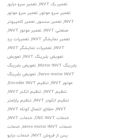
تعمیر رک INVT
,
تعمیر سرو درایو
,
تعمیر سرو موتور
,
تعمیر سرو موتور
INVT
,
تعمیر سنسور
,
تعمیر کامپیوتر
صنعتی INVT
,
تعمیر موتور INVT
,
تعمیر نمایشگر INVT
,
تعمیرات برد
INVT
,
تعمیرات نمایشگر INVT
,
تعویض بلبرینگ INVT
,
تعویض
بلبرینگ Motor INVT
,
تعویض بلبرینگ
Servo motor INVT
,
تعویض بلبرینگ
موتور INVT
,
تنظیم Encoder INVT
,
تنظیم INVT
,
تنظیم انکدر INVT
,
تنظیم انکودر INVT
,
تنظیم پارامتر
INVT
,
حفلای اتصال کوتاه INVT
,
خدمات CNC INVT
,
خدمات INVT
,
خدمات servo motor INVT
,
خدمات
پس از فروش INVT
,
خدمات درایو