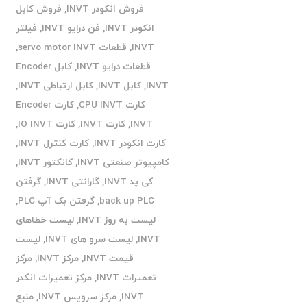
فروش انکودر INVT
,
فروش کابل
انکودر INVT
,
فن درایو INVT
,
فیلتر
INVT
,
قطعات servo motor INVT
,
قطعات درایو INVT
,
کابل Encoder
INVT
,
کابل INVT
,
کابل ارتباطی INVT
,
کارت CPU INVT
,
کارت Encoder
INVT
,
کارت INVT
,
کارت IO INVT
,
کارت انکودر INVT
,
کارت کنترل INVT
,
کامپیوتر صنعتی INVT
,
کانکتور INVT
,
کی پد INVT
,
گارانتی INVT
,
گرفتن
back up PLC
,
گرفتن بک آپ PLC
,
لیست به روز INVT
,
لیست خطاهای
INVT
,
لیست سرو های INVT
,
لیست
قیمت INVT
,
مرکز INVT
,
مرکز
تعمیرات INVT
,
مرکز تعمیرات انکدر
INVT
,
مرکز سرویس INVT
,
منبع