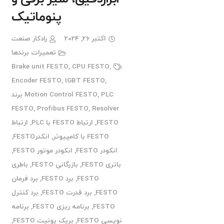
پنوماتیک
اکتبر 26, 2024
رادکار صنعت
تعمیرات برندها
Brake unit FESTO
,
CPU FESTO
,
Encoder FESTO
,
IGBT FESTO
,
,
Motion Control FESTO
PLC برند
FESTO
,
Profibus FESTO
,
Resolver
FESTO
,
ارتباط FESTO با PLC
,
ارتباط
FESTO با کامپیوتر
,
انکدرFESTO
,
انکودر FESTO
,
انکودر موتور FESTO
,
باتری FESTO
,
بازرگانی FESTO
,
باطری
FESTO
,
برد FESTO
,
برد فرمان
FESTO
,
برد قدرت FESTO
,
برد کنترل
FESTO
,
برنامه ریزی FESTO
,
برنامه
نویسی FESTO
,
بریک یونیت FESTO
,