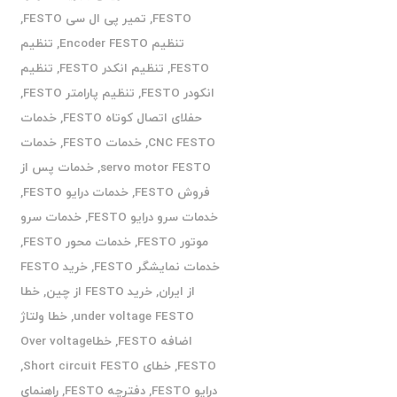
FESTO
,
تمیر پی ال سی FESTO
,
تنظیم Encoder FESTO
,
تنظیم
FESTO
,
تنظیم انکدر FESTO
,
تنظیم
انکودر FESTO
,
تنظیم پارامتر FESTO
,
حفلای اتصال کوتاه FESTO
,
خدمات
CNC FESTO
,
خدمات FESTO
,
خدمات
servo motor FESTO
,
خدمات پس از
فروش FESTO
,
خدمات درایو FESTO
,
خدمات سرو درایو FESTO
,
خدمات سرو
موتور FESTO
,
خدمات محور FESTO
,
خدمات نمایشگر FESTO
,
خرید FESTO
از ایران
,
خرید FESTO از چین
,
خطا
under voltage FESTO
,
خطا ولتاژ
اضافه FESTO
,
خطاOver voltage
FESTO
,
خطای Short circuit FESTO
,
درایو FESTO
,
دفترچه FESTO
,
راهنمای