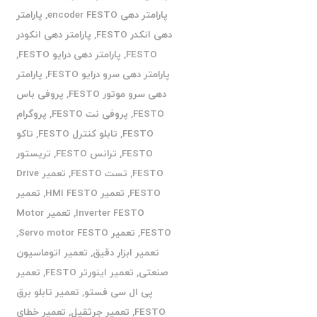
پارامتر دهی encoder FESTO
,
پارامتر
دهی انکدر FESTO
,
پارامتر دهی انکودر
FESTO
,
پارامتر دهی درایو FESTO
,
پارامتر دهی سرو درایو FESTO
,
پارامتر
دهی سرو موتور FESTO
,
پروفی باس
FESTO
,
پروفی نت FESTO
,
پروگرام
FESTO
,
تابلو کنترل FESTO
,
تاکو
FESTO
,
ترانس FESTO
,
تریستور
FESTO
,
تست FESTO
,
تعمیر Drive
FESTO
,
تعمیر HMI FESTO
,
تعمیر
Inverter FESTO
,
تعمیر Motor
FESTO
,
تعمیر Servo motor FESTO
,
تعمیر ابزار دقیق
,
تعمیر اتوماسیون
صنعتی
,
تعمیر اینورتر FESTO
,
تعمیر
پی ال سی فستو
,
تعمیر تابلو برق
FESTO
,
تعمیر جرثقیل
,
تعمیر خطای