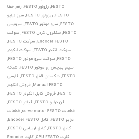
FESTO
,
رزولور FESTO
,
رفع خطا
FESTO
,
ریزولور FESTO
,
سرو درایو
FESTO
,
سرو موتور FESTO
,
سرویس
FESTO
,
سنکرون کردن FESTO
,
سوکت
Encoder FESTO
,
سوکت FESTO
,
سوکت انکدر FESTO
,
سوکت انکودر
FESTO
,
سوکت سرو موتور FESTO
,
سیم پیچس رو موتور FESTO
,
شبکه
FESTO
,
شکستن قفل FESTO
,
فارسی
Manual FESTO
,
فروش انکودر
FESTO
,
فروش کابل انکودر FESTO
,
فن درایو FESTO
,
فیلتر FESTO
,
قطعات servo motor FESTO
,
قطعات
درایو FESTO
,
کابل Encoder FESTO
,
کابل FESTO
,
کابل ارتباطی FESTO
,
کارت CPU FESTO
,
کارت Encoder