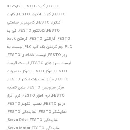
FESTO
,
کارت FESTO
,
کارت IO
FESTO
,
کارت انکودر FESTO
,
کارت
کنترل FESTO
,
کامپیوتر صنعتی
FESTO
,
کانکتور FESTO
,
کی پد
FESTO
,
گارانتی FESTO
,
گرفتن back
up PLC
,
گرفتن بک آپ PLC
,
لیست به
روز FESTO
,
لیست خطاهای FESTO
,
لیست سرو های FESTO
,
لیست قیمت
FESTO
,
مرکز FESTO
,
مرکز تعمیرات
FESTO
,
مرکز تعمیرات انکدر FESTO
,
مرکز سرویس FESTO
,
منبع تغذیه
FESTO
,
نرم افزار FESTO
,
نرم افزار
درایو FESTO
,
نصب انکودر FESTO
,
نمایشگر FESTO
,
نمایندگی FESTO
,
نمایندگی Servo Drive FESTO
,
نمایندگی Servo Motor FESTO
,