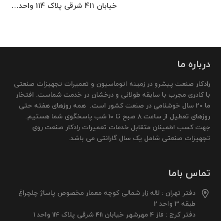
خیابان 411 شرقی پلاک 114 واحد…
درباره ما
رادکار صنعت پیشرو در زمینه اتوماسیون و تعمیرات تجهیزات صنعتی
با کادری مجرب با سابقه طولانی و درخشان در خدمت شماست. افتخار
ما 20 سال خوشنامی در صنعت کشور است. همه روزهای هفته حتی
روزهای تعطیل از ساعت 8 صبح تا 10 شب پاسخگوی شما هستیم.
جهت کسب اطمینان متقابل خدمات تعمیرات رادکار صنعت روی
تجهیزات صنعتی شامل یک سال گارانتی می باشد.
تماس باما
دفتر تهران : لاله زار شمالی کوچه معمار مخصوص پاساژ چلچراغ
طبقه 3 واحد 2
دفتر کرج : فاز 4 مهرشهر خیابان 411 شرقی پلاک 114 واحد 1