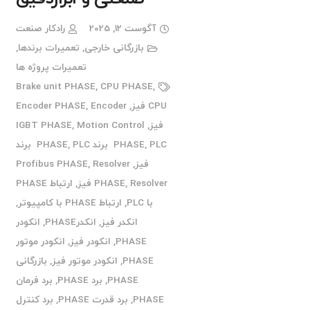
آگوست 12, 2025
رادکار صنعت
بازرگانی خارجی
,
تعمیرات برندها
,
تعمیرات پروژه ها
Brake unit PHASE
,
CPU PHASE
,
CPU فیز
,
Encoder
,
Encoder PHASE
فیز
,
Motion Control
,
IGBT PHASE
PLC برند PHASE
,
PHASE
,
PLC برند
فیز
,
Resolver
,
Profibus PHASE
Resolver فیز
,
PHASE
,
ارتباط PHASE
با PLC
,
ارتباط PHASE با کامپیوتر
,
انکدر فیز
,
انکدرPHASE
,
انکودر
PHASE
,
انکودر فیز
,
انکودر موتور
PHASE
,
انکودر موتور فیز
,
بازرگانی
PHASE
,
برد PHASE
,
برد فرمان
PHASE
,
برد قدرت PHASE
,
برد کنترل