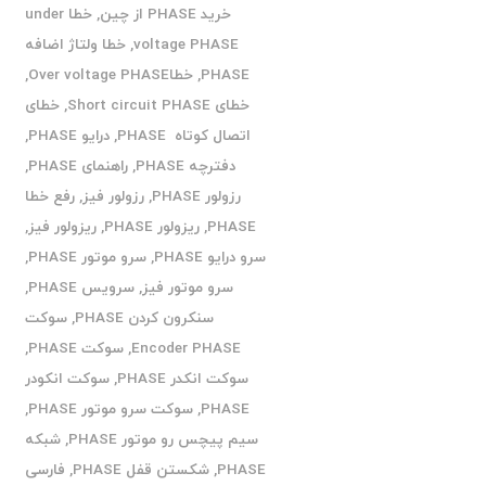
خرید PHASE از چین
,
خطا under
voltage PHASE
,
خطا ولتاژ اضافه
PHASE
,
خطاOver voltage PHASE
,
خطای Short circuit PHASE
,
خطای
اتصال کوتاه PHASE
,
درایو PHASE
,
دفترچه PHASE
,
راهنمای PHASE
,
رزولور PHASE
,
رزولور فیز
,
رفع خطا
PHASE
,
ریزولور PHASE
,
ریزولور فیز
,
سرو درایو PHASE
,
سرو موتور PHASE
,
سرو موتور فیز
,
سرویس PHASE
,
سنکرون کردن PHASE
,
سوکت
Encoder PHASE
,
سوکت PHASE
,
سوکت انکدر PHASE
,
سوکت انکودر
PHASE
,
سوکت سرو موتور PHASE
,
سیم پیچس رو موتور PHASE
,
شبکه
PHASE
,
شکستن قفل PHASE
,
فارسی