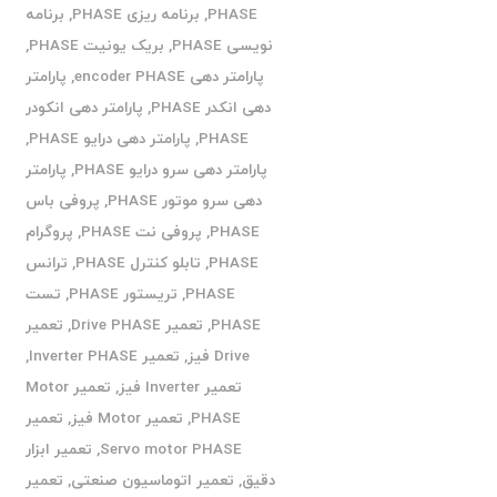
PHASE
,
برنامه ریزی PHASE
,
برنامه
نویسی PHASE
,
بریک یونیت PHASE
,
پارامتر دهی encoder PHASE
,
پارامتر
دهی انکدر PHASE
,
پارامتر دهی انکودر
PHASE
,
پارامتر دهی درایو PHASE
,
پارامتر دهی سرو درایو PHASE
,
پارامتر
دهی سرو موتور PHASE
,
پروفی باس
PHASE
,
پروفی نت PHASE
,
پروگرام
PHASE
,
تابلو کنترل PHASE
,
ترانس
PHASE
,
تریستور PHASE
,
تست
PHASE
,
تعمیر Drive PHASE
,
تعمیر
Drive فیز
,
تعمیر Inverter PHASE
,
تعمیر Inverter فیز
,
تعمیر Motor
PHASE
,
تعمیر Motor فیز
,
تعمیر
Servo motor PHASE
,
تعمیر ابزار
دقیق
,
تعمیر اتوماسیون صنعتی
,
تعمیر