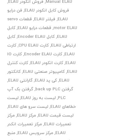
Manual ELAU
,
فروش انکودر ELAU
,
فروش کابل انکودر ELAU
,
فن درایو
ELAU
,
فیلتر ELAU
,
قطعات servo
motor ELAU
,
قطعات درایو ELAU
,
کابل
ELAU
,
کابل Encoder ELAU
,
کابل
ارتباطی ELAU
,
کارت CPU ELAU
,
کارت
ELAU
,
کارت Encoder ELAU
,
کارت IO
ELAU
,
کارت انکودر ELAU
,
کارت کنترل
ELAU
,
کامپیوتر صنعتی ELAU
,
کانکتور
ELAU
,
کی پد ELAU
,
گارانتی ELAU
,
گرفتن back up PLC
,
گرفتن بک آپ
PLC
,
لیست به روز ELAU
,
لیست
خطاهای ELAU
,
لیست سرو های ELAU
,
لیست قیمت ELAU
,
مرکز ELAU
,
مرکز
تعمیرات ELAU
,
مرکز تعمیرات انکدر
ELAU
,
مرکز سرویس ELAU
,
منبع