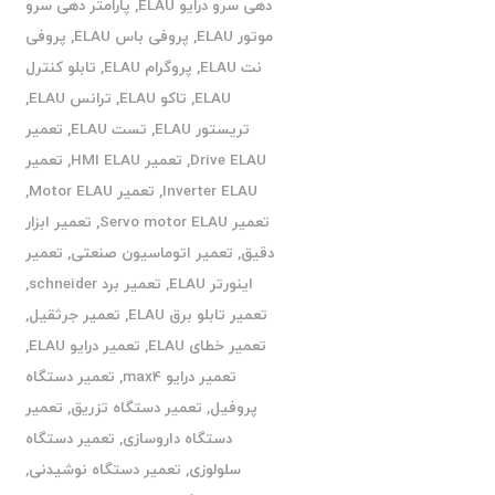
دهی سرو درایو ELAU
,
پارامتر دهی سرو
موتور ELAU
,
پروفی باس ELAU
,
پروفی
نت ELAU
,
پروگرام ELAU
,
تابلو کنترل
ELAU
,
تاکو ELAU
,
ترانس ELAU
,
تریستور ELAU
,
تست ELAU
,
تعمیر
Drive ELAU
,
تعمیر HMI ELAU
,
تعمیر
Inverter ELAU
,
تعمیر Motor ELAU
,
تعمیر Servo motor ELAU
,
تعمیر ابزار
دقیق
,
تعمیر اتوماسیون صنعتی
,
تعمیر
اینورتر ELAU
,
تعمیر برد schneider
,
تعمیر تابلو برق ELAU
,
تعمیر جرثقیل
,
تعمیر خطای ELAU
,
تعمیر درایو ELAU
,
تعمیر درایو max4
,
تعمیر دستگاه
پروفیل
,
تعمیر دستگاه تزریق
,
تعمیر
دستگاه داروسازی
,
تعمیر دستگاه
سلولوزی
,
تعمیر دستگاه نوشیدنی
,