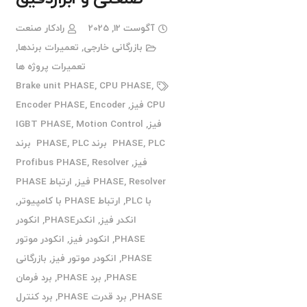
آگوست 12, 2025
رادکار صنعت
بازرگانی خارجی
,
تعمیرات برندها
,
تعمیرات پروژه ها
Brake unit PHASE
,
CPU PHASE
,
CPU فیز
,
Encoder
,
Encoder PHASE
فیز
,
Motion Control
,
IGBT PHASE
PLC برند PHASE
,
PHASE
,
PLC برند
فیز
,
Resolver
,
Profibus PHASE
Resolver فیز
,
PHASE
,
ارتباط PHASE
با PLC
,
ارتباط PHASE با کامپیوتر
,
انکدر فیز
,
انکدرPHASE
,
انکودر
PHASE
,
انکودر فیز
,
انکودر موتور
PHASE
,
انکودر موتور فیز
,
بازرگانی
PHASE
,
برد PHASE
,
برد فرمان
PHASE
,
برد قدرت PHASE
,
برد کنترل