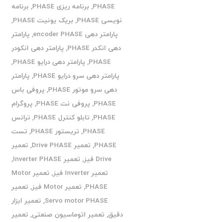
PHASE
,
برنامه ریزی PHASE
,
برنامه
نویسی PHASE
,
بریک یونیت PHASE
,
پارامتر دهی encoder PHASE
,
پارامتر
دهی انکدر PHASE
,
پارامتر دهی انکودر
PHASE
,
پارامتر دهی درایو PHASE
,
پارامتر دهی سرو درایو PHASE
,
پارامتر
دهی سرو موتور PHASE
,
پروفی باس
PHASE
,
پروفی نت PHASE
,
پروگرام
PHASE
,
تابلو کنترل PHASE
,
ترانس
PHASE
,
تریستور PHASE
,
تست
PHASE
,
تعمیر Drive PHASE
,
تعمیر
Drive فیز
,
تعمیر Inverter PHASE
,
تعمیر Inverter فیز
,
تعمیر Motor
PHASE
,
تعمیر Motor فیز
,
تعمیر
Servo motor PHASE
,
تعمیر ابزار
دقیق
,
تعمیر اتوماسیون صنعتی
,
تعمیر