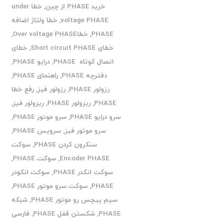
خرید PHASE از چین
,
خطا under
voltage PHASE
,
خطا ولتاژ اضافه
PHASE
,
خطاOver voltage PHASE
,
خطای Short circuit PHASE
,
خطای
اتصال کوتاه PHASE
,
درایو PHASE
,
دفترچه PHASE
,
راهنمای PHASE
,
رزولور PHASE
,
رزولور فیز
,
رفع خطا
PHASE
,
ریزولور PHASE
,
ریزولور فیز
,
سرو درایو PHASE
,
سرو موتور PHASE
,
سرو موتور فیز
,
سرویس PHASE
,
سنکرون کردن PHASE
,
سوکت
Encoder PHASE
,
سوکت PHASE
,
سوکت انکدر PHASE
,
سوکت انکودر
PHASE
,
سوکت سرو موتور PHASE
,
سیم پیچس رو موتور PHASE
,
شبکه
PHASE
,
شکستن قفل PHASE
,
فارسی