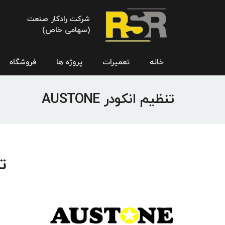
شرکت رادکار صنعت
(سهامی خاص)
خانه
تعمیرات
پروژه ها
فروشگاه
تنظیم انکودر AUSTONE