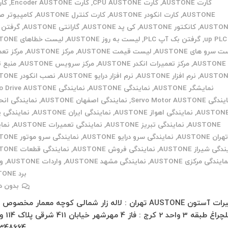
کارت AUSTONE
,
کارت CPU AUSTONE
,
کارت Encoder AUSTONE
,
AUSTONE
,
کارت انکودر AUSTONE
,
کارت کنترل AUSTONE
,
کامپیوتر ص
AUSTON
,
کانکتور AUSTONE
,
کی پد AUSTONE
,
گارانتی AUSTONE
,
up PLC
,
گرفتن بک آپ PLC
,
لیست به روز AUSTONE
,
لیست خطاهای AUSTONE
 سرو های AUSTONE
,
لیست قیمت AUSTONE
,
مرکز AUSTONE
,
مرکز تع
AUSTONE
,
مرکز تعمیرات انکدر AUSTONE
,
مرکز سرویس AUSTONE
,
منبع 
AUSTON
,
نرم افزار AUSTONE
,
نرم افزار درایو AUSTONE
,
نصب انکودر AUSTONE
نمایشگر AUSTONE
,
نمایندگی AUSTONE
,
نمایندگی Servo Drive AUSTONE
ی Servo Motor AUSTONE
,
نمایندگی اصفهان AUSTONE
,
نمایندگی انح
AUSTON
,
نمایندگی اهواز AUSTONE
,
نمایندگی ایران AUSTONE
,
نمایندگی
AUSTONE
,
نمایندگی تبریز AUSTONE
,
نمایندگی تعمیرات AUSTONE
,
نما
هران AUSTONE
,
نمایندگی سرو درایو AUSTONE
,
نمایندگی سرو موتور AUSTONE
دگی شیراز AUSTONE
,
نمایندگی فروش AUSTONE
,
نمایندگی قطعات AUSTONE
ایندگی مرکزی AUSTONE
,
نمایندگی مشهد AUSTONE
,
واردات AUSTONE
,
و
برد AUSTONE
بدون د
تعمیرات آستون AUSTONE تهران : لاله زار شمالی کوچه معمار مخصوص
348664…