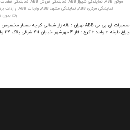
موتور ABB
,
نمایندگی شیراز ABB
,
نمایندگی فروش ABB
,
نمایندگی قطعات ABB
نمایندگی مرکزی ABB
,
نمایندگی مشهد ABB
,
واردات ABB
,
واردات برد BB
بدون د
تعمیرات ای بی بی ABB تهران : لاله زار شمالی کوچه معمار مخصوص
3 واحد 2 کرج : فاز 4 مهرشهر خیابان 411 شرقی پلاک 114 واحد…