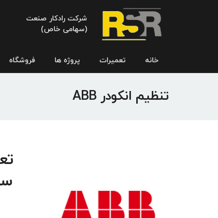
شرکت رادکار صنعت
(سهامی خاص)
خانه
تعمیرات
پروژه ها
فروشگاه
تنظیم انکودر ABB
سر