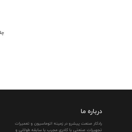
چلچراغ طبقه 
درباره ما
رادکار صنعت پیشرو در زمینه اتوماسیون و تعمیرات
تجهیزات صنعتی با کادری مجرب با سابقه طولانی و