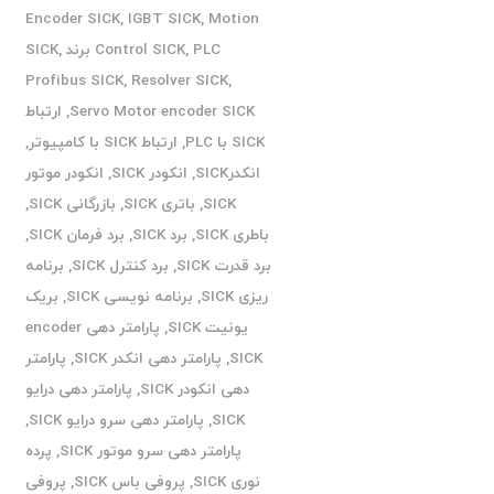
Encoder SICK
,
IGBT SICK
,
Motion
PLC برند SICK
,
Control SICK
,
Profibus SICK
,
Resolver SICK
,
Servo Motor encoder SICK
,
ارتباط
SICK با PLC
,
ارتباط SICK با کامپیوتر
,
انکدرSICK
,
انکودر SICK
,
انکودر موتور
SICK
,
باتری SICK
,
بازرگانی SICK
,
باطری SICK
,
برد SICK
,
برد فرمان SICK
,
برد قدرت SICK
,
برد کنترل SICK
,
برنامه
ریزی SICK
,
برنامه نویسی SICK
,
بریک
یونیت SICK
,
پارامتر دهی encoder
SICK
,
پارامتر دهی انکدر SICK
,
پارامتر
دهی انکودر SICK
,
پارامتر دهی درایو
SICK
,
پارامتر دهی سرو درایو SICK
,
پارامتر دهی سرو موتور SICK
,
پرده
نوری SICK
,
پروفی باس SICK
,
پروفی