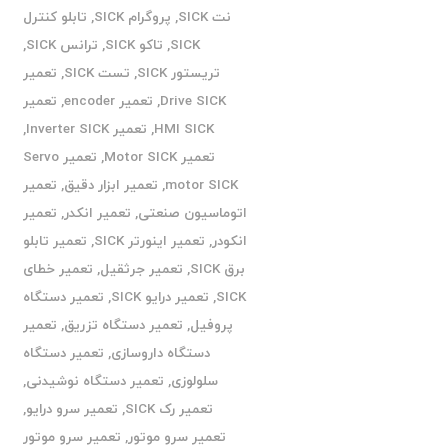
نت SICK
,
پروگرام SICK
,
تابلو کنترل
SICK
,
تاکو SICK
,
ترانس SICK
,
تریستور SICK
,
تست SICK
,
تعمیر
Drive SICK
,
تعمیر encoder
,
تعمیر
HMI SICK
,
تعمیر Inverter SICK
,
تعمیر Motor SICK
,
تعمیر Servo
motor SICK
,
تعمیر ابزار دقیق
,
تعمیر
اتوماسیون صنعتی
,
تعمیر انکدر
,
تعمیر
انکودر
,
تعمیر اینورتر SICK
,
تعمیر تابلو
برق SICK
,
تعمیر جرثقیل
,
تعمیر خطای
SICK
,
تعمیر درایو SICK
,
تعمیر دستگاه
پروفیل
,
تعمیر دستگاه تزریق
,
تعمیر
دستگاه داروسازی
,
تعمیر دستگاه
سلولوزی
,
تعمیر دستگاه نوشیدنی
,
تعمیر رک SICK
,
تعمیر سرو درایو
,
تعمیر سرو موتور
,
تعمیر سرو موتور