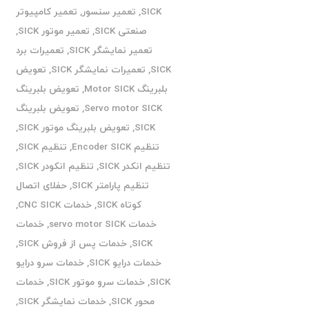
SICK
,
تعمیر سنسور
,
تعمیر کامپیوتر
صنعتی SICK
,
تعمیر موتور SICK
,
تعمیر نمایشگر SICK
,
تعمیرات برد
SICK
,
تعمیرات نمایشگر SICK
,
تعویض
بلبرینگ Motor SICK
,
تعویض بلبرینگ
Servo motor SICK
,
تعویض بلبرینگ
SICK
,
تعویض بلبرینگ موتور SICK
,
تنظیم Encoder SICK
,
تنظیم SICK
,
تنظیم انکدر SICK
,
تنظیم انکودر SICK
,
تنظیم پارامتر SICK
,
حفلای اتصال
کوتاه SICK
,
خدمات CNC SICK
,
خدمات servo motor SICK
,
خدمات
SICK
,
خدمات پس از فروش SICK
,
خدمات درایو SICK
,
خدمات سرو درایو
SICK
,
خدمات سرو موتور SICK
,
خدمات
محور SICK
,
خدمات نمایشگر SICK
,