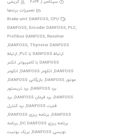
سپتامبر 1, 2024
کریمی
تعمیرات برندها
Brake unit DANFOSS
,
CPU
DANFOSS
,
Encoder DANFOSS
,
PLC
,
Profibus DANFOSS
,
Resolver
,
DANFOSS
,
Thyristor DANFOSS
ارتباط DANFOSS با PLC
,
ارتباط
DANFOSS با کامپیوتر
,
انکدر
DANFOSS
,
انکودر DANFOSS
,
انکودر
موتور DANFOSS
,
بازرگانی DANFOSS
,
برد DANFOSS
,
برد تریستور
DANFOSS
,
برد فرمان DANFOSS
,
برد
قدرت DANFOSS
,
برد کنترل
DANFOSS
,
برنامه ریزی DANFOSS
,
برنامه ریزی DC DANFOSS
,
برنامه
نویسی DANFOSS
,
بریک یونیت