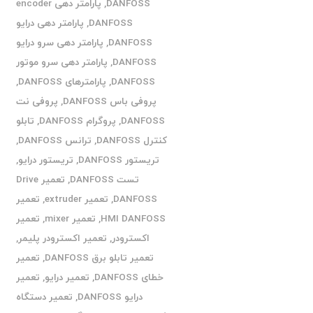
DANFOSS
,
پارامتر دهی encoder
DANFOSS
,
پارامتر دهی درایو
DANFOSS
,
پارامتر دهی سرو درایو
DANFOSS
,
پارامتر دهی سرو موتور
DANFOSS
,
پارامترهای DANFOSS
,
پروفی باس DANFOSS
,
پروفی نت
DANFOSS
,
پروگرام DANFOSS
,
تابلو
کنترل DANFOSS
,
ترانس DANFOSS
,
تریستور DANFOSS
,
تریستور درایو
,
تست DANFOSS
,
تعمیر Drive
DANFOSS
,
تعمیر extruder
,
تعمیر
HMI DANFOSS
,
تعمیر mixer
,
تعمیر
اکسترودر
,
تعمیر اکسترودر پلیمر
,
تعمیر تابلو برق DANFOSS
,
تعمیر
خطای DANFOSS
,
تعمیر درایو
,
تعمیر
درایو DANFOSS
,
تعمیر دستگاه