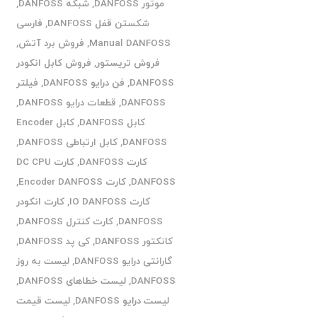
موتور DANFOSS
,
شبکه DANFOSS
,
شکستن قفل DANFOSS
,
فارسی
Manual DANFOSS
,
فروش برد آتش
,
فروش تریستور
,
فروش کابل انکودر
DANFOSS
,
فن درایو DANFOSS
,
فیلتر
DANFOSS
,
قطعات درایو DANFOSS
,
کابل DANFOSS
,
کابل Encoder
DANFOSS
,
کابل ارتباطی DANFOSS
,
کارت DANFOSS
,
کارت DC CPU
DANFOSS
,
کارت Encoder DANFOSS
,
کارت IO DANFOSS
,
کارت انکودر
DANFOSS
,
کارت کنترل DANFOSS
,
کانکتور DANFOSS
,
کی پد DANFOSS
,
گارانتی درایو DANFOSS
,
لیست به روز
DANFOSS
,
لیست خطاهای DANFOSS
,
لیست درایو DANFOSS
,
لیست قیمت