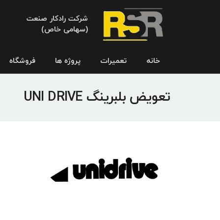
شرکت رادکار صنعت
(سهامی خاص)
خانه
تعمیرات
پروژه ها
فروشگاه
تعویض بلبرینگ UNI DRIVE