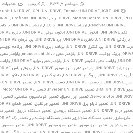
سپتامبر 7, 2024
کریمی
تعمیرات ب
e unit UNI DRIVE
,
CPU UNI DRIVE
,
Encoder UNI DRIVE
,
IGBT UNI
PLC برند UNI DRIVE
,
Motion Control UNI DRIVE
,
DRIVE
,
Profibus UNI DRIVE
,
Resolver UNI DRIVE
,
ارتباط UNI DRIVE با PLC
,
ارتباط UNI DRIVE با کامپیوتر
انکدرUNI DRIVE
,
انکودر UNI DRIVE
,
انکودر موتور UNI DRIVE
,
باتری UNI DRIVE
بازرگانی UNI DRIVE
,
باطری UNI DRIVE
,
برد UNI DRIVE
,
برد فرمان UNI DRIVE
 UNI DRIVE
,
برد کنترل UNI DRIVE
,
برنامه ریزی UNI DRIVE
,
DRIV
,
بریک یونیت UNI DRIVE
,
پارامتر دهی encoder uni drive
,
پارامتر دهی 
UNI DR
,
پارامتر دهی انکودر UNI DRIVE
,
پارامتر دهی درایو UNI DRIVE
,
پارامت
سرو درایو UNI DRIVE
,
پارامتر دهی سرو موتور UNI DRIVE
,
پروفی باس UNI DRIVE
 نت UNI DRIVE
,
پروگرام UNI DRIVE
,
تابلو کنترل UNI DRIVE
,
تاکو UNI DRIVE
 UNI DRIVE
,
تریستور UNI DRIVE
,
تست UNI DRIVE
,
تعمیر Drive UNI DRIVE
HMI UNI DRIV
,
تعمیر Inverter UNI DRIVE
,
تعمیر Motor UNI DRIVE
,
ت
Servo motor UNI DRI
,
تعمیر ابزار دقیق
,
تعمیر اتوماسیون صنعتی
,
تعمیر ای
UNI DRIVE
,
تعمیر تابلو برق UNI DRIVE
,
تعمیر جرثقیل
,
تعمیر خطای UNI DRIVE
عمیر درایو UNI DRIVE
,
تعمیر دستگاه پروفیل
,
تعمیر دستگاه تزریق
,
تعمیر دس
داروسازی
,
تعمیر دستگاه سلولوزی
,
تعمیر دستگاه نوشیدنی
,
تعمیر رک UNI DRIVE
یر سرو درایو
,
تعمیر سرو موتور
,
تعمیر سرو موتور UNI DRIVE
,
تعمیر سنسور
,
ت
امپیوتر صنعتی UNI DRIVE
,
تعمیر موتور UNI DRIVE
,
تعمیر نمایشگر UNI DRIVE