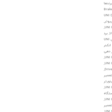
رندها
Brak
,
,
,
برد
برنامه نویسی UNI
انکدر
ر دهی
,
,
,
عمیر
نورتر
,
تگاه
,
عمیر
,