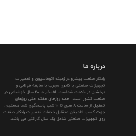
درباره ما
رادکار صنعت پیشرو در زمینه اتوماسیون و تعمیرات
تجهیزات صنعتی با کادری مجرب با سابقه طولانی و
درخشان در خدمت شماست. افتخار ما 20 سال خوشنامی در
صنعت کشور است. همه روزهای هفته حتی روزهای
تعطیل از ساعت 8 صبح تا 10 شب پاسخگوی شما هستیم.
جهت کسب اطمینان متقابل خدمات تعمیرات رادکار صنعت
روی تجهیزات صنعتی شامل یک سال گارانتی می باشد.