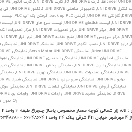
Encoder UNI DR
,
کارت IO UNI DRIVE
,
کارت UNI DRIVE
,
کارت انکودر UNI DRIVE
نترل UNI DRIVE
,
کامپیوتر صنعتی UNI DRIVE
,
کانکتور UNI DRIVE
,
DRIV
,
گارانتی UNI DRIVE
,
گرفتن back up PLC
,
گرفتن بک آپ PLC
,
لیست به
UNI DRIVE
,
لیست خطاهای UNI DRIVE
,
لیست سرو های UNI DRIVE
,
لیست ق
UNI DRIVE
,
مرکز UNI DRIVE
,
مرکز تعمیرات UNI DRIVE
,
DRIV
,
مرکز سرویس UNI DRIVE
,
منبع تغذیه UNI DRIVE
,
نرم افزار UNI DRIVE
درایو UNI DRIVE
,
نصب انکودر UNI DRIVE
,
نمایشگر UNI DRIVE
,
نم
Drive UNI DRIVE
,
نمایندگی Servo Motor UNI DRIVE
,
نمایندگی UNI DRIVE
نمایندگی اصفهان UNI DRIVE
,
نمایندگی انحصاری UNI DRIVE
,
DRIV
,
نمایندگی ایران UNI DRIVE
,
نمایندگی پخش UNI DRIVE
,
DRIVE
,
نمایندگی تعمیرات UNI DRIVE
,
نمایندگی تهران UNI DRIVE
,
نمایندگی
درایو UNI DRIVE
,
نمایندگی سرو موتور UNI DRIVE
,
نمایندگی شیراز UNI DRIVE
نمایندگی فروش UNI DRIVE
,
نمایندگی قطعات UNI DRIVE
,
DRIVE
,
نمایندگی مشهد UNI DRIVE
,
واردات UNI DRIVE
,
واردات برد UNI DRIVE
بدون د
تهران : لاله
قی پلاک 114 واحد 1 66348664 – 66348680 –…