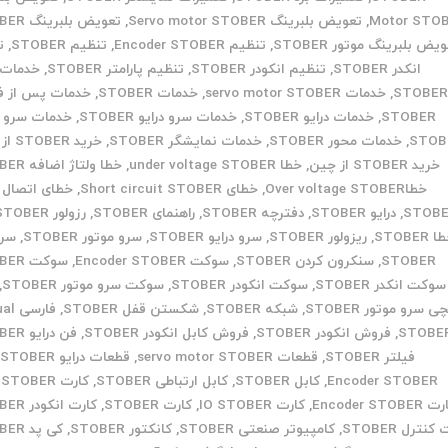
Motor STO
,
تعویض بلبرینگ Servo motor STOBER
,
تعویض بلبرینگ STOBER
یض بلبرینگ موتور STOBER
,
تنظیم Encoder STOBER
,
تنظیم STOBER
,
ت
انکدر STOBER
,
تنظیم انکودر STOBER
,
تنظیم پارامتر STOBER
,
STOBE
,
خدمات servo motor STOBER
,
خدمات STOBER
,
خدمات پس از 
STOBER
,
خدمات درایو STOBER
,
خدمات سرو درایو STOBER
,
خدمات سرو م
STOB
,
خدمات محور STOBER
,
خدمات نمایشگر STOBER
,
خرید STOBER از ایران
خرید STOBER از چین
,
خطا under voltage STOBER
,
خطا ولتاژ اضافه STOBER
خطاOver voltage STOBER
,
خطای Short circuit STOBER
,
خطای اتصال ک
STOB
,
درایو STOBER
,
دفترچه STOBER
,
راهنمای STOBER
,
رزولور STOBER
 STOBER
,
ریزولور STOBER
,
سرو درایو STOBER
,
سرو موتور STOBER
,
سر
STOBER
,
سنکرون کردن STOBER
,
سوکت Encoder STOBER
,
سوکت STOBER
سوکت انکدر STOBER
,
سوکت انکودر STOBER
,
سوکت سرو موتور STOBER
,
ی سرو موتور STOBER
,
شبکه STOBER
,
شکستن قفل STOBER
,
فارس
STOBE
,
فروش انکودر STOBER
,
فروش کابل انکودر STOBER
,
فن درایو STOBER
فیلتر STOBER
,
قطعات servo motor STOBER
,
قطعات درایو STOBER
,
Encoder STOBER
,
کابل STOBER
,
کابل ارتباطی STOBER
,
کارت CPU STOBER
Encoder STOBER
,
کارت IO STOBER
,
کارت STOBER
,
کارت انکودر STOBER
کنترل STOBER
,
کامپیوتر صنعتی STOBER
,
کانکتور STOBER
,
کی پد STOBER