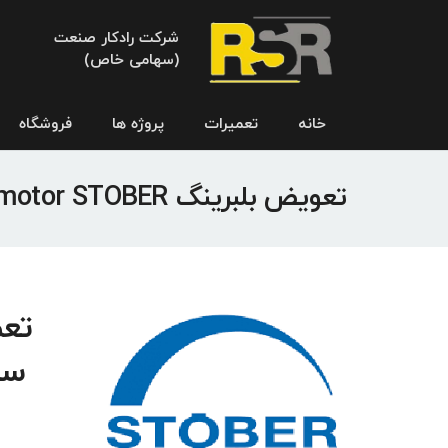
شرکت رادکار صنعت
(سهامی خاص)
خانه
تعمیرات
پروژه ها
فروشگاه
تعویض بلبرینگ Servo motor STOBER
سر